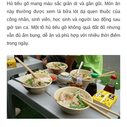
Hủ tiếu gõ mang màu sắc giản dị và gần gũi. Món ăn
này thường được xem là bữa lót dạ quen thuộc của
công nhân, sinh viên, học sinh và người lao động sau
giờ tan ca. Một tô hủ tiếu gõ không quá đắt đỏ nhưng
vẫn đủ ấm bụng, dễ ăn và phù hợp với nhiều thời điểm
trong ngày.