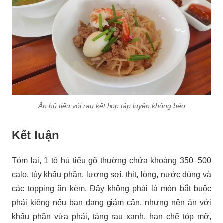
Ăn hủ tiếu với rau kết hợp tập luyện không béo
Kết luận
Tóm lại, 1 tô hủ tiếu gõ thường chứa khoảng 350–500
calo, tùy khẩu phần, lượng sợi, thịt, lòng, nước dùng và
các topping ăn kèm. Đây không phải là món bắt buộc
phải kiêng nếu bạn đang giảm cân, nhưng nên ăn với
khẩu phần vừa phải, tăng rau xanh, hạn chế tóp mỡ,