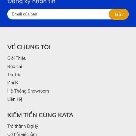
Đăng ký nhận tin
Gửi
VỀ CHÚNG TÔI
Giới Thiệu
Báo chí
Tin Tức
Đại lý
Hệ Thống Showroom
Liên Hệ
KIẾM TIỀN CÙNG KATA
Trở thành Đại lý
Cơ hội việc làm