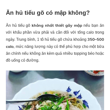
Ăn hủ tiếu gõ có mập không?
không nhất thiết gây mập
Ăn hủ tiếu gõ
nếu bạn ăn
với khẩu phần vừa phải và cân đối với tổng calo trong
350–500
ngày. Trung bình, 1 tô hủ tiếu gõ chứa khoảng
calo
, mức năng lượng này có thể phù hợp cho một bữa
ăn chính nếu không ăn kèm quá nhiều topping béo hoặc
đồ uống có đường.