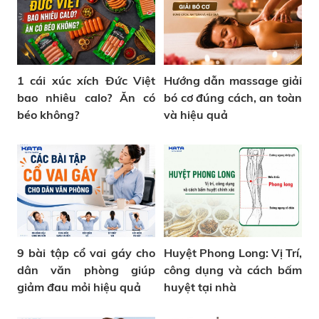
1 cái xúc xích Đức Việt
Hướng dẫn massage giải
bao nhiêu calo? Ăn có
bó cơ đúng cách, an toàn
béo không?
và hiệu quả
9 bài tập cổ vai gáy cho
Huyệt Phong Long: Vị Trí,
dân văn phòng giúp
công dụng và cách bấm
giảm đau mỏi hiệu quả
huyệt tại nhà