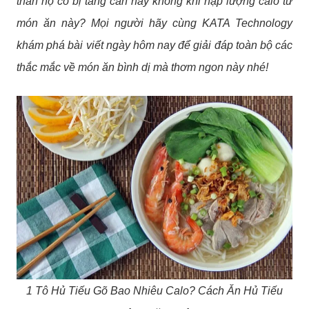
thân họ có bị tăng cân hay không khi nạp lượng calo từ
món ăn này? Mọi người hãy cùng KATA Technology
khám phá bài viết ngày hôm nay để giải đáp toàn bộ các
thắc mắc về món ăn bình dị mà thơm ngon này nhé!
1 Tô Hủ Tiếu Gõ Bao Nhiêu Calo? Cách Ăn Hủ Tiếu