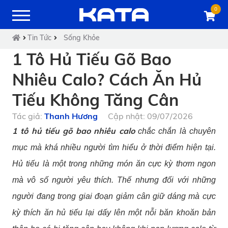
0
Tin Tức
Sống Khỏe
1 Tô Hủ Tiếu Gõ Bao
Nhiêu Calo? Cách Ăn Hủ
Tiếu Không Tăng Cân
Tác giả:
Thanh Hương
Cập nhật: 09/07/2026
1 tô hủ tiếu gõ bao nhiêu calo
chắc chắn là chuyên
mục mà khá nhiều người tìm hiểu ở thời điểm hiện tại.
Hủ tiếu là một trong những món ăn cực kỳ thơm ngon
mà vô số người yêu thích. Thế nhưng đối với những
người đang trong giai đoạn giảm cân giữ dáng mà cực
kỳ thích ăn hủ tiếu lại dấy lên một nỗi băn khoăn bản