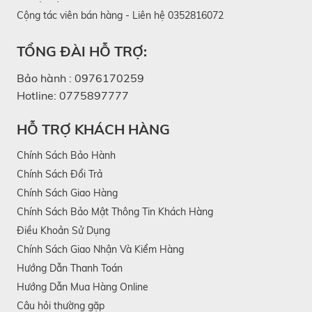
Cộng tác viên bán hàng - Liên hệ 0352816072
TỔNG ĐÀI HỖ TRỢ:
Bảo hành :
0976170259
Hotline:
0775897777
HỖ TRỢ KHÁCH HÀNG
Chính Sách Bảo Hành
Chính Sách Đổi Trả
Chính Sách Giao Hàng
Chính Sách Bảo Mật Thông Tin Khách Hàng
Điều Khoản Sử Dụng
Chính Sách Giao Nhận Và Kiểm Hàng
Hướng Dẫn Thanh Toán
Hướng Dẫn Mua Hàng Online
Câu hỏi thường gặp