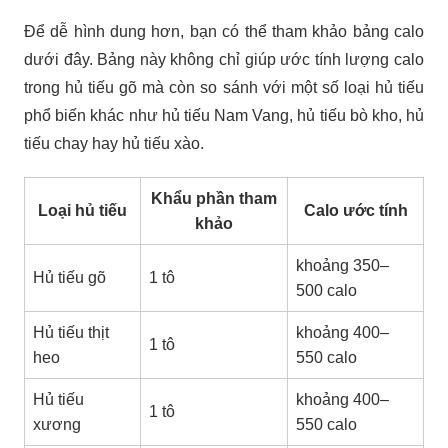
Để dễ hình dung hơn, bạn có thể tham khảo bảng calo
dưới đây. Bảng này không chỉ giúp ước tính lượng calo
trong hủ tiếu gõ mà còn so sánh với một số loại hủ tiếu
phổ biến khác như hủ tiếu Nam Vang, hủ tiếu bò kho, hủ
tiếu chay hay hủ tiếu xào.
Khẩu phần tham
Loại hủ tiếu
Calo ước tính
khảo
khoảng 350–
Hủ tiếu gõ
1 tô
500 calo
Hủ tiếu thịt
khoảng 400–
1 tô
heo
550 calo
Hủ tiếu
khoảng 400–
1 tô
xương
550 calo