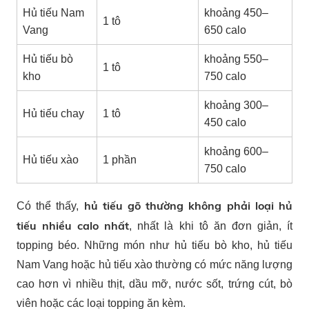
Hủ tiếu Nam
khoảng 450–
1 tô
Vang
650 calo
Hủ tiếu bò
khoảng 550–
1 tô
kho
750 calo
khoảng 300–
Hủ tiếu chay
1 tô
450 calo
khoảng 600–
Hủ tiếu xào
1 phần
750 calo
hủ tiếu gõ thường không phải loại hủ
Có thể thấy,
tiếu nhiều calo nhất
, nhất là khi tô ăn đơn giản, ít
topping béo. Những món như hủ tiếu bò kho, hủ tiếu
Nam Vang hoặc hủ tiếu xào thường có mức năng lượng
cao hơn vì nhiều thịt, dầu mỡ, nước sốt, trứng cút, bò
viên hoặc các loại topping ăn kèm.