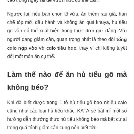
vào trong ngày rất dễ vượt mức cơ thể cần.
Ngược lại, nếu bạn chọn tô vừa, ăn thêm rau giá, hạn
chế tóp mỡ, dầu hành và không ăn quá khuya, hủ tiếu
gõ vẫn có thể xuất hiện trong thực đơn giữ dáng. Với
tổng
người đang giảm cân, quan trọng nhất là theo dõi
calo nạp vào và calo tiêu hao
, thay vì chỉ kiêng tuyệt
đối một món ăn cụ thể.
Làm thế nào để ăn hủ tiếu gõ mà
không béo?
Khi đã biết được trong 1 tô hủ tiếu gõ bao nhiêu calo
cũng như các loại hủ tiếu khác, KATA sẽ bật mí một số
hướng dẫn thưởng thức hủ tiếu không béo mà bất cứ ai
trong quá trình giảm cân cũng nên biết tới: