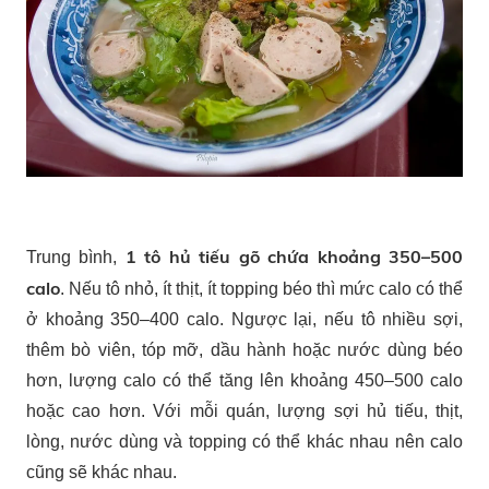
1 tô hủ tiếu gõ chứa khoảng 350–500
Trung bình,
calo
. Nếu tô nhỏ, ít thịt, ít topping béo thì mức calo có thể
ở khoảng 350–400 calo. Ngược lại, nếu tô nhiều sợi,
thêm bò viên, tóp mỡ, dầu hành hoặc nước dùng béo
hơn, lượng calo có thể tăng lên khoảng 450–500 calo
hoặc cao hơn. Với mỗi quán, lượng sợi hủ tiếu, thịt,
lòng, nước dùng và topping có thể khác nhau nên calo
cũng sẽ khác nhau.