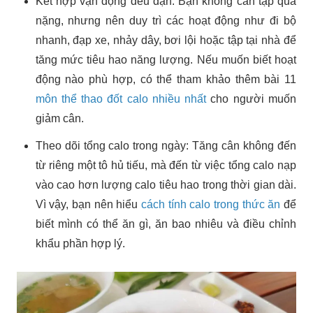
Kết hợp vận động đều đặn: Bạn không cần tập quá
nặng, nhưng nên duy trì các hoạt động như đi bộ
nhanh, đạp xe, nhảy dây, bơi lội hoặc tập tại nhà để
tăng mức tiêu hao năng lượng. Nếu muốn biết hoạt
động nào phù hợp, có thể tham khảo thêm bài 11
môn thể thao đốt calo nhiều nhất
cho người muốn
giảm cân.
Theo dõi tổng calo trong ngày: Tăng cân không đến
từ riêng một tô hủ tiếu, mà đến từ việc tổng calo nạp
vào cao hơn lượng calo tiêu hao trong thời gian dài.
Vì vậy, bạn nên hiểu
cách tính calo trong thức ăn
để
biết mình có thể ăn gì, ăn bao nhiêu và điều chỉnh
khẩu phần hợp lý.