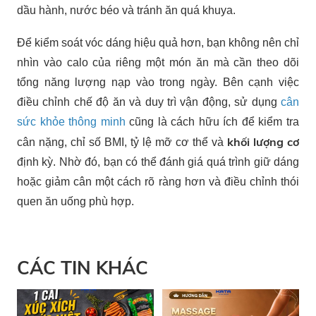
dầu hành, nước béo và tránh ăn quá khuya.
Để kiểm soát vóc dáng hiệu quả hơn, bạn không nên chỉ
nhìn vào calo của riêng một món ăn mà cần theo dõi
tổng năng lượng nạp vào trong ngày. Bên cạnh việc
điều chỉnh chế độ ăn và duy trì vận động, sử dụng
cân
sức khỏe thông minh
cũng là cách hữu ích để kiểm tra
khối lượng cơ
cân nặng, chỉ số BMI, tỷ lệ mỡ cơ thể và
định kỳ. Nhờ đó, bạn có thể đánh giá quá trình giữ dáng
hoặc giảm cân một cách rõ ràng hơn và điều chỉnh thói
quen ăn uống phù hợp.
CÁC TIN KHÁC