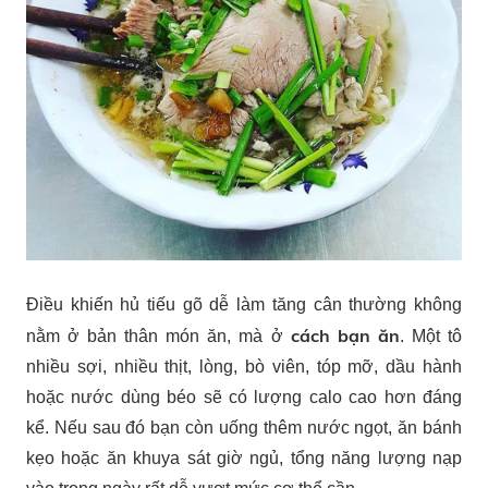
Điều khiến hủ tiếu gõ dễ làm tăng cân thường không
cách bạn ăn
nằm ở bản thân món ăn, mà ở
. Một tô
nhiều sợi, nhiều thịt, lòng, bò viên, tóp mỡ, dầu hành
hoặc nước dùng béo sẽ có lượng calo cao hơn đáng
kể. Nếu sau đó bạn còn uống thêm nước ngọt, ăn bánh
kẹo hoặc ăn khuya sát giờ ngủ, tổng năng lượng nạp