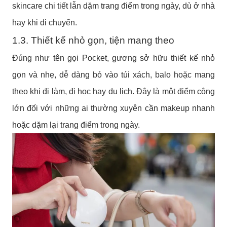
skincare chi tiết lẫn dặm trang điểm trong ngày, dù ở nhà
hay khi di chuyển.
1.3. Thiết kế nhỏ gọn, tiện mang theo
Đúng như tên gọi Pocket, gương sở hữu thiết kế nhỏ
gọn và nhẹ, dễ dàng bỏ vào túi xách, balo hoặc mang
theo khi đi làm, đi học hay du lịch. Đây là một điểm cộng
lớn đối với những ai thường xuyên cần makeup nhanh
hoặc dặm lại trang điểm trong ngày.