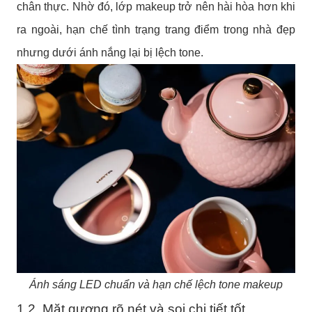
chân thực. Nhờ đó, lớp makeup trở nên hài hòa hơn khi
ra ngoài, hạn chế tình trạng trang điểm trong nhà đẹp
nhưng dưới ánh nắng lại bị lệch tone.
Ánh sáng LED chuẩn và hạn chế lệch tone makeup
1.2. Mặt gương rõ nét và soi chi tiết tốt