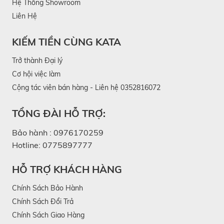
Hệ Thống Showroom
Liên Hệ
KIẾM TIỀN CÙNG KATA
Trở thành Đại lý
Cơ hội việc làm
Cộng tác viên bán hàng - Liên hệ 0352816072
TỔNG ĐÀI HỖ TRỢ:
Bảo hành :
0976170259
Hotline:
0775897777
HỖ TRỢ KHÁCH HÀNG
Chính Sách Bảo Hành
Chính Sách Đổi Trả
Chính Sách Giao Hàng