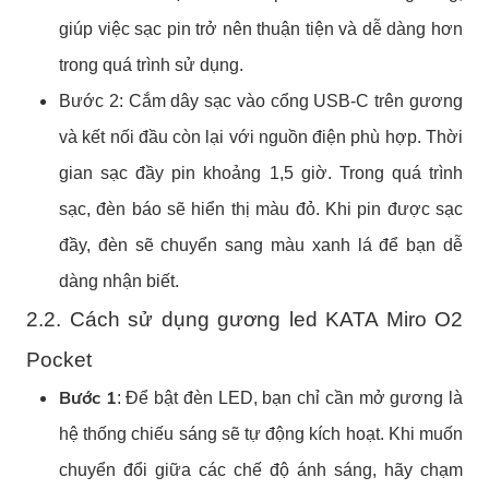
giúp việc sạc pin trở nên thuận tiện và dễ dàng hơn
trong quá trình sử dụng.
Bước 2: Cắm dây sạc vào cổng USB-C trên gương
và kết nối đầu còn lại với nguồn điện phù hợp. Thời
gian sạc đầy pin khoảng 1,5 giờ. Trong quá trình
sạc, đèn báo sẽ hiển thị màu đỏ. Khi pin được sạc
đầy, đèn sẽ chuyển sang màu xanh lá để bạn dễ
dàng nhận biết.
2.2. Cách sử dụng gương led KATA Miro O2
Pocket
Bước 1
: Để bật đèn LED, bạn chỉ cần mở gương là
hệ thống chiếu sáng sẽ tự động kích hoạt. Khi muốn
chuyển đổi giữa các chế độ ánh sáng, hãy chạm