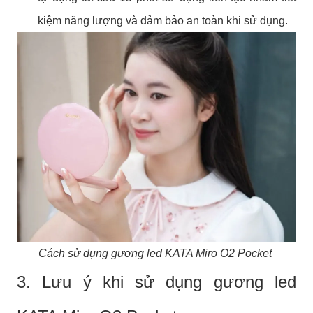
kiệm năng lượng và đảm bảo an toàn khi sử dụng.
Cách sử dụng gương led KATA Miro O2 Pocket
3. Lưu ý khi sử dụng gương led