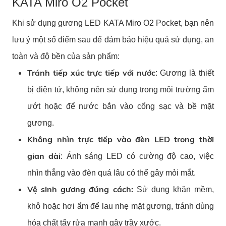
KATA Miro O2 Pocket
Khi sử dụng gương LED KATA Miro O2 Pocket, bạn nên
lưu ý một số điểm sau để đảm bảo hiệu quả sử dụng, an
toàn và độ bền của sản phẩm:
Tránh tiếp xúc trực tiếp với nước
: Gương là thiết
bị điện tử, không nên sử dụng trong môi trường ẩm
ướt hoặc để nước bắn vào cổng sạc và bề mặt
gương.
Không nhìn trực tiếp vào đèn LED trong thời
gian dài
: Ánh sáng LED có cường độ cao, việc
nhìn thẳng vào đèn quá lâu có thể gây mỏi mắt.
Vệ sinh gương đúng cách:
Sử dụng khăn mềm,
khô hoặc hơi ẩm để lau nhẹ mặt gương, tránh dùng
hóa chất tẩy rửa mạnh gây trầy xước.