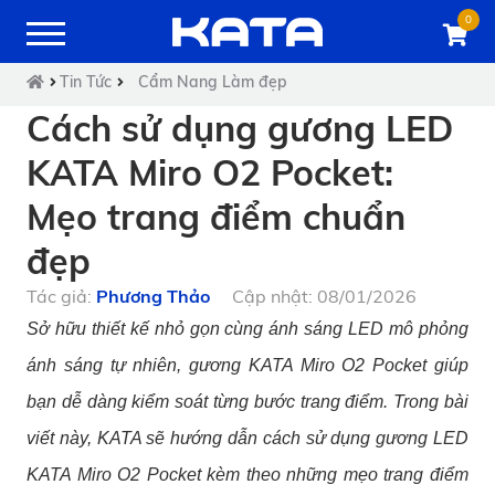
0
Tin Tức
Cẩm Nang Làm đẹp
Cách sử dụng gương LED
KATA Miro O2 Pocket:
Mẹo trang điểm chuẩn
đẹp
Tác giả:
Phương Thảo
Cập nhật: 08/01/2026
Sở hữu thiết kế nhỏ gọn cùng ánh sáng LED mô phỏng
ánh sáng tự nhiên, gương KATA Miro O2 Pocket giúp
bạn dễ dàng kiểm soát từng bước trang điểm. Trong bài
viết này, KATA sẽ hướng dẫn cách sử dụng gương LED
KATA Miro O2 Pocket kèm theo những mẹo trang điểm