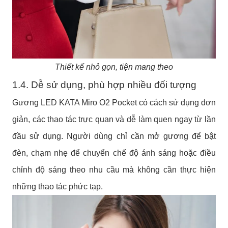
Thiết kế nhỏ gọn, tiện mang theo
1.4. Dễ sử dụng, phù hợp nhiều đối tượng
Gương LED KATA Miro O2 Pocket có cách sử dụng đơn
giản, các thao tác trực quan và dễ làm quen ngay từ lần
đầu sử dụng. Người dùng chỉ cần mở gương để bật
đèn, chạm nhẹ để chuyển chế độ ánh sáng hoặc điều
chỉnh độ sáng theo nhu cầu mà không cần thực hiện
những thao tác phức tạp.