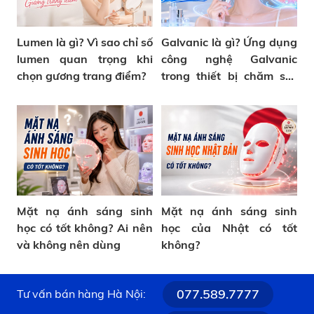
Lumen là gì? Vì sao chỉ số
Galvanic là gì? Ứng dụng
lumen quan trọng khi
công nghệ Galvanic
chọn gương trang điểm?
trong thiết bị chăm sóc
da
Mặt nạ ánh sáng sinh
Mặt nạ ánh sáng sinh
học có tốt không? Ai nên
học của Nhật có tốt
và không nên dùng
không?
077.589.7777
Tư vấn bán hàng Hà Nội: