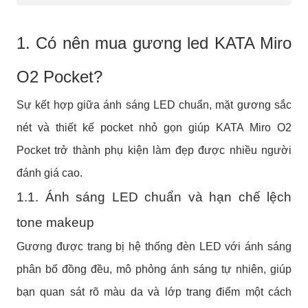
1. Có nên mua gương led KATA Miro
O2 Pocket?
Sự kết hợp giữa ánh sáng LED chuẩn, mặt gương sắc
nét và thiết kế pocket nhỏ gọn giúp KATA Miro O2
Pocket trở thành phụ kiện làm đẹp được nhiều người
đánh giá cao.
1.1. Ánh sáng LED chuẩn và hạn chế lệch
tone makeup
Gương được trang bị hệ thống đèn LED với ánh sáng
phân bố đồng đều, mô phỏng ánh sáng tự nhiên, giúp
bạn quan sát rõ màu da và lớp trang điểm một cách