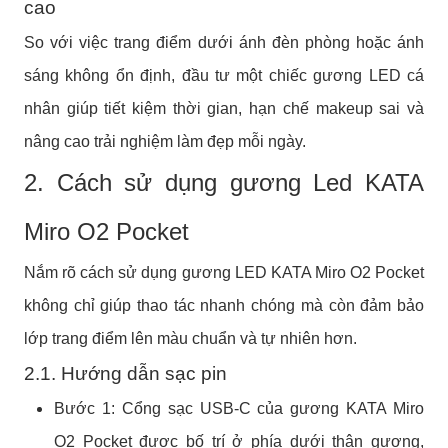
cao
So với việc trang điểm dưới ánh đèn phòng hoặc ánh
sáng không ổn định, đầu tư một chiếc gương LED cá
nhân giúp tiết kiệm thời gian, hạn chế makeup sai và
nâng cao trải nghiệm làm đẹp mỗi ngày.
2. Cách sử dụng gương Led KATA
Miro O2 Pocket
Nắm rõ cách sử dụng gương LED KATA Miro O2 Pocket
không chỉ giúp thao tác nhanh chóng mà còn đảm bảo
lớp trang điểm lên màu chuẩn và tự nhiên hơn.
2.1. Hướng dẫn sạc pin
Bước 1: Cổng sạc USB-C của gương KATA Miro
O2 Pocket được bố trí ở phía dưới thân gương,