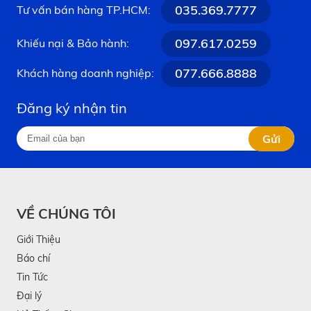
035.369.7777
Tư vấn bán hàng TP.HCM:
097.617.0259
Khiếu nại & Bảo hành:
077.666.8888
Khách hàng doanh nghiệp:
Đăng ký nhận tin
Gửi
VỀ CHÚNG TÔI
Giới Thiệu
Báo chí
Tin Tức
Đại lý