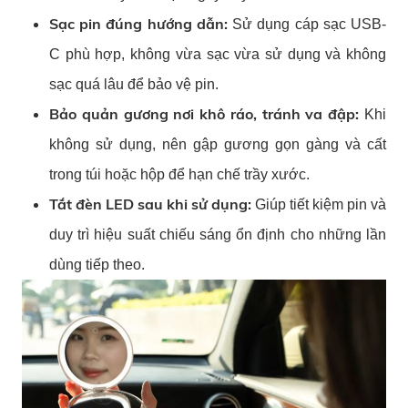
Sạc pin đúng hướng dẫn:
Sử dụng cáp sạc USB-
C phù hợp, không vừa sạc vừa sử dụng và không
sạc quá lâu để bảo vệ pin.
Bảo quản gương nơi khô ráo, tránh va đập:
Khi
không sử dụng, nên gập gương gọn gàng và cất
trong túi hoặc hộp để hạn chế trầy xước.
Tắt đèn LED sau khi sử dụng:
Giúp tiết kiệm pin và
duy trì hiệu suất chiếu sáng ổn định cho những lần
dùng tiếp theo.