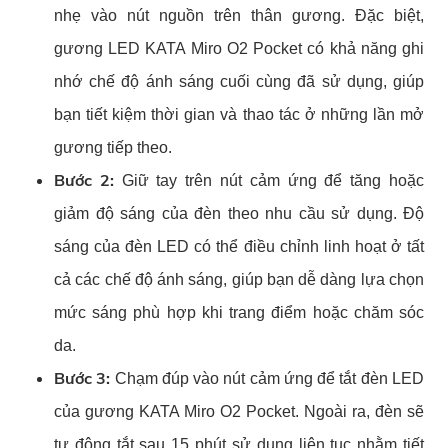
nhẹ vào nút nguồn trên thân gương. Đặc biệt,
gương LED KATA Miro O2 Pocket có khả năng ghi
nhớ chế độ ánh sáng cuối cùng đã sử dụng, giúp
bạn tiết kiệm thời gian và thao tác ở những lần mở
gương tiếp theo.
Bước 2:
Giữ tay trên nút cảm ứng để tăng hoặc
giảm độ sáng của đèn theo nhu cầu sử dụng. Độ
sáng của đèn LED có thể điều chỉnh linh hoạt ở tất
cả các chế độ ánh sáng, giúp bạn dễ dàng lựa chọn
mức sáng phù hợp khi trang điểm hoặc chăm sóc
da.
Bước 3:
Chạm đúp vào nút cảm ứng để tắt đèn LED
của gương KATA Miro O2 Pocket. Ngoài ra, đèn sẽ
tự động tắt sau 15 phút sử dụng liên tục nhằm tiết