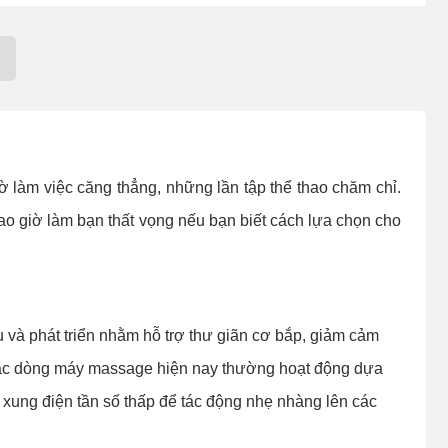
 làm việc căng thẳng, những lần tập thể thao chăm chỉ.
o giờ làm bạn thất vọng nếu bạn biết cách lựa chọn cho
và phát triển nhằm hỗ trợ thư giãn cơ bắp, giảm cảm
 Các dòng máy massage hiện nay thường hoạt động dựa
 xung điện tần số thấp để tác động nhẹ nhàng lên các