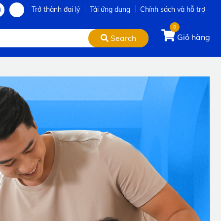
Trở thành đại lý
Tải ứng dụng
Chính sách và hỗ trợ
0
Giỏ hàng
Search