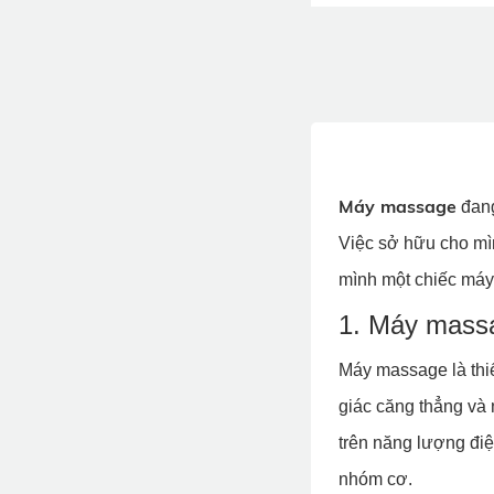
Máy massage
đang
Việc sở hữu cho mì
mình một chiếc máy
1. Máy massa
Máy massage là thi
giác căng thẳng và
trên năng lượng điệ
nhóm cơ.