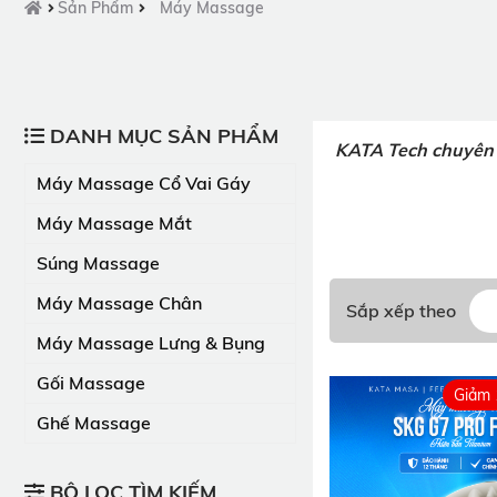
Sản Phẩm
Máy Massage
DANH MỤC SẢN PHẨM
KATA Tech chuyên m
Máy Massage Cổ Vai Gáy
Máy Massage Mắt
Súng Massage
Máy Massage Chân
Sắp xếp theo
Máy Massage Lưng & Bụng
Gối Massage
Giảm
Ghế Massage
BỘ LỌC TÌM KIẾM