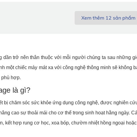
Xem thêm
12
sản phẩm
 dần trở nên thân thuộc với mỗi người chúng ta sau những giờ
nh một chiếc máy mát xa với công nghệ thông minh sẽ không ba
 phù hợp.
ge là gì?
ết bị chăm sóc sức khỏe ứng dụng công nghệ, được nghiên cứu 
 nâng cao sự thoải mái cho cơ thể trong sinh hoạt hằng ngày.
n, kết hợp rung cơ học, xoa bóp, chườm nhiệt hồng ngoại hoặc