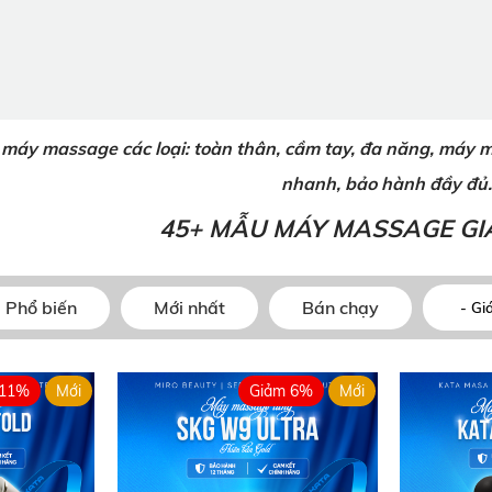
áy massage các loại: toàn thân, cầm tay, đa năng, máy mas
nhanh, bảo hành đầy đủ
45+ MẪU MÁY MASSAGE GIÁ
Phổ biến
Mới nhất
Bán chạy
 11%
Mới
Giảm 6%
Mới