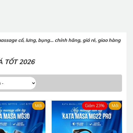
sage cổ, lưng, bụng... chính hãng, giá rẻ, giao hàng
.
 TỐT 2026
Mới
Giảm 23%
Mới