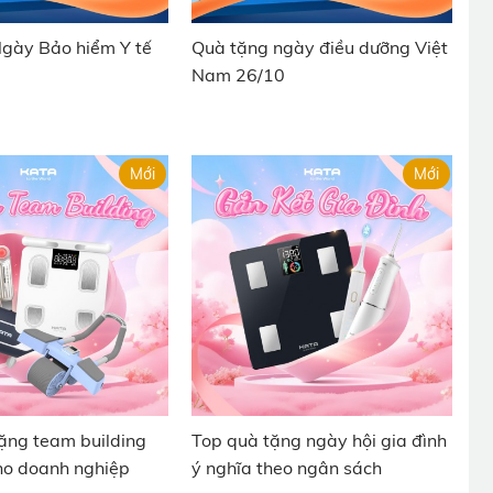
gày Bảo hiểm Y tế
Quà tặng ngày điều dưỡng Việt
Nam 26/10
Mới
Mới
quà tặng team building
Top quà tặng ngày hội gia đình
ho doanh nghiệp
ý nghĩa theo ngân sách