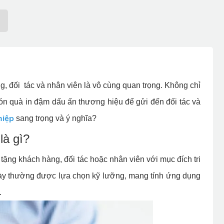
ng, đối tác và nhân viên là vô cùng quan trọng. Không chỉ
ón quà in đậm dấu ấn thương hiệu để gửi đến đối tác và
hiệp
sang trọng và ý nghĩa?
là gì?
ặng khách hàng, đối tác hoặc nhân viên với mục đích tri
ày thường được lựa chọn kỹ lưỡng, mang tính ứng dụng
.