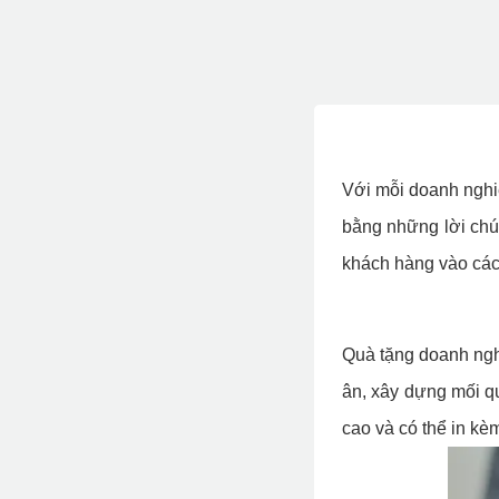
Với mỗi doanh nghiệ
bằng những lời chú
khách hàng vào các
Quà tặng doanh nghi
ân, xây dựng mối 
cao và có thể in kè