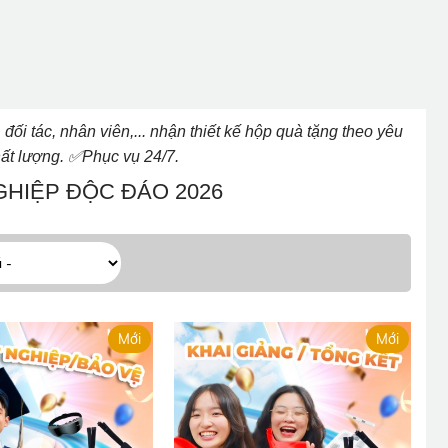
i tác, nhân viên,... nhận thiết kế hộp quà tặng theo yêu
✅
ất lượng.
Phục vụ 24/7.
HIỆP ĐỘC ĐÁO 2026
Mới
Mới