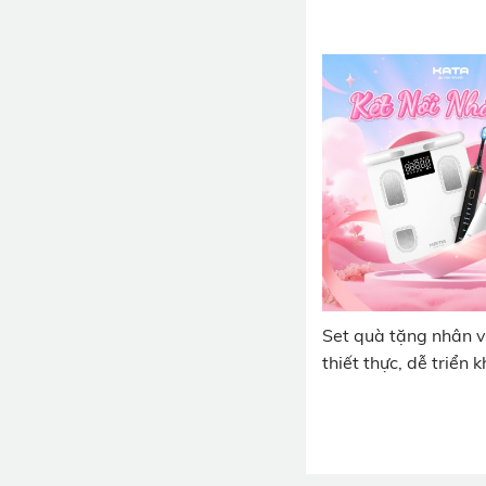
chọn
Set quà tặng nhân v
thiết thực, dễ triển 
lớn