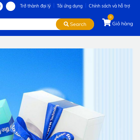
Trở thành đại lý
Tải ứng dụng
Chính sách và hỗ trợ
0
Giỏ hàng
Search