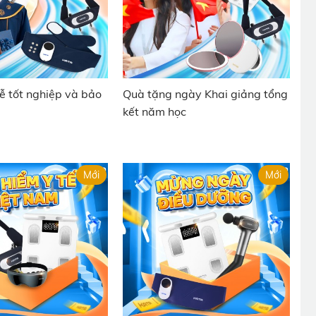
ễ tốt nghiệp và bảo
Quà tặng ngày Khai giảng tổng
kết năm học
Mới
Mới