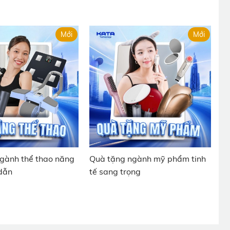
Mới
Mới
gành thể thao năng
Quà tặng ngành mỹ phẩm tinh
dẫn
tế sang trọng