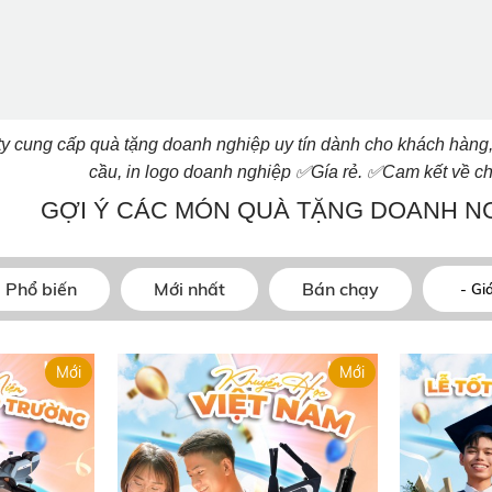
y cung cấp quà tặng doanh nghiệp uy tín dành cho khách hàng, đố
✅
✅
cầu, in logo doanh nghiệp
Gía rẻ.
Cam kết về ch
GỢI Ý CÁC MÓN QUÀ TẶNG DOANH NG
Phổ biến
Mới nhất
Bán chạy
Mới
Mới