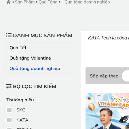
Sản Phẩm
Quà Tặng
Quà tặng doanh nghiệp
DANH MỤC SẢN PHẨM
KATA Tech là công t
Quà Tết
Quà tặng Valentine
Quà tặng doanh nghiệp
Sắp xếp theo
BỘ LỌC TÌM KIẾM
Thương hiệu
SKG
KATA