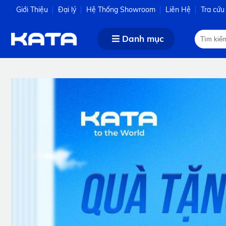
Giới Thiệu
Đại lý
Hệ Thống Showroom
Liên Hệ
Tra cứu
Danh mục