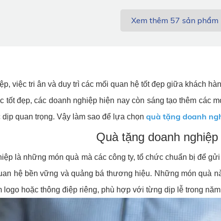
Xem thêm
57
sản phẩm
p, việc tri ân và duy trì các mối quan hệ tốt đẹp giữa khách hà
c tốt đẹp, các doanh nghiệp hiện nay còn sáng tạo thêm các m
quà tặng doanh ng
 dịp quan trọng. Vậy làm sao để lựa chọn
Quà tặng doanh nghiệp 
ệp là những món quà mà các công ty, tổ chức chuẩn bị để gửi t
quan hệ bền vững và quảng bá thương hiệu. Những món quà n
m logo hoặc thông điệp riêng, phù hợp với từng dịp lễ trong năm