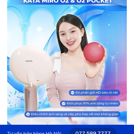
077.589.7777
Tư vấn bán hàng Hà Nội: