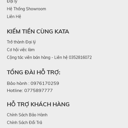
Đại lý
Hệ Thống Showroom
Liên Hệ
KIẾM TIỀN CÙNG KATA
Trở thành Đại lý
Cơ hội việc làm
Cộng tác viên bán hàng - Liên hệ 0352816072
TỔNG ĐÀI HỖ TRỢ:
Bảo hành :
0976170259
Hotline:
0775897777
HỖ TRỢ KHÁCH HÀNG
Chính Sách Bảo Hành
Chính Sách Đổi Trả