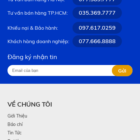
035.369.7777
Tư vấn bán hàng TP.HCM:
097.617.0259
Khiếu nại & Bảo hành:
077.666.8888
Khách hàng doanh nghiệp:
Đăng ký nhận tin
Gửi
VỀ CHÚNG TÔI
Giới Thiệu
Báo chí
Tin Tức