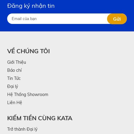
Đăng ký nhận tin
Gửi
VỀ CHÚNG TÔI
Giới Thiệu
Báo chí
Tin Tức
Đại lý
Hệ Thống Showroom
Liên Hệ
KIẾM TIỀN CÙNG KATA
Trở thành Đại lý