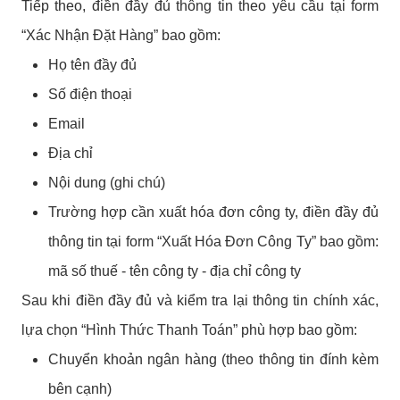
Tiếp theo, điền đầy đủ thông tin theo yêu cầu tại form
“Xác Nhận Đặt Hàng” bao gồm:
Họ tên đầy đủ
Số điện thoại
Email
Địa chỉ
Nội dung (ghi chú)
Trường hợp cần xuất hóa đơn công ty, điền đầy đủ
thông tin tại form “Xuất Hóa Đơn Công Ty” bao gồm:
mã số thuế - tên công ty - địa chỉ công ty
Sau khi điền đầy đủ và kiểm tra lại thông tin chính xác,
lựa chọn “Hình Thức Thanh Toán” phù hợp bao gồm:
Chuyển khoản ngân hàng (theo thông tin đính kèm
bên cạnh)