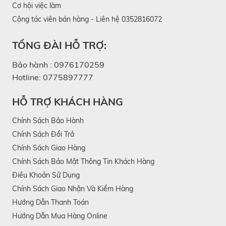
Cơ hội việc làm
Cộng tác viên bán hàng - Liên hệ 0352816072
TỔNG ĐÀI HỖ TRỢ:
Bảo hành :
0976170259
Hotline:
0775897777
HỖ TRỢ KHÁCH HÀNG
Chính Sách Bảo Hành
Chính Sách Đổi Trả
Chính Sách Giao Hàng
Chính Sách Bảo Mật Thông Tin Khách Hàng
Điều Khoản Sử Dụng
Chính Sách Giao Nhận Và Kiểm Hàng
Hướng Dẫn Thanh Toán
Hướng Dẫn Mua Hàng Online