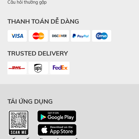
Câu hỏi thường gặp
THANH TOÁN DỄ DÀNG
TRUSTED DELIVERY
TẢI ỨNG DỤNG