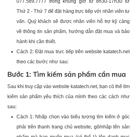
077.589.7777 trong khung giờ từ 8h30-17h30 từ
Thứ 2 - Thứ 7 để đặt hàng trực tiếp với nhân viên tư
vấn. Quý khách sẽ được nhân viên hỗ trợ kỹ càng
về thông tin sản phẩm, hướng dẫn đặt mua và bảo
hành khi cần thiết.
Cách 2: Đặt mua trực tiếp trên website katatech.net
theo các bước như sau:
Bước 1: Tìm kiếm sản phẩm cần mua
Sau khi truy cập vào website katatech.net, bạn có thể tìm
kiếm sản phẩm yêu thích của mình theo các cách như
sau:
Cách 1: Nhấp chọn vào biểu tượng tìm kiếm ở góc
phải trên thanh trang chủ website, gõ/nhập tên sản
phẩm mà bạn muốn mua (có thể là tên danh mục