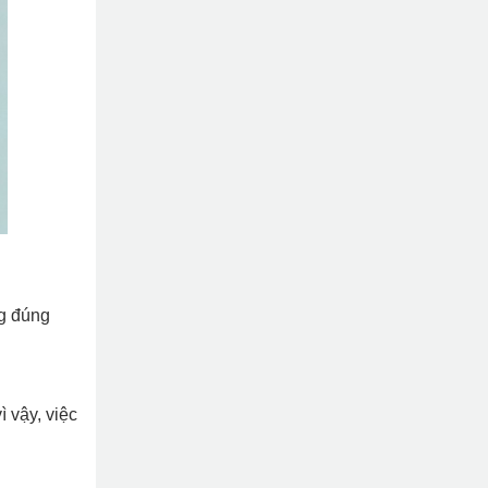
ng đúng
ì vậy, việc