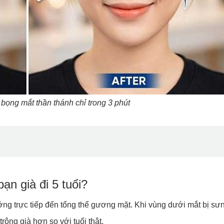
bọng mắt thần thánh chỉ trong 3 phút
ạn già đi 5 tuổi?
g trực tiếp đến tổng thể gương mặt. Khi vùng dưới mắt bị sưn
rông già hơn so với tuổi thật.