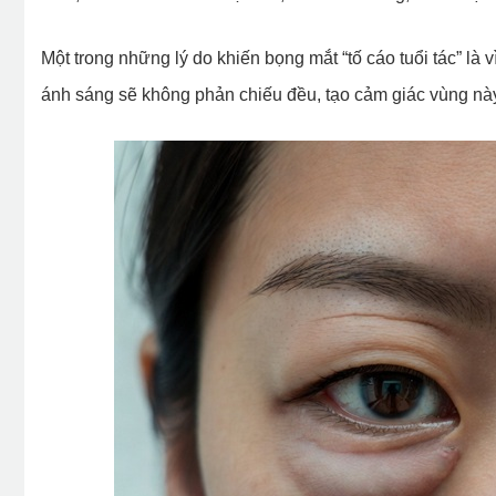
Một trong những lý do khiến bọng mắt “tố cáo tuổi tác” là
ánh sáng sẽ không phản chiếu đều, tạo cảm giác vùng nà