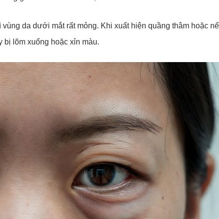
 vì vùng da dưới mắt rất mỏng. Khi xuất hiện quầng thâm hoặc n
y bị lõm xuống hoặc xỉn màu.