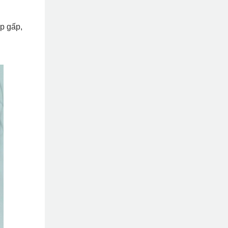
ếp gấp,