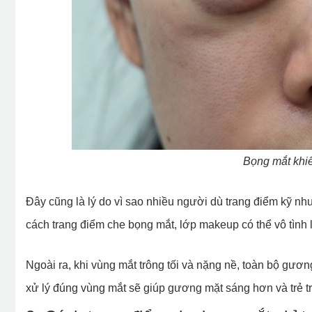
Bọng mắt khiế
Đây cũng là lý do vì sao nhiều người dù trang điểm kỹ n
cách trang điểm che bọng mắt, lớp makeup có thể vô tình
Ngoài ra, khi vùng mắt trông tối và nặng nề, toàn bộ gươn
xử lý đúng vùng mắt sẽ giúp gương mặt sáng hơn và trẻ tr