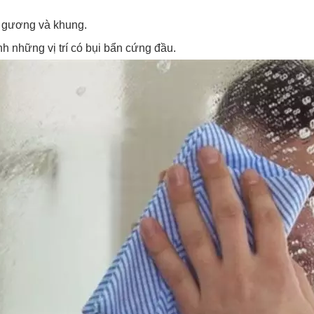
h gương và khung.
inh những vị trí có bụi bẩn cứng đầu.