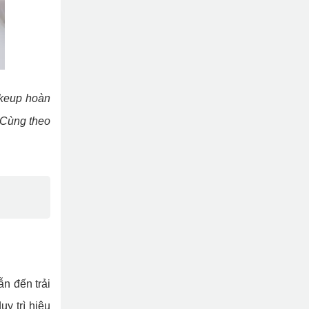
akeup hoàn
 Cùng theo
n đến trải
uy trì hiệu