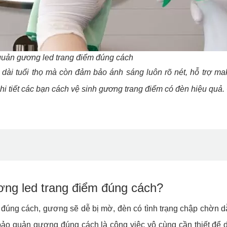
quản gương led trang điểm đúng cách
 dài tuổi thọ mà còn đảm bảo ánh sáng luôn rõ nét, hỗ trợ m
i tiết các bạn cách vệ sinh gương trang điểm có đèn hiệu quả.
ơng led trang điểm đúng cách?
đúng cách, gương sẽ dễ bị mờ, đèn có tình trạng chập chờn dẫ
 bảo quản gương đúng cách là công việc vô cùng cần thiết để d