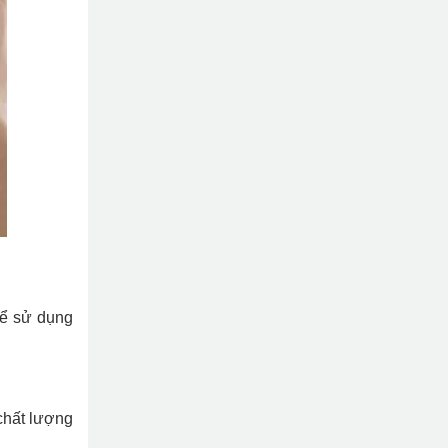
hể sử dụng
chất lượng