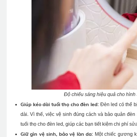
Độ chiếu sáng hiệu quả cho hình 
Giúp kéo dài tuổi thọ cho đèn led
: Đèn led có thể 
dài. Vì thế, việc vệ sinh đúng cách và bảo quản đè
tuổi thọ cho đèn led, giúp các bạn tiết kiệm chi phí sử
Giữ gìn vệ sinh, bảo vệ làn da
: Một chiếc gương k