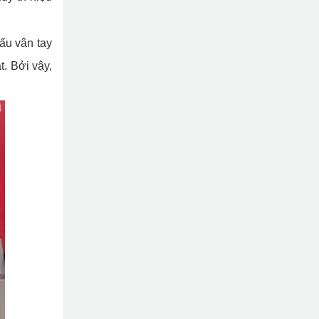
ấu vân tay
. Bởi vậy,