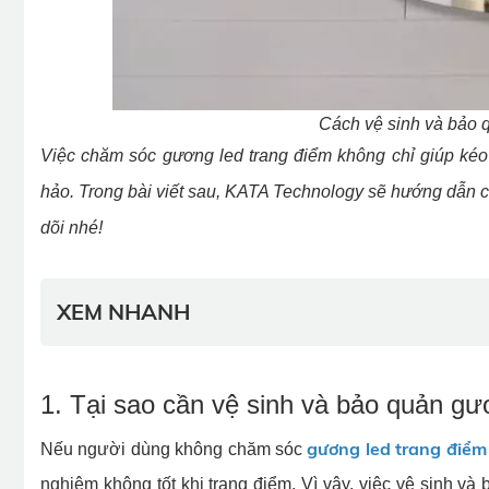
Cách vệ sinh và bảo 
Việc chăm sóc gương led trang điểm không chỉ giúp kéo
hảo. Trong bài viết sau, KATA Technology sẽ hướng dẫn ch
dõi nhé!
XEM NHANH
1. Tại sao cần vệ sinh và bảo quản gư
gương led trang điểm
Nếu người dùng không chăm sóc
nghiệm không tốt khi trang điểm. Vì vậy, việc vệ sinh và