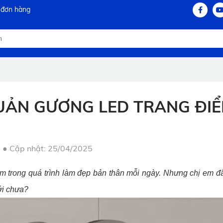
 đơn hàng
QUẢN GƯƠNG LED TRANG ĐI
●
Cập nhật: 25/04/2025
em trong quá trình làm đẹp bản thân mỗi ngày. Nhưng chị em đã
ới chưa?