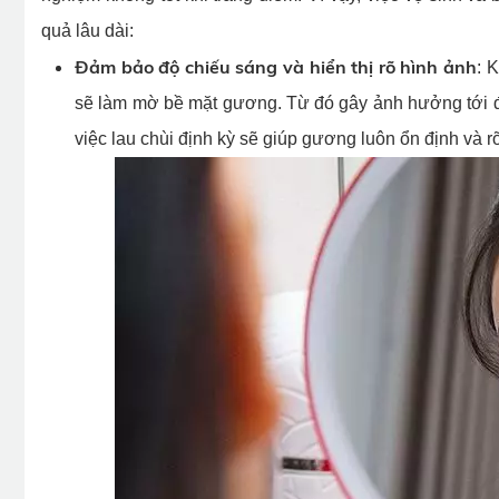
quả lâu dài:
Đảm bảo độ chiếu sáng và hiển thị rõ hình ảnh
: 
sẽ làm mờ bề mặt gương. Từ đó gây ảnh hưởng tới đ
việc lau chùi định kỳ sẽ giúp gương luôn ổn định và rõ