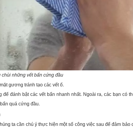
 chùi những vết bẩn cứng đầu
mặt gương tránh tạo các vết ố.
 để đánh bật các vết bẩn nhanh nhất. Ngoài ra, các bạn có t
 bẩn quá cứng đầu.
m
úng ta cần chú ý thực hiện một số công việc sau để đảm bảo 