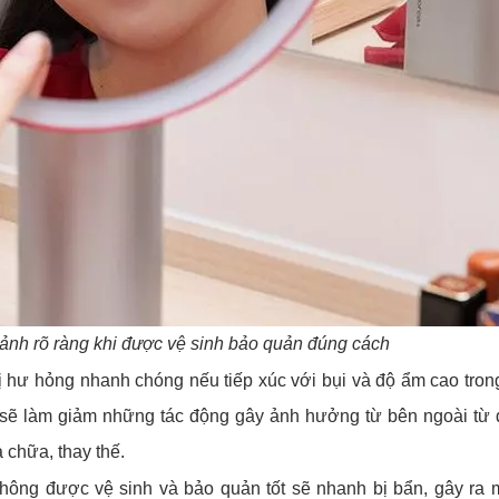
ảnh rõ ràng khi được vệ sinh bảo quản đúng cách
bị hư hỏng nhanh chóng nếu tiếp xúc với bụi và độ ẩm cao trong
n sẽ làm giảm những tác động gây ảnh hưởng từ bên ngoài từ 
a chữa, thay thế.
hông được vệ sinh và bảo quản tốt sẽ nhanh bị bẩn, gây ra 