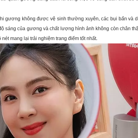
Khi gương không được vệ sinh thường xuyên, các bụi bẩn và d
ộ sáng của gương và chất lượng hình ảnh không còn chân thật
 nét mang lại trải nghiệm trang điểm tốt nhất.