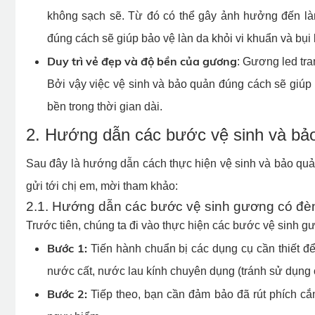
không sạch sẽ. Từ đó có thể gây ảnh hưởng đến l
đúng cách sẽ giúp bảo vệ làn da khỏi vi khuẩn và bụi
Duy trì vẻ đẹp và độ bền của gương
: Gương led tra
Bởi vậy việc vệ sinh và bảo quản đúng cách sẽ giúp
bền trong thời gian dài.
2. Hướng dẫn các bước vệ sinh và bả
Sau đây là hướng dẫn cách thực hiện vệ sinh và bảo quả
gửi tới chị em, mời tham khảo:
2.1. Hướng dẫn các bước vệ sinh gương có đèn
Trước tiên, chúng ta đi vào thực hiện các bước vệ sinh gư
Bước 1:
Tiến hành chuẩn bị các dụng cụ cần thiết để
nước cất, nước lau kính chuyên dụng (tránh sử dụng cá
Bước 2:
Tiếp theo, bạn cần đảm bảo đã rút phích cắm