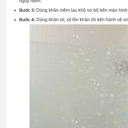
nguy hiểm.
Bước 3:
Dùng khăn mềm lau khô sơ bộ trên màn hìn
Bước 4:
Dùng khăn xịt, xịt lên khăn rồi tiến hành vệ s