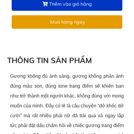
Thêm vào giỏ hàng
Mua hàng ngay
THÔNG TIN SẢN PHẨM
Gương không đủ ánh sáng, gương không phản ánh
đúng màu son, đúng tone trang điểm sẽ khiến bạn
như trở thành một người khác, không đúng với mong
muốn của mình. Đây có lẽ là câu chuyện “dở khóc dở
cười” mà rất nhiều phái nữ đã trải qua và ngay lập
tức phải đặt dấu chấm hỏi về chiếc gương trang điểm