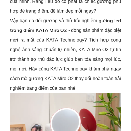
của mình. Rằng liệu đó có phải là chiếc gương phù
hợp để trang điểm, để làm đẹp mỗi ngày?
gương led
Vậy bạn đã đổi gương và thử trải nghiệm
trang điểm KATA Miro O2
- dòng sản phẩm đặc biệt
mới ra mắt của KATA Technology? Tích hợp công
nghệ ánh sáng chuẩn tự nhiên, KATA Miro O2 tự tin
trở thành trợ thủ đắc lực giúp bạn tỏa sáng mọi lúc,
mọi nơi. Hãy cùng KATA Technology khám phá ngay
cách mà gương KATA Miro O2 thay đổi hoàn toàn trải
nghiệm trang điểm của bạn nhé!