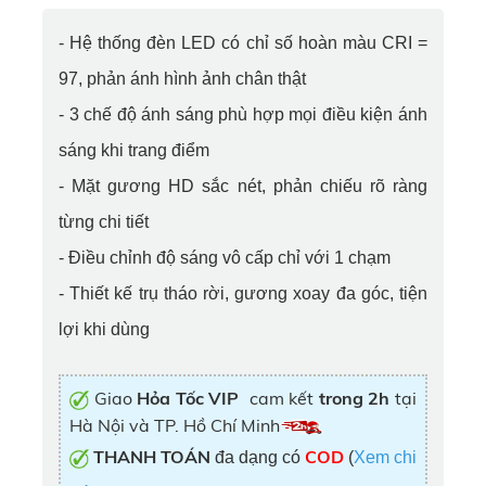
- Hệ thống đèn LED có chỉ số hoàn màu CRI =
97, phản ánh hình ảnh chân thật
- 3 chế độ ánh sáng phù hợp mọi điều kiện ánh
sáng khi trang điểm
- Mặt gương HD sắc nét, phản chiếu rõ ràng
từng chi tiết
- Điều chỉnh độ sáng vô cấp chỉ với 1 chạm
- Thiết kế trụ tháo rời, gương xoay đa góc, tiện
lợi khi dùng
Giao
Hỏa Tốc VIP
cam kết
trong 2h
tại
Hà Nội và TP. Hồ Chí Minh
THANH TOÁN
COD
đa dạng có
(
Xem chi