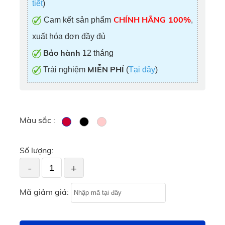
tiết
)
CHÍNH HÃNG 100%
Cam kết sản phẩm
,
xuất hóa đơn đầy đủ
Bảo hành
12 tháng
MIỄN PHÍ
Trải nghiệm
(
Tại đây
)
Màu sắc :
Số lượng:
-
+
Mã giảm giá: