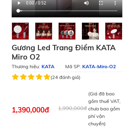
Gương Led Trang Điểm KATA
Miro O2
Thương hiệu:
KATA
Mã SP:
KATA-Miro-O2
(24 đánh giá)
(Giá đã bao
gồm thuế VAT,
1,990,000đ
1,390,000
đ
chưa bao gồm
phí vận
chuyển)