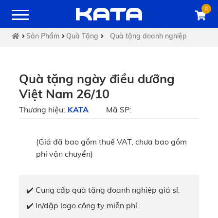
0
Sản Phẩm
Quà Tặng
Quà tặng doanh nghiệp
Quà tặng ngày điều dưỡng
Việt Nam 26/10
Thương hiệu:
KATA
Mã SP:
(Giá đã bao gồm thuế VAT, chưa bao gồm
phí vận chuyển)
✔️ Cung cấp quà tặng doanh nghiệp giá sỉ.
✔️ In/dập logo công ty miễn phí.