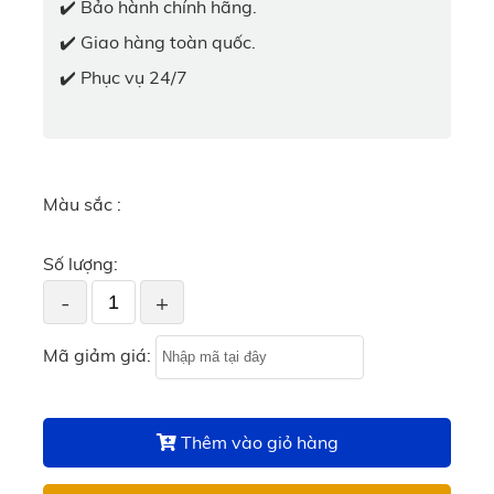
✔️ Bảo hành chính hãng.
✔️ Giao hàng toàn quốc.
✔️ Phục vụ 24/7
Màu sắc :
Số lượng:
-
+
Mã giảm giá:
Thêm vào giỏ hàng