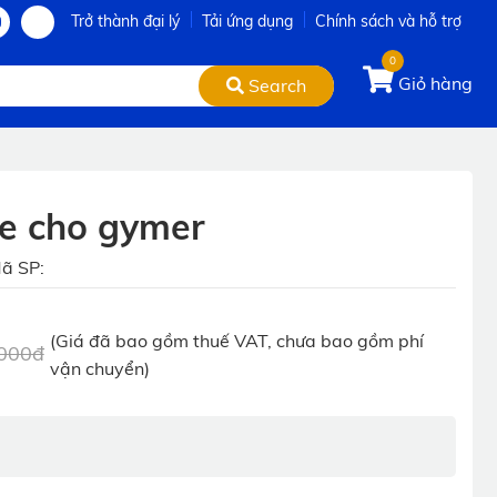
Trở thành đại lý
Tải ứng dụng
Chính sách và hỗ trợ
0
Giỏ hàng
Search
e cho gymer
ã SP:
(Giá đã bao gồm thuế VAT, chưa bao gồm phí
,000đ
vận chuyển)