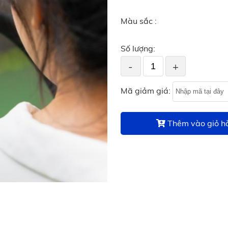
Màu sắc :
Số lượng:
-
+
Mã giảm giá:
Thêm vào giỏ h