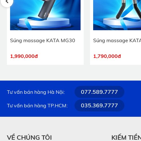
Súng massage KATA MG30
Súng massage KAT
1,990,000
đ
1,790,000
đ
077.589.7777
Tư vấn bán hàng Hà Nội:
035.369.7777
Tư vấn bán hàng TP.HCM:
VỀ CHÚNG TÔI
KIẾM TIỀ