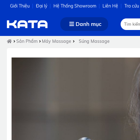
Giới Thiệu
Đại lý
Hệ Thống Showroom
Liên Hệ
Tra cứu
Danh mục
Sản Phẩm
Máy Massage
Súng Massage