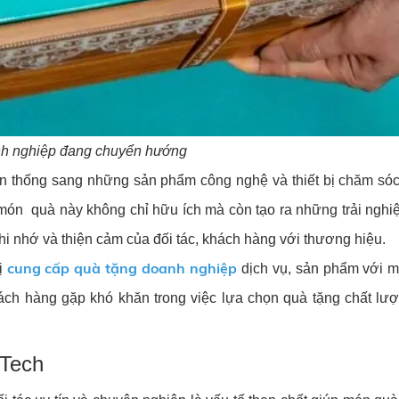
nh nghiệp đang chuyển hướng
ền thống sang những sản phẩm công nghệ và thiết bị chăm só
n quà này không chỉ hữu ích mà còn tạo ra những trải nghiệ
i nhớ và thiện cảm của đối tác, khách hàng với thương hiệu.
cung cấp quà tặng doanh nghiệp
vị
dịch vụ, sản phẩm với 
ách hàng gặp khó khăn trong việc lựa chọn quà tặng chất lư
 Tech