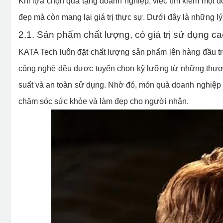
Khi lựa chọn quà tặng doanh nghiệp, việc tìm kiếm một đố
đẹp mà còn mang lại giá trị thực sự. Dưới đây là những l
2.1. Sản phẩm chất lượng, có giá trị sử dụng c
KATA Tech luôn đặt chất lượng sản phẩm lên hàng đầu tr
công nghệ đều được tuyển chọn kỹ lưỡng từ những thương
suất và an toàn sử dụng. Nhờ đó, món quà doanh nghiệp k
chăm sóc sức khỏe và làm đẹp cho người nhận.