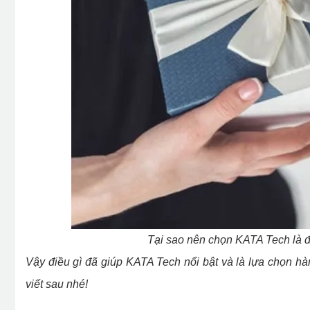
Tại sao nên chọn KATA Tech là đ
Vậy điều gì đã giúp KATA Tech nổi bật và là lựa chọn h
viết sau nhé!