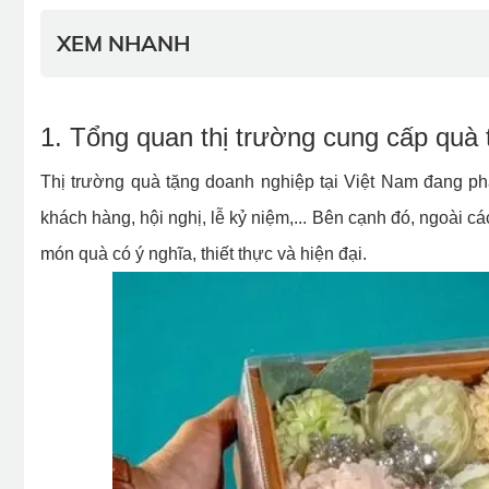
XEM NHANH
1. Tổng quan thị trường cung cấp quà 
Thị trường quà tặng doanh nghiệp tại Việt Nam đang phát
khách hàng, hội nghị, lễ kỷ niệm,... Bên cạnh đó, ngoài
món quà có ý nghĩa, thiết thực và hiện đại.