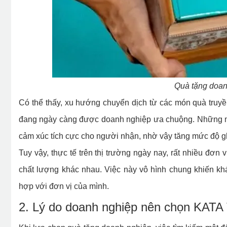
Quà tặng doa
Có thể thấy, xu hướng chuyển dịch từ các món quà truy
đang ngày càng được doanh nghiệp ưa chuộng. Những mó
cảm xúc tích cực cho người nhận, nhờ vậy tăng mức độ gh
Tuy vậy, thực tế trên thị trường ngày nay, rất nhiều đơn 
chất lượng khác nhau. Việc này vô hình chung khiến kh
hợp với đơn vị của mình.
2. Lý do doanh nghiệp nên chọn KATA