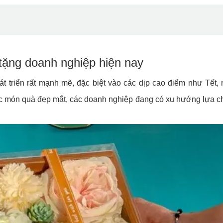
tặng doanh nghiệp hiện nay
 triển rất mạnh mẽ, đặc biệt vào các dịp cao điểm như Tết, n
 các món quà đẹp mắt, các doanh nghiệp đang có xu hướng lựa 