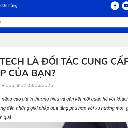
 đơn hàng
 TECH LÀ ĐỐI TÁC CUNG CẤ
P CỦA BẠN?
●
Cập nhật: 03/06/2025
nâng cao giá trị thương hiệu và gắn kết mối quan hệ với khách
ang đến những giải pháp quà tặng phù hợp với xu hướng mới, 
ón quà.