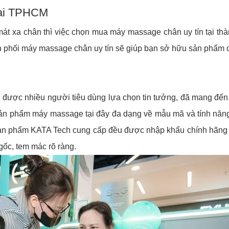
tại TPHCM
mát xa chân thì việc chọn mua máy massage chân uy tín tại th
ân phối máy massage chân uy tín sẽ giúp bạn sở hữu sản phẩm 
được nhiều người tiêu dùng lựa chọn tin tưởng, đã mang đến
 sản phẩm máy massage tại đây đa dạng về mẫu mã và tính năn
sản phẩm KATA Tech cung cấp đều được nhập khẩu chính hãng
gốc, tem mác rõ ràng.