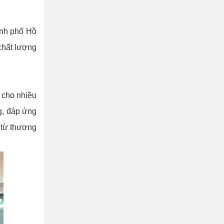
ành phố Hồ
chất lượng
 cho nhiều
g, đáp ứng
 từ thương