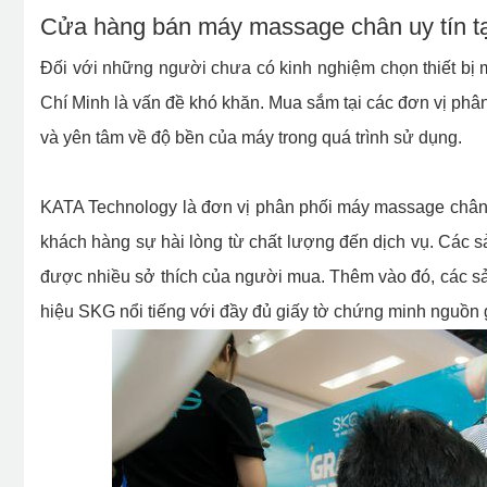
Cửa hàng bán máy massage chân uy tín 
Đối với những người chưa có kinh nghiệm chọn thiết bị 
Chí Minh là vấn đề khó khăn. Mua sắm tại các đơn vị ph
và yên tâm về độ bền của máy trong quá trình sử dụng.
KATA Technology là đơn vị phân phối máy massage chân 
khách hàng sự hài lòng từ chất lượng đến dịch vụ. Các
được nhiều sở thích của người mua. Thêm vào đó, các 
hiệu SKG nổi tiếng với đầy đủ giấy tờ chứng minh nguồn 