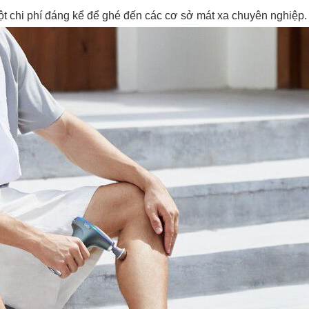
ột chi phí đáng kể để ghé đến các cơ sở mát xa chuyên nghiệp.