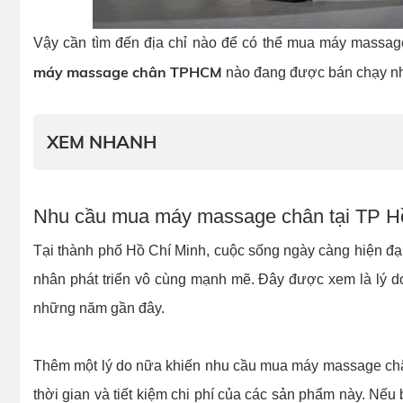
Vậy cần tìm đến địa chỉ nào để có thể mua máy massage
máy massage chân TPHCM
nào đang được bán chạy nh
XEM NHANH
Nhu cầu mua máy massage chân tại TP H
Tại thành phố Hồ Chí Minh, cuộc sống ngày càng hiện đạ
nhân phát triển vô cùng mạnh mẽ. Đây được xem là lý
những năm gần đây.
Thêm một lý do nữa khiến nhu cầu mua máy massage chân
thời gian và tiết kiệm chi phí của các sản phẩm này. N