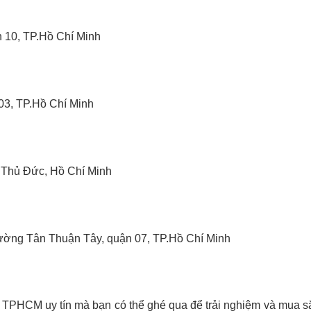
 10, TP.Hồ Chí Minh
03, TP.Hồ Chí Minh
.Thủ Đức, Hồ Chí Minh
hường Tân Thuận Tây, quận 07, TP.Hồ Chí Minh
 TPHCM uy tín mà bạn có thể ghé qua để trải nghiệm và mua 