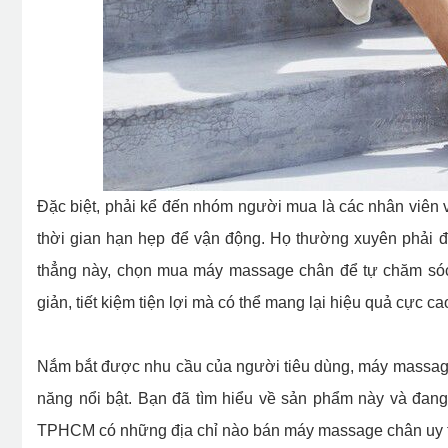
Đặc biệt, phải kể đến nhóm người mua là các nhân viên 
thời gian hạn hẹp để vận động. Họ thường xuyên phải đối
thẳng này, chọn mua máy massage chân để tự chăm sóc 
giản, tiết kiệm tiện lợi mà có thể mang lại hiệu quả cực ca
Nắm bắt được nhu cầu của người tiêu dùng, máy massage
năng nổi bật. Bạn đã tìm hiểu về sản phẩm này và đang
TPHCM có những địa chỉ nào bán máy massage chân uy 