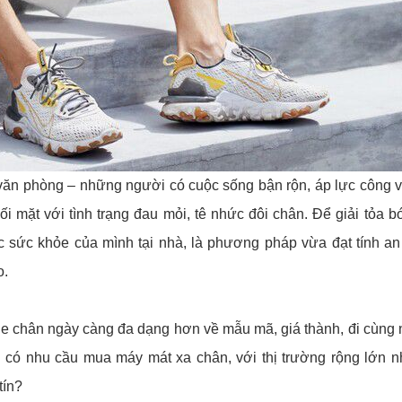
văn phòng – những người có cuộc sống bận rộn, áp lực công v
 mặt với tình trạng đau mỏi, tê nhức đôi chân. Để giải tỏa b
sức khỏe của mình tại nhà, là phương pháp vừa đạt tính an
o.
 chân ngày càng đa dạng hơn về mẫu mã, giá thành, đi cùng 
 có nhu cầu mua máy mát xa chân, với thị trường rộng lớn nh
tín?