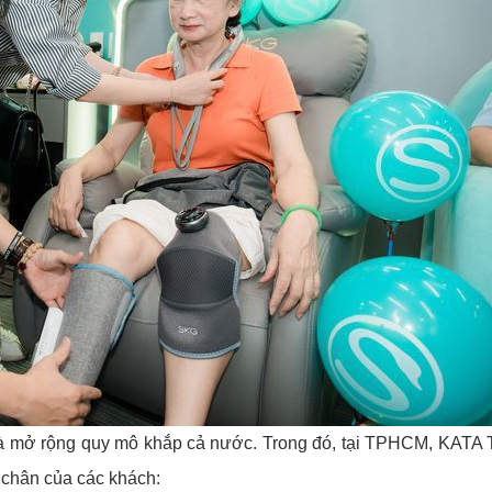
à mở rộng quy mô khắp cả nước. Trong đó, tại TPHCM, KATA 
 chân của các khách: