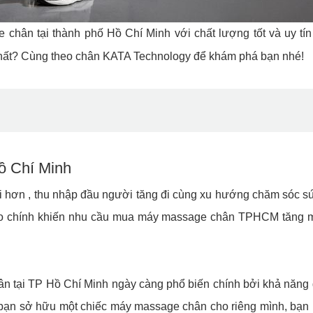
 chân tại thành phố Hồ Chí Minh với chất lượng tốt và uy tí
ất? Cùng theo chân KATA Technology để khám phá bạn nhé!
ồ Chí Minh
i hơn , thu nhập đầu người tăng đi cùng xu hướng chăm sóc s
 do chính khiến nhu cầu mua máy massage chân TPHCM tăng 
 tại TP Hồ Chí Minh ngày càng phổ biến chính bởi khả năng 
ếu bạn sở hữu một chiếc máy massage chân cho riêng mình, bạn