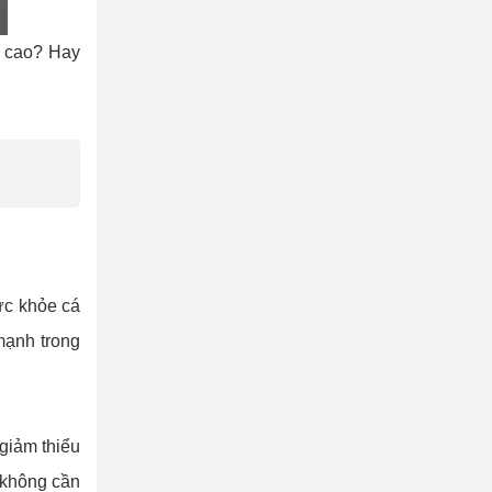
n cao? Hay
ức khỏe cá
mạnh trong
giảm thiểu
 không cần