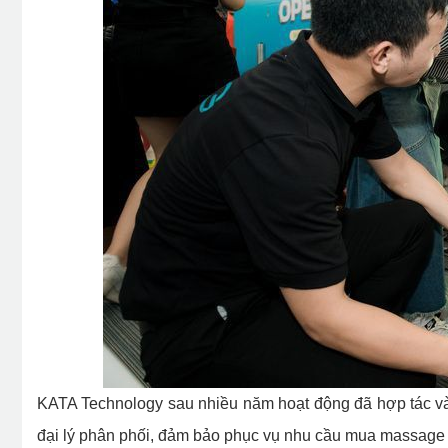
KATA Technology sau nhiều năm hoạt động đã hợp tác v
đại lý phân phối, đảm bảo phục vụ nhu cầu mua massage