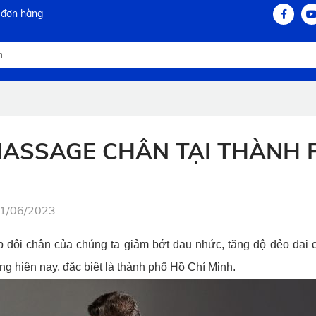
 đơn hàng
MASSAGE CHÂN TẠI THÀNH 
21/06/2023
úp đôi chân của chúng ta giảm bớt đau nhức, tăng độ dẻo dai
ng hiện nay, đặc biệt là thành phố Hồ Chí Minh.