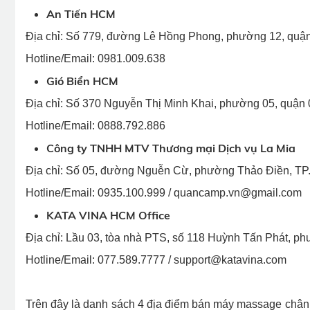
An Tiến HCM
Địa chỉ: Số 779, đường Lê Hồng Phong, phường 12, quận
Hotline/Email: 0981.009.638
Gió Biển HCM
Địa chỉ: Số 370 Nguyễn Thị Minh Khai, phường 05, quận 
Hotline/Email: 0888.792.886
Công ty TNHH MTV Thương mại Dịch vụ La Mia
Địa chỉ: Số 05, đường Nguễn Cừ, phường Thảo Điền, TP
Hotline/Email: 0935.100.999 /
quancamp.vn@gmail.com
KATA VINA HCM Office
Địa chỉ: Lầu 03, tòa nhà PTS, số 118 Huỳnh Tấn Phát, p
Hotline/Email: 077.589.7777 /
support@katavina.com
Trên đây là danh sách 4 địa điểm bán máy massage chân