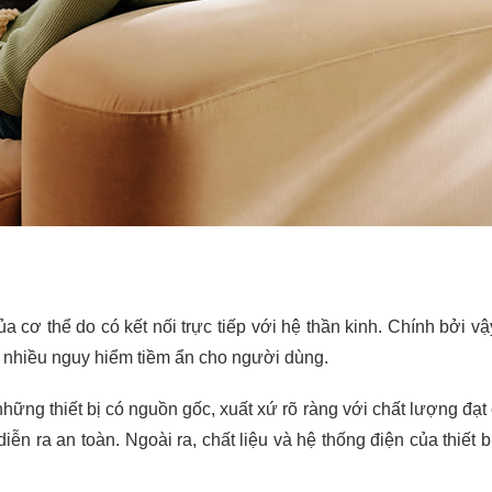
a cơ thể do có kết nối trực tiếp với hệ thần kinh. Chính bởi v
 nhiều nguy hiểm tiềm ẩn cho người dùng.
ững thiết bị có nguồn gốc, xuất xứ rõ ràng với chất lượng đạt
ễn ra an toàn. Ngoài ra, chất liệu và hệ thống điện của thiết 