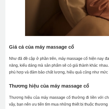
Giá cả của máy massage cổ
Như đã đề cập ở phần trên, máy massage cổ hiện nay đan
năng, kiểu dáng mà sản phẩm sẽ có giá thành khác nhau. D
phù hợp và đảm bảo chất lượng, hiệu quả cũng như mức độ 
Thương hiệu của máy massage cổ
Thương hiệu của máy massage cổ thường đi liền với ch
vậy, bạn nên ưu tiên tìm mua những thiết bị thuộc thương