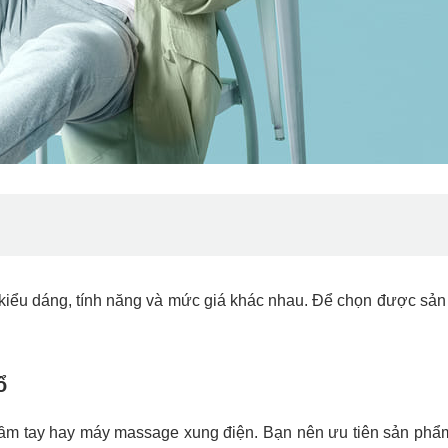
kiểu dáng, tính năng và mức giá khác nhau. Để chọn được sả
ổ
cầm tay hay máy massage xung điện. Bạn nên ưu tiên sản phẩ