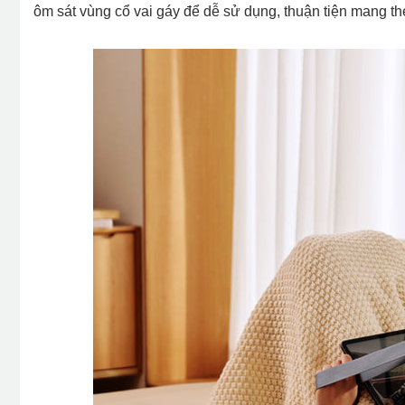
ôm sát vùng cổ vai gáy để dễ sử dụng, thuận tiện mang th