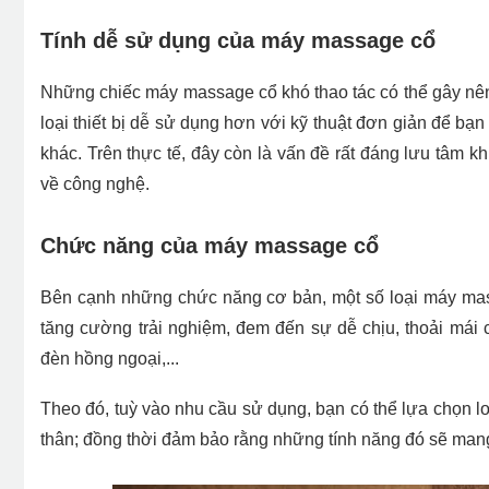
Tính dễ sử dụng của máy massage cổ
Những chiếc máy massage cổ khó thao tác có thể gây nên n
loại thiết bị dễ sử dụng hơn với kỹ thuật đơn giản để bạ
khác. Trên thực tế, đây còn là vấn đề rất đáng lưu tâm
về công nghệ.
Chức năng của máy massage cổ
Bên cạnh những chức năng cơ bản, một số loại máy mas
tăng cường trải nghiệm, đem đến sự dễ chịu, thoải mái
đèn hồng ngoại,...
Theo đó, tuỳ vào nhu cầu sử dụng, bạn có thể lựa chọn 
thân; đồng thời đảm bảo rằng những tính năng đó sẽ mang 