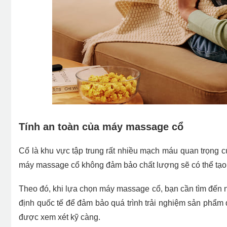
Tính an toàn của máy massage cổ
Cổ là khu vực tập trung rất nhiều mạch máu quan trọng củ
máy massage cổ không đảm bảo chất lượng sẽ có thể tạo
Theo đó, khi lựa chọn máy massage cổ, bạn cần tìm đến nh
định quốc tế để đảm bảo quá trình trải nghiệm sản phẩm di
được xem xét kỹ càng.