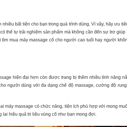
hiều bất tiện cho bạn trong quá trình dùng. Vì vậy, hãy ưu ti
n có thể tự trải nghiệm sản phẩm mà không cần đến sự trợ giúp
 khi tìm mua máy massage cổ cho người cao tuổi hay người khô
sage hiện đại hơn còn được trang bị thêm nhiều tính năng n
 cho người dùng với đa dạng chế độ massage, cường độ rung 
loại máy massage có chức năng, tiện ích phù hợp với mong mu
lại hiệu quả trị liệu vùng cổ như bạn mong đợi.