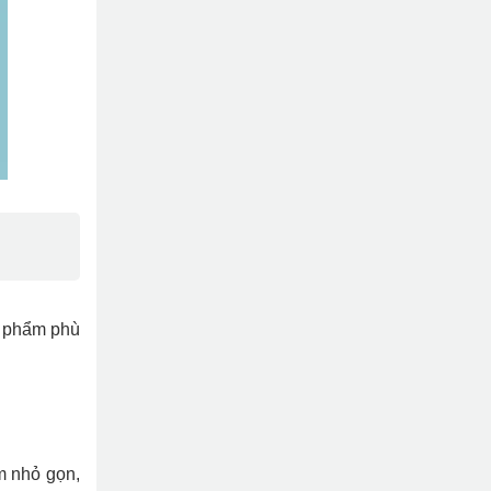
n phẩm phù
m nhỏ gọn,