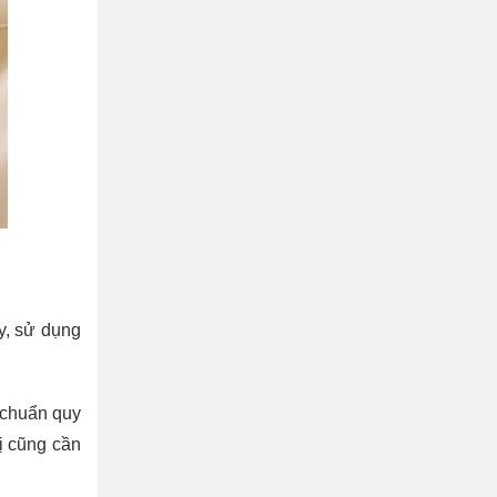
ậy, sử dụng
 chuẩn quy
bị cũng cần