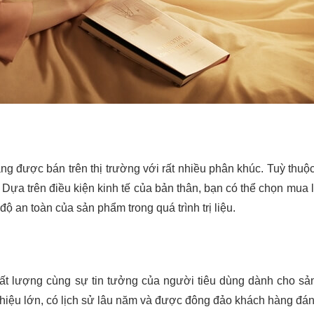
g được bán trên thị trường với rất nhiều phân khúc. Tuỳ thuộ
ựa trên điều kiện kinh tế của bản thân, bạn có thể chọn mua lo
an toàn của sản phẩm trong quá trình trị liệu.
ất lượng cùng sự tin tưởng của người tiêu dùng dành cho sả
 hiệu lớn, có lịch sử lâu năm và được đông đảo khách hàng đán