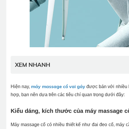
XEM NHANH
máy massage cổ vai gáy
Hiện nay,
được bán với nhiều 
hợp, bạn nên dựa trên các tiêu chí quan trọng dưới đây:
Kiểu dáng, kích thước của máy massage c
Máy massage cổ có nhiều thiết kế như đai đeo cổ, máy 