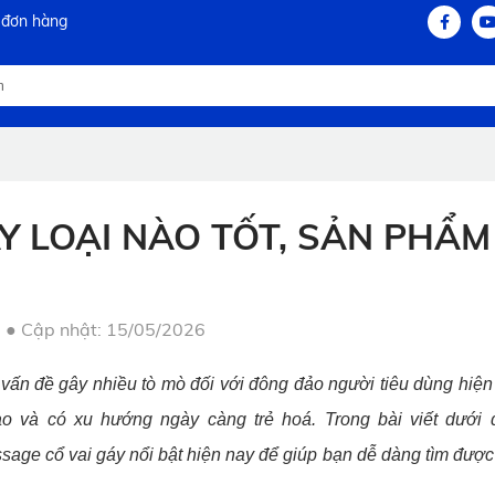
 đơn hàng
Y LOẠI NÀO TỐT, SẢN PHẨM
●
Cập nhật: 15/05/2026
vấn đề gây nhiều tò mò đối với đông đảo người tiêu dùng hiện n
o và có xu hướng ngày càng trẻ hoá. Trong bài viết dưới
age cổ vai gáy nổi bật hiện nay để giúp bạn dễ dàng tìm đượ