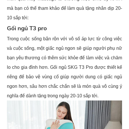
mà bạn có thể tham khảo để làm quà tặng nhân dịp 20-
10 sắp tới:
Gối ngủ T3 pro
Trong cuộc sống bận rộn với vô số áp lực từ công việc
và cuộc sống, một giấc ngủ ngon sẽ giúp người phụ nữ
bạn yêu thương có thêm sức khỏe để làm việc và chăm
lo cho gia đình hơn.
Gối ngủ SKG T3 Pro
được thiết kế
riêng để bảo vệ vùng cổ giúp người dung có giấc ngủ
ngon hơn, sâu hơn chắc chắn sẽ là món quà vô cùng ý
nghĩa để dành tặng trong ngày 20-10 sắp tới.