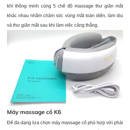
khí thông minh cùng 5 chế độ massage thư giãn mắt
khác nhau nhằm chăm sóc vùng mắt toàn diện, làm dịu
và thư giãn mắt sau khi làm việc căng thẳng.
Máy massage cổ K6
Để đa dạng lựa chọn máy massage cổ phù hợp với phái