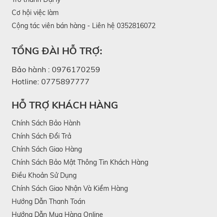
Cơ hội việc làm
Cộng tác viên bán hàng - Liên hệ 0352816072
TỔNG ĐÀI HỖ TRỢ:
Bảo hành :
0976170259
Hotline:
0775897777
HỖ TRỢ KHÁCH HÀNG
Chính Sách Bảo Hành
Chính Sách Đổi Trả
Chính Sách Giao Hàng
Chính Sách Bảo Mật Thông Tin Khách Hàng
Điều Khoản Sử Dụng
Chính Sách Giao Nhận Và Kiểm Hàng
Hướng Dẫn Thanh Toán
Hướng Dẫn Mua Hàng Online