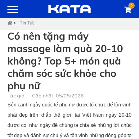
0
Tin Tức
Có nên tặng máy
massage làm quà 20-10
không? Top 5+ món quà
chăm sóc sức khỏe cho
phụ nữ
Tác giả:
Cập nhật: 05/08/2026
Bên cạnh ngày quốc tế phụ nữ được tổ chức để tôn vinh
phái đẹp trên khắp thế giới, tại Việt Nam ngày 20-10
được coi như ngày để chúng ta chia sẻ những lời chúc
tốt đẹp và dành sự chú ý và tôn vinh những đóng góp to