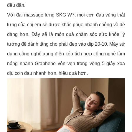
đều đặn.
Với đai massage lưng SKG W7, mọi cơn đau vùng thắt
lưng của chị em sẽ được khắc phục nhanh chóng và dễ
dàng hơn. Đây sẽ là món quà chăm sóc sức khỏe lý
tưởng để dành tặng cho phái đẹp vào dịp 20-10. Máy sử
dụng công nghệ xung điện kép tích hợp công nghệ làm
nóng nhanh Graphene vỏn vẹn trong vòng 5 giây xoa
dịu cơn đau nhanh hơn, hiệu quả hơn.