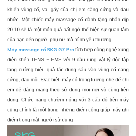
khiến vùng cổ, vai gáy của chị em căng cứng và đau
nhức. Một chiếc máy massage cổ dành tặng nhân dịp
20-10 sẽ là một món quà bất ngờ thể hiện sự quan tâm
của bạn đến người phụ nữ mà mình yêu thương.
Máy massage cổ SKG G7 Pro
tích hợp công nghệ xung
điện khép TENS + EMS với 9 đầu rung vật lý độc lập
tăng cường hiệu quả tác dụng sâu vào vùng cổ căng
cứng, đau mỏi. Đặc biệt, máy có trọng lượng nhẹ để chị
em dễ dàng mang theo sử dụng mọi nơi vô cùng tiện
dụng. Chức năng chườm nóng với 3 cấp độ trên máy
cũng chính là một trong những điểm cộng giúp máy ghi
điểm trong mắt người sử dụng