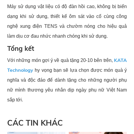
Máy sử dụng vật liệu có độ đàn hồi cao, không bị biến
dạng khi sử dụng, thiết kế ôm sát vào cổ cùng công
nghệ xung điện TENS và chườm nóng cho hiệu quả
làm dịu cơ đau nhức nhanh chóng khi sử dụng.
Tổng kết
KATA
Với những món gợi ý về quà tặng 20-10 bên trên,
Technology
hy vọng bạn sẽ lựa chọn được món quà ý
nghĩa và độc đáo để dành tặng cho những người phụ
nữ mình thương yêu nhân dịp ngày phụ nữ Việt Nam
sắp tới.
CÁC TIN KHÁC