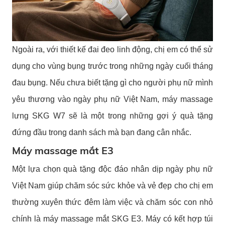
Ngoài ra, với thiết kế đai đeo linh động, chị em có thể sử
dụng cho vùng bụng trước trong những ngày cuối tháng
đau bụng. Nếu chưa biết tặng gì cho người phụ nữ mình
yêu thương vào ngày phụ nữ Việt Nam, máy massage
lưng SKG W7 sẽ là một trong những gợi ý quà tặng
đứng đầu trong danh sách mà bạn đang cân nhắc.
Máy massage mắt E3
Một lựa chọn quà tặng độc đáo nhân dịp ngày phụ nữ
Việt Nam giúp chăm sóc sức khỏe và vẻ đẹp cho chị em
thường xuyên thức đêm làm việc và chăm sóc con nhỏ
chính là
máy massage mắt SKG E3
. Máy có kết hợp túi