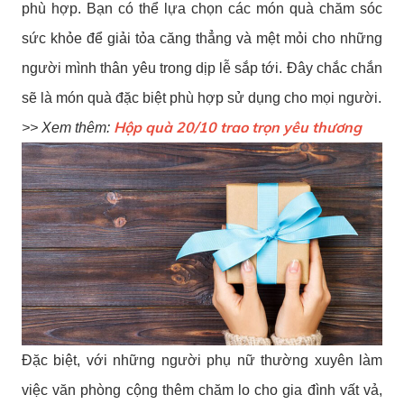
phù hợp. Bạn có thể lựa chọn các món quà chăm sóc
sức khỏe để giải tỏa căng thẳng và mệt mỏi cho những
người mình thân yêu trong dịp lễ sắp tới. Đây chắc chắn
sẽ là món quà đặc biệt phù hợp sử dụng cho mọi người.
Hộp quà 20/10 trao trọn yêu thương
>> Xem thêm:
Đặc biệt, với những người phụ nữ thường xuyên làm
việc văn phòng cộng thêm chăm lo cho gia đình vất vả,