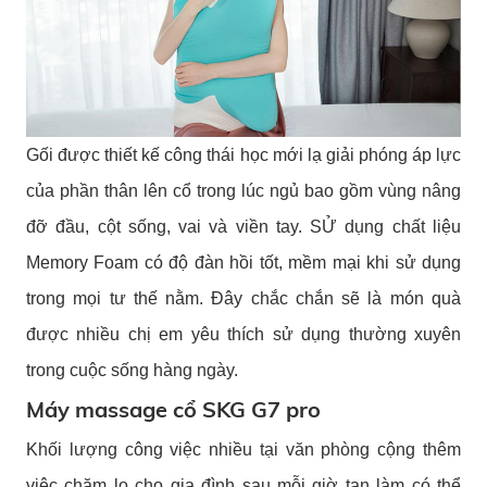
Gối được thiết kế công thái học mới lạ giải phóng áp lực
của phần thân lên cổ trong lúc ngủ bao gồm vùng nâng
đỡ đầu, cột sống, vai và viền tay. SỬ dụng chất liệu
Memory Foam có độ đàn hồi tốt, mềm mại khi sử dụng
trong mọi tư thế nằm. Đây chắc chắn sẽ là món quà
được nhiều chị em yêu thích sử dụng thường xuyên
trong cuộc sống hàng ngày.
Máy massage cổ SKG G7 pro
Khối lượng công việc nhiều tại văn phòng cộng thêm
việc chăm lo cho gia đình sau mỗi giờ tan làm có thể