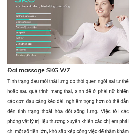
Đai massage SKG W7
Tình trạng đau mỏi thắt lưng do thói quen ngồi sai tư thế
hoặc sau quá trình mang thai, sinh để ở phái nữ khiến
các cơn đau càng kéo dài, nghiêm trọng hơn có thể dẫn
đến tình trạng thoái hóa đốt sống lưng. Việc tới các
phòng vật lý trị liệu thường xuyên khiến các chị em phải
chi một số tiền lớn, khó sắp xếp công việc để thăm khám