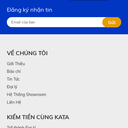
Đăng ký nhận tin
Gửi
VỀ CHÚNG TÔI
Giới Thiệu
Báo chí
Tin Tức
Đại lý
Hệ Thống Showroom
Liên Hệ
KIẾM TIỀN CÙNG KATA
Trở thành Đại lý