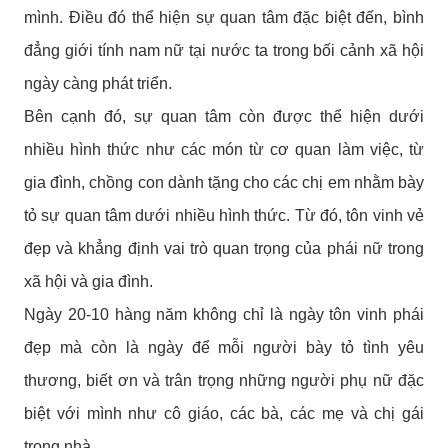
mình. Điều đó thể hiện sự quan tâm đặc biệt đến, bình
đẳng giới tính nam nữ tại nước ta trong bối cảnh xã hội
ngày càng phát triển.
Bên cạnh đó, sự quan tâm còn được thể hiện dưới
nhiều hình thức như các món từ cơ quan làm việc, từ
gia đình, chồng con dành tặng cho các chị em nhằm bày
tỏ sự quan tâm dưới nhiều hình thức. Từ đó, tôn vinh vẻ
đẹp và khẳng định vai trò quan trọng của phái nữ trong
xã hội và gia đình.
Ngày 20-10 hàng năm không chỉ là ngày tôn vinh phái
đẹp mà còn là ngày để mỗi người bày tỏ tình yêu
thương, biết ơn và trân trọng những người phụ nữ đặc
biệt với mình như cô giáo, các bà, các mẹ và chị gái
trong nhà.