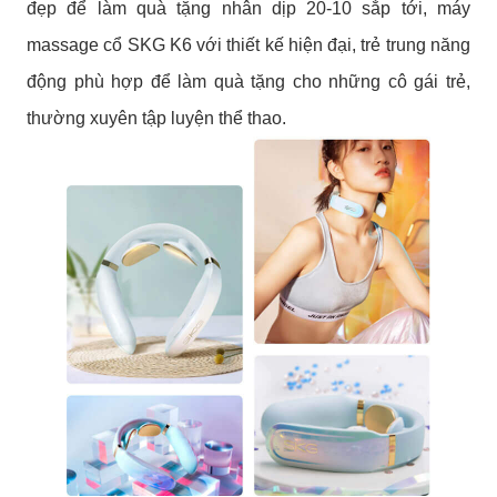
đẹp để làm quà tặng nhân dịp 20-10 sắp tới,
máy
massage cổ SKG K6
với thiết kế hiện đại, trẻ trung năng
động phù hợp để làm quà tặng cho những cô gái trẻ,
thường xuyên tập luyện thể thao.