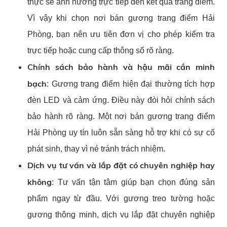
thực sẽ ảnh hưởng trực tiếp đến kết quả trang điểm.
Vì vậy khi chọn nơi bán gương trang điểm Hải
Phòng, bạn nên ưu tiên đơn vị cho phép kiểm tra
trực tiếp hoặc cung cấp thông số rõ ràng.
Chính sách bảo hành và hậu mãi cần minh
bạch
:
Gương trang điểm hiện đại thường tích hợp
đèn LED và cảm ứng. Điều này đòi hỏi chính sách
bảo hành rõ ràng. Một nơi bán gương trang điểm
Hải Phòng uy tín luôn sẵn sàng hỗ trợ khi có sự cố
phát sinh, thay vì né tránh trách nhiệm.
Dịch vụ tư vấn và lắp đặt có chuyên nghiệp hay
không
:
Tư vấn tận tâm giúp bạn chọn đúng sản
phẩm ngay từ đầu. Với gương treo tường hoặc
gương thông minh, dịch vụ lắp đặt chuyên nghiệp