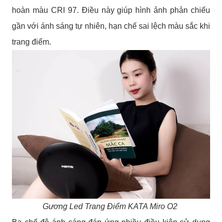
hoàn màu CRI 97. Điều này giúp hình ảnh phản chiếu
gần với ánh sáng tự nhiên, hạn chế sai lệch màu sắc khi
trang điểm.
Gương Led Trang Điểm KATA Miro O2