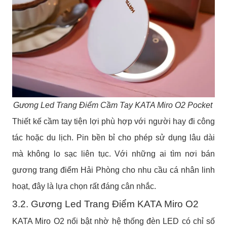
Gương Led Trang Điểm Cầm Tay KATA Miro O2 Pocket
Thiết kế cầm tay tiện lợi phù hợp với người hay đi công
tác hoặc du lịch. Pin bền bỉ cho phép sử dụng lâu dài
mà không lo sạc liên tục. Với những ai tìm nơi bán
gương trang điểm Hải Phòng cho nhu cầu cá nhân linh
hoạt, đây là lựa chọn rất đáng cân nhắc.
3.2. Gương Led Trang Điểm KATA Miro O2
KATA Miro O2 nổi bật nhờ hệ thống đèn LED có chỉ số