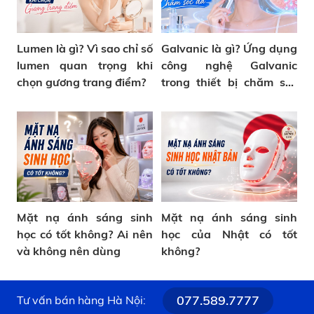
Lumen là gì? Vì sao chỉ số
Galvanic là gì? Ứng dụng
lumen quan trọng khi
công nghệ Galvanic
chọn gương trang điểm?
trong thiết bị chăm sóc
da
Mặt nạ ánh sáng sinh
Mặt nạ ánh sáng sinh
học có tốt không? Ai nên
học của Nhật có tốt
và không nên dùng
không?
077.589.7777
Tư vấn bán hàng Hà Nội: