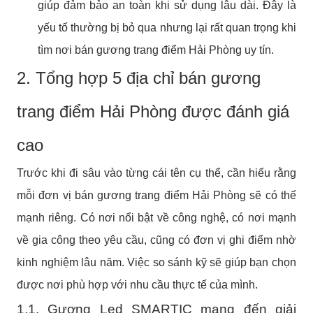
giúp đảm bảo an toàn khi sử dụng lâu dài. Đây là
yếu tố thường bị bỏ qua nhưng lại rất quan trọng khi
tìm nơi bán gương trang điểm Hải Phòng uy tín.
2. Tổng hợp 5 địa chỉ bán gương
trang điểm Hải Phòng được đánh giá
cao
Trước khi đi sâu vào từng cái tên cụ thể, cần hiểu rằng
mỗi đơn vị bán gương trang điểm Hải Phòng sẽ có thế
mạnh riêng. Có nơi nổi bật về công nghệ, có nơi mạnh
về gia công theo yêu cầu, cũng có đơn vị ghi điểm nhờ
kinh nghiệm lâu năm. Việc so sánh kỹ sẽ giúp bạn chọn
được nơi phù hợp với nhu cầu thực tế của mình.
1.1. Gương Led SMARTIC mang đến giải