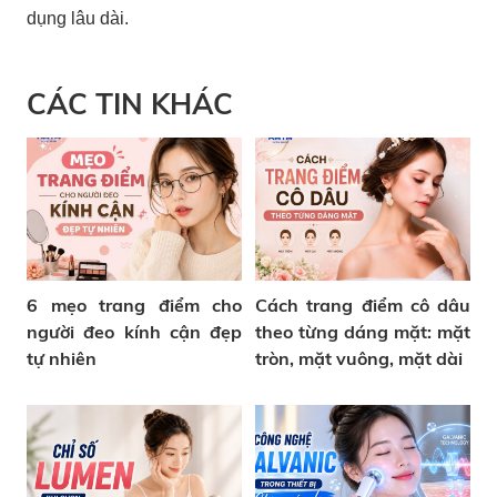
dụng lâu dài.
CÁC TIN KHÁC
6 mẹo trang điểm cho
Cách trang điểm cô dâu
người đeo kính cận đẹp
theo từng dáng mặt: mặt
tự nhiên
tròn, mặt vuông, mặt dài