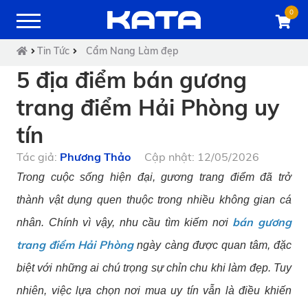
0
Tin Tức
Cẩm Nang Làm đẹp
5 địa điểm bán gương
trang điểm Hải Phòng uy
tín
Tác giả:
Phương Thảo
Cập nhật: 12/05/2026
Trong cuộc sống hiện đại, gương trang điểm đã trở
thành vật dụng quen thuộc trong nhiều không gian cá
bán gương
nhân. Chính vì vậy, nhu cầu tìm kiếm nơi
trang điểm Hải Phòng
ngày càng được quan tâm, đặc
biệt với những ai chú trọng sự chỉn chu khi làm đẹp. Tuy
nhiên, việc lựa chọn nơi mua uy tín vẫn là điều khiến