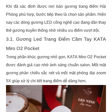
Khi đã xác định được nơi bán gương trang điểm Hải
Phòng phù hợp, bước tiếp theo là chọn sản phẩm. Hiện
nay các dòng gương LED công nghệ cao đang dần thay
thế gương truyền thống nhờ nhiều ưu điểm vượt trội.
3.1. Gương Led Trang Điểm Cầm Tay KATA
Miro O2 Pocket
Trong phân khúc gương nhỏ gọn, KATA Miro O2 Pocket
được đánh giá cao nhờ ánh sáng chuẩn salon. Một mặt
gương phản chiếu sắc nét và một mặt phóng đại zoom
5X giúp xử lý chi tiết trang điểm dễ dàng hơn.