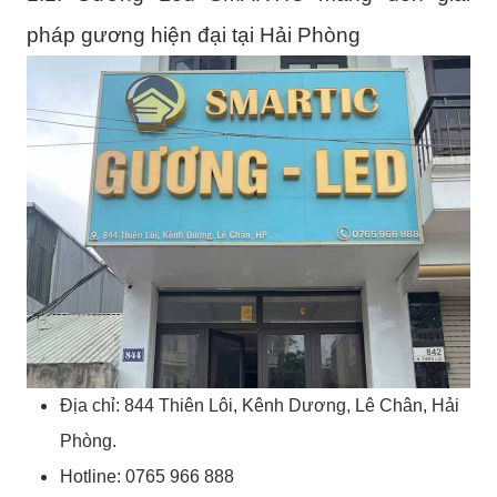
pháp gương hiện đại tại Hải Phòng
Địa chỉ:
844 Thiên Lôi, Kênh Dương, Lê Chân, Hải
Phòng.
Hotline: 0765 966 888