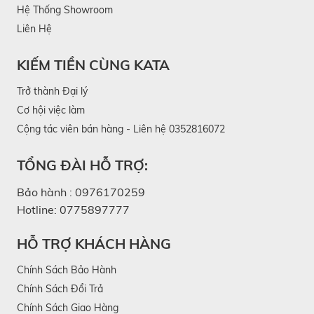
Hệ Thống Showroom
Liên Hệ
KIẾM TIỀN CÙNG KATA
Trở thành Đại lý
Cơ hội việc làm
Cộng tác viên bán hàng - Liên hệ 0352816072
TỔNG ĐÀI HỖ TRỢ:
Bảo hành :
0976170259
Hotline:
0775897777
HỖ TRỢ KHÁCH HÀNG
Chính Sách Bảo Hành
Chính Sách Đổi Trả
Chính Sách Giao Hàng