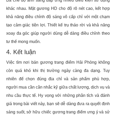
Ba chế độ ánh sáng đáp ứng nhiều điều kiện sử dụng
khác nhau. Mặt gương HD cho độ rõ nét cao, kết hợp
khả năng điều chỉnh độ sáng vô cấp chỉ với một chạm
tạo cảm giác tiện lợi. Thiết kế trụ tháo rời và khả năng
xoay đa góc giúp người dùng dễ dàng điều chỉnh theo
tư thế mong muốn.
4. Kết luận
Việc tìm nơi bán gương trang điểm Hải Phòng không
còn quá khó khi thị trường ngày càng đa dạng. Tuy
nhiên để chọn đúng địa chỉ và sản phẩm phù hợp,
người mua cần cân nhắc kỹ giữa chất lượng, dịch vụ và
nhu cầu thực tế. Hy vọng với những phân tích và đánh
giá trong bài viết này, bạn sẽ dễ dàng đưa ra quyết định
sáng suốt, sở hữu chiếc gương trang điểm ưng ý và sử