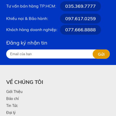
035.369.7777
Tư vấn bán hàng TP.HCM:
097.617.0259
Khiếu nại & Bảo hành:
077.666.8888
Khách hàng doanh nghiệp:
Đăng ký nhận tin
Gửi
VỀ CHÚNG TÔI
Giới Thiệu
Báo chí
Tin Tức
Đại lý