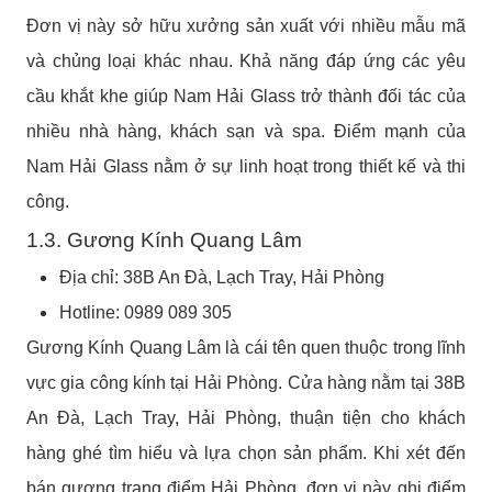
Đơn vị này sở hữu xưởng sản xuất với nhiều mẫu mã
và chủng loại khác nhau. Khả năng đáp ứng các yêu
cầu khắt khe giúp Nam Hải Glass trở thành đối tác của
nhiều nhà hàng, khách sạn và spa. Điểm mạnh của
Nam Hải Glass nằm ở sự linh hoạt trong thiết kế và thi
công.
1.3. Gương Kính Quang Lâm
Địa chỉ:
38B An Đà, Lạch Tray, Hải Phòng
Hotline: 0989 089 305
Gương Kính Quang Lâm là cái tên quen thuộc trong lĩnh
vực gia công kính tại Hải Phòng. Cửa hàng nằm tại 38B
An Đà, Lạch Tray, Hải Phòng, thuận tiện cho khách
hàng ghé tìm hiểu và lựa chọn sản phẩm. Khi xét đến
bán gương trang điểm Hải Phòng, đơn vị này ghi điểm