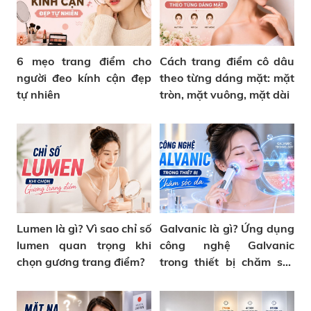
6 mẹo trang điểm cho
Cách trang điểm cô dâu
người đeo kính cận đẹp
theo từng dáng mặt: mặt
tự nhiên
tròn, mặt vuông, mặt dài
Lumen là gì? Vì sao chỉ số
Galvanic là gì? Ứng dụng
lumen quan trọng khi
công nghệ Galvanic
chọn gương trang điểm?
trong thiết bị chăm sóc
da