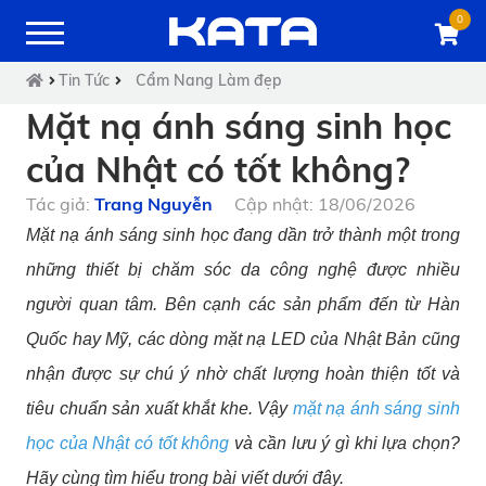
0
Tin Tức
Cẩm Nang Làm đẹp
Mặt nạ ánh sáng sinh học
của Nhật có tốt không?
Tác giả:
Trang Nguyễn
Cập nhật: 18/06/2026
Mặt nạ ánh sáng sinh học đang dần trở thành một trong
những thiết bị chăm sóc da công nghệ được nhiều
người quan tâm. Bên cạnh các sản phẩm đến từ Hàn
Quốc hay Mỹ, các dòng mặt nạ LED của Nhật Bản cũng
nhận được sự chú ý nhờ chất lượng hoàn thiện tốt và
tiêu chuẩn sản xuất khắt khe. Vậy
mặt nạ ánh sáng sinh
học của Nhật có tốt không
và cần lưu ý gì khi lựa chọn?
Hãy cùng tìm hiểu trong bài viết dưới đây.