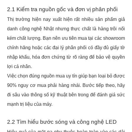
2.1 Kiểm tra nguồn gốc và đơn vị phân phối
Thị trường hiện nay xuất hiện rất nhiều sản phẩm giả
danh công nghệ Nhật nhưng thực chất là hàng trôi nổi
kém chất lượng. Bạn nên ưu tiên mua tại các showroom
chính hãng hoặc các đại lý phân phối có đầy đủ giấy tờ
nhập khẩu, hóa đơn chứng từ rõ ràng để bảo vệ quyền
lợi cá nhân.
Việc chọn đúng nguồn mua uy tín giúp bạn loại bỏ được
90% nguy cơ mua phải hàng nhái. Bước tiếp theo, hãy
đi sâu vào thông số kỹ thuật bên trong để đánh giá sức
mạnh trị liệu của máy.
2.2 Tìm hiểu bước sóng và công nghệ LED
Hiệu quả của mặt nạ phụ thuộc hoàn toàn vào các dải