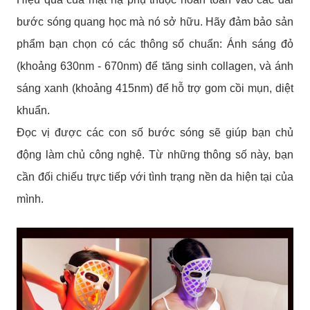
bước sóng quang học mà nó sở hữu. Hãy đảm bảo sản
phẩm bạn chọn có các thông số chuẩn: Ánh sáng đỏ
(khoảng 630nm - 670nm) để tăng sinh collagen, và ánh
sáng xanh (khoảng 415nm) để hỗ trợ gom cồi mụn, diệt
khuẩn.
Đọc vị được các con số bước sóng sẽ giúp bạn chủ
động làm chủ công nghệ. Từ những thông số này, bạn
cần đối chiếu trực tiếp với tình trạng nền da hiện tại của
mình.