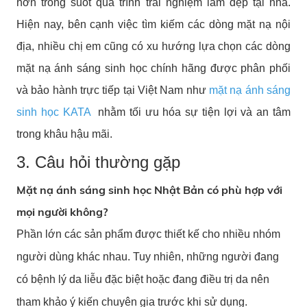
hơn trong suốt quá trình trải nghiệm làm đẹp tại nhà.
Hiện nay, bên cạnh việc tìm kiếm các dòng mặt nạ nội
địa, nhiều chị em cũng có xu hướng lựa chọn các dòng
mặt nạ ánh sáng sinh học chính hãng được phân phối
và bảo hành trực tiếp tại Việt Nam như
mặt nạ ánh sáng
sinh học KATA
nhằm tối ưu hóa sự tiện lợi và an tâm
trong khâu hậu mãi.
3. Câu hỏi thường gặp
Mặt nạ ánh sáng sinh học Nhật Bản có phù hợp với
mọi người không?
Phần lớn các sản phẩm được thiết kế cho nhiều nhóm
người dùng khác nhau. Tuy nhiên, những người đang
có bệnh lý da liễu đặc biệt hoặc đang điều trị da nên
tham khảo ý kiến chuyên gia trước khi sử dụng.