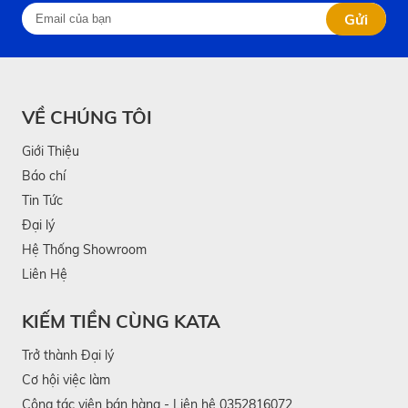
Gửi
VỀ CHÚNG TÔI
Giới Thiệu
Báo chí
Tin Tức
Đại lý
Hệ Thống Showroom
Liên Hệ
KIẾM TIỀN CÙNG KATA
Trở thành Đại lý
Cơ hội việc làm
Cộng tác viên bán hàng - Liên hệ 0352816072