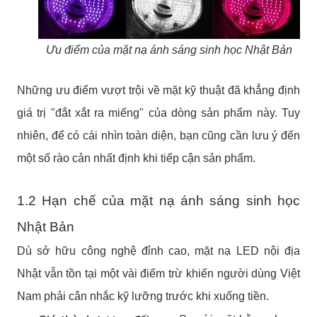
Ưu điểm của mặt nạ ánh sáng sinh học Nhật Bản
Những ưu điểm vượt trội về mặt kỹ thuật đã khẳng định
giá trị "đắt xắt ra miếng" của dòng sản phẩm này. Tuy
nhiên, để có cái nhìn toàn diện, bạn cũng cần lưu ý đến
một số rào cản nhất định khi tiếp cận sản phẩm.
1.2 Hạn chế của mặt nạ ánh sáng sinh học
Nhật Bản
Dù sở hữu công nghệ đỉnh cao, mặt nạ LED nội địa
Nhật vẫn tồn tại một vài điểm trừ khiến người dùng Việt
Nam phải cân nhắc kỹ lưỡng trước khi xuống tiền.