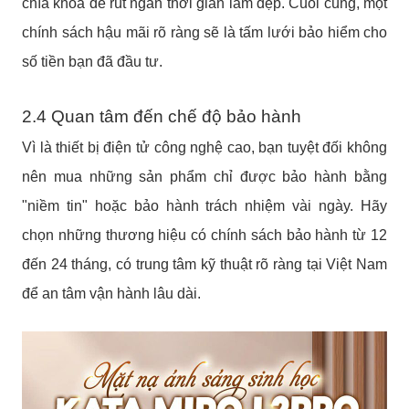
chìa khóa để rút ngắn thời gian làm đẹp. Cuối cùng, một
chính sách hậu mãi rõ ràng sẽ là tấm lưới bảo hiểm cho
số tiền bạn đã đầu tư.
2.4 Quan tâm đến chế độ bảo hành
Vì là thiết bị điện tử công nghệ cao, bạn tuyệt đối không
nên mua những sản phẩm chỉ được bảo hành bằng
"niềm tin" hoặc bảo hành trách nhiệm vài ngày. Hãy
chọn những thương hiệu có chính sách bảo hành từ 12
đến 24 tháng, có trung tâm kỹ thuật rõ ràng tại Việt Nam
để an tâm vận hành lâu dài.