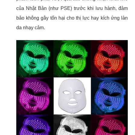
của Nhật Bản (như PSE) trước khi lưu hành, đảm
bảo không gây tổn hại cho thị lực hay kích ứng làn
da nhạy cảm.