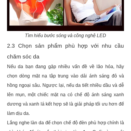
Tìm hiểu bước sóng và công nghệ LED
2.3 Chọn sản phẩm phù hợp với nhu cầu
chăm sóc da
Nếu da bạn đang gặp nhiều vấn đề về lão hóa, hãy
chọn dòng mặt nạ tập trung vào dải ánh sáng đỏ và
hồng ngoại sâu. Ngược lại, nếu da tiết nhiều dầu và dễ
lên mụn, một chiếc mặt nạ có chế độ ánh sáng xanh
dương và xanh lá kết hợp sẽ là giải pháp tối ưu hơn để
làm dịu da.
Lắng nghe làn da để chọn chế độ đèn phù hợp chính là