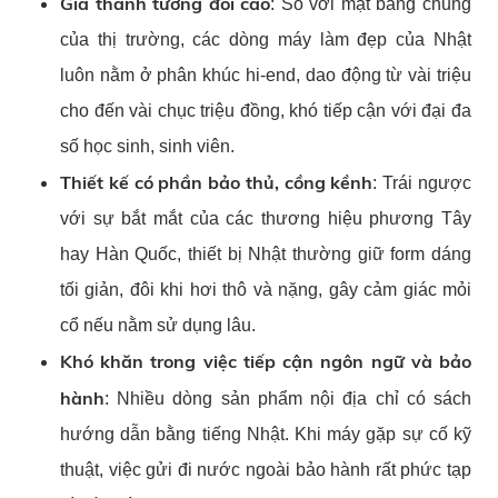
Giá thành tương đối cao
: So với mặt bằng chung
của thị trường, các dòng máy làm đẹp của Nhật
luôn nằm ở phân khúc hi-end, dao động từ vài triệu
cho đến vài chục triệu đồng, khó tiếp cận với đại đa
số học sinh, sinh viên.
Thiết kế có phần bảo thủ, cồng kềnh
: Trái ngược
với sự bắt mắt của các thương hiệu phương Tây
hay Hàn Quốc, thiết bị Nhật thường giữ form dáng
tối giản, đôi khi hơi thô và nặng, gây cảm giác mỏi
cổ nếu nằm sử dụng lâu.
Khó khăn trong việc tiếp cận ngôn ngữ và bảo
hành
: Nhiều dòng sản phẩm nội địa chỉ có sách
hướng dẫn bằng tiếng Nhật. Khi máy gặp sự cố kỹ
thuật, việc gửi đi nước ngoài bảo hành rất phức tạp