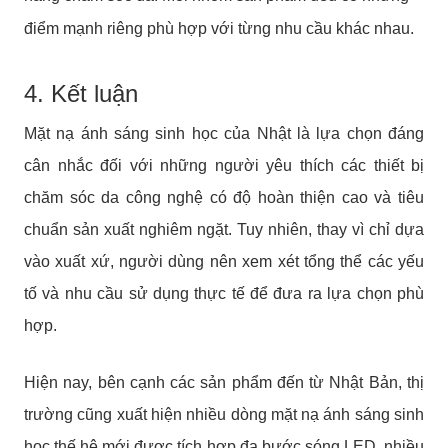
điểm mạnh riêng phù hợp với từng nhu cầu khác nhau.
4. Kết luận
Mặt nạ ánh sáng sinh học của Nhật là lựa chọn đáng
cân nhắc đối với những người yêu thích các thiết bị
chăm sóc da công nghệ có độ hoàn thiện cao và tiêu
chuẩn sản xuất nghiêm ngặt. Tuy nhiên, thay vì chỉ dựa
vào xuất xứ, người dùng nên xem xét tổng thể các yếu
tố và nhu cầu sử dụng thực tế để đưa ra lựa chọn phù
hợp.
Hiện nay, bên cạnh các sản phẩm đến từ Nhật Bản, thị
trường cũng xuất hiện nhiều dòng mặt nạ ánh sáng sinh
học thế hệ mới được tích hợp đa bước sóng LED, nhiều