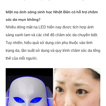
Mặt nạ ánh sáng sinh học Nhật Bản có hỗ trợ chăm
sóc da mụn không?
Nhiều dòng mặt nạ LED hiện nay được tích hợp ánh
sáng xanh lam và các chế độ chăm sóc da chuyên biệt.
Tuy nhiên, hiệu quả sử dụng còn phụ thuộc vào tình
trạng da, tần suất sử dụng và quy trình chăm sóc da tổng
thể của mỗi người.