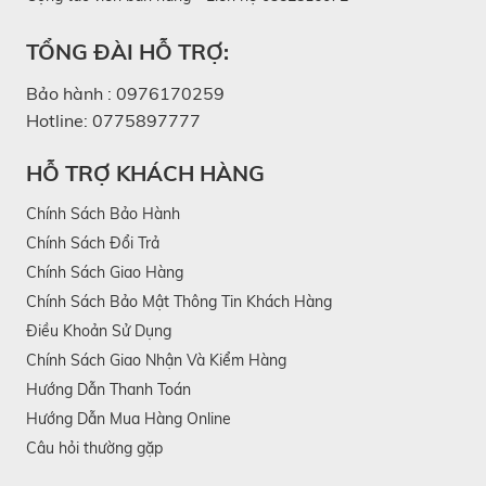
TỔNG ĐÀI HỖ TRỢ:
Bảo hành :
0976170259
Hotline:
0775897777
HỖ TRỢ KHÁCH HÀNG
Chính Sách Bảo Hành
Chính Sách Đổi Trả
Chính Sách Giao Hàng
Chính Sách Bảo Mật Thông Tin Khách Hàng
Điều Khoản Sử Dụng
Chính Sách Giao Nhận Và Kiểm Hàng
Hướng Dẫn Thanh Toán
Hướng Dẫn Mua Hàng Online
Câu hỏi thường gặp