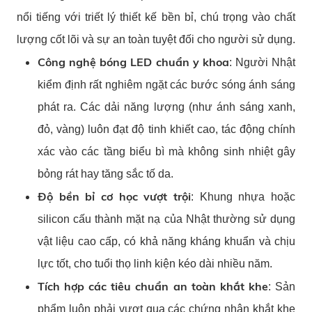
nổi tiếng với triết lý thiết kế bền bỉ, chú trọng vào chất
lượng cốt lõi và sự an toàn tuyệt đối cho người sử dụng.
Công nghệ bóng LED chuẩn y khoa
: Người Nhật
kiểm định rất nghiêm ngặt các bước sóng ánh sáng
phát ra. Các dải năng lượng (như ánh sáng xanh,
đỏ, vàng) luôn đạt độ tinh khiết cao, tác động chính
xác vào các tầng biểu bì mà không sinh nhiệt gây
bỏng rát hay tăng sắc tố da.
Độ bền bỉ cơ học vượt trội
: Khung nhựa hoặc
silicon cấu thành mặt nạ của Nhật thường sử dụng
vật liệu cao cấp, có khả năng kháng khuẩn và chịu
lực tốt, cho tuổi thọ linh kiện kéo dài nhiều năm.
Tích hợp các tiêu chuẩn an toàn khắt khe
: Sản
phẩm luôn phải vượt qua các chứng nhận khắt khe