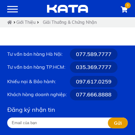
0
Giới Thiệu
Giải Thưởng & Chứng Nhận
077.589.7777
Tư vấn bán hàng Hà Nội:
035.369.7777
Tư vấn bán hàng TP.HCM:
097.617.0259
Khiếu nại & Bảo hành:
077.666.8888
Khách hàng doanh nghiệp:
Đăng ký nhận tin
Gửi