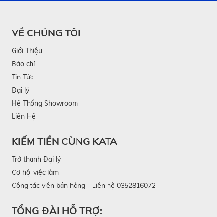
VỀ CHÚNG TÔI
Giới Thiệu
Báo chí
Tin Tức
Đại lý
Hệ Thống Showroom
Liên Hệ
KIẾM TIỀN CÙNG KATA
Trở thành Đại lý
Cơ hội việc làm
Cộng tác viên bán hàng - Liên hệ 0352816072
TỔNG ĐÀI HỖ TRỢ: