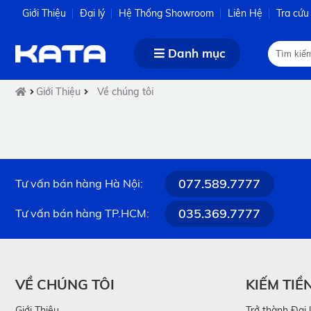
Giới Thiệu
Đại lý
Hệ Thống Showroom
Liên Hệ
Tra cứu
Danh mục
Giới Thiệu
Về chúng tôi
077.589.7777
Tư vấn bán hàng Hà Nội:
035.369.7777
Tư vấn bán hàng TP.HCM:
VỀ CHÚNG TÔI
KIẾM TIỀ
Giới Thiệu
Trở thành Đại 