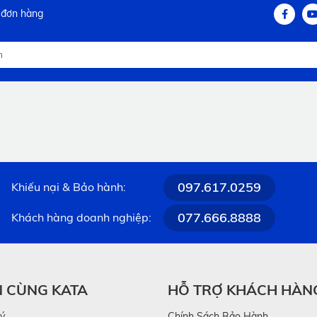
 đơn hàng
097.617.0259
Khiếu nại & Bảo hành:
077.666.8888
Khách hàng doanh nghiệp:
N CÙNG KATA
HỖ TRỢ KHÁCH HÀN
lý
Chính Sách Bảo Hành