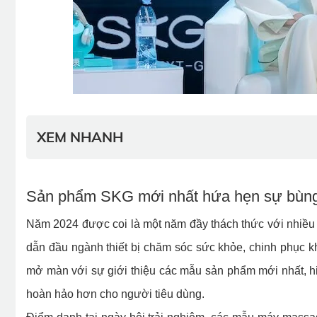
XEM NHANH
Sản phẩm SKG mới nhất hứa hẹn sự bùng
Năm 2024 được coi là một năm đầy thách thức với nhiều 
dẫn đầu ngành thiết bị chăm sóc sức khỏe, chinh phục kh
mở màn với sự giới thiệu các mẫu sản phẩm mới nhất, hi
hoàn hảo hơn cho người tiêu dùng.