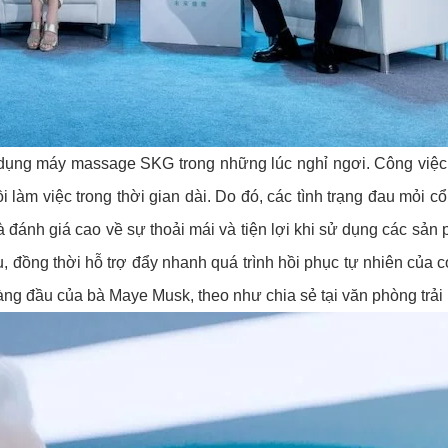
 dụng máy massage SKG trong những lúc nghỉ ngơi. Công việc
i làm việc trong thời gian dài. Do đó, các tình trạng đau mỏi c
đánh giá cao về sự thoải mái và tiện lợi khi sử dụng các sản 
 đồng thời hỗ trợ đẩy nhanh quá trình hồi phục tự nhiên của c
ng đầu của bà Maye Musk, theo như chia sẻ tại văn phòng trải