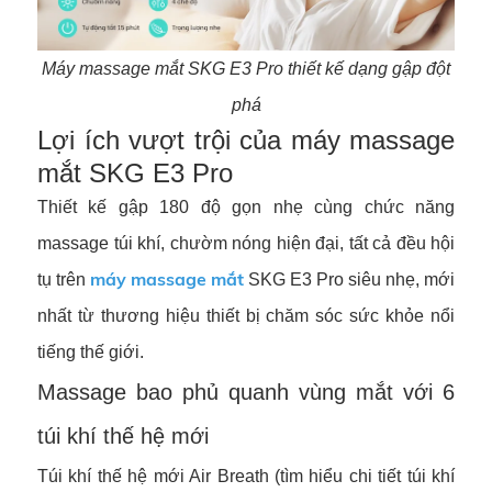
Máy massage mắt SKG E3 Pro thiết kế dạng gập đột
phá
Lợi ích vượt trội của máy massage
mắt SKG E3 Pro
Thiết kế gập 180 độ gọn nhẹ cùng chức năng
massage túi khí, chườm nóng hiện đại, tất cả đều hội
máy massage mắt
tụ trên
SKG E3 Pro siêu nhẹ, mới
nhất từ thương hiệu thiết bị chăm sóc sức khỏe nổi
tiếng thế giới.
Massage bao phủ quanh vùng mắt với 6
túi khí thế hệ mới
Túi khí thế hệ mới Air Breath (tìm hiểu chi tiết túi khí