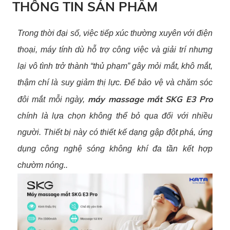
THÔNG TIN SẢN PHẨM
Trong thời đại số, việc tiếp xúc thường xuyên với điện
thoại, máy tính dù hỗ trợ công việc và giải trí nhưng
lại vô tình trở thành “thủ phạm” gây mỏi mắt, khô mắt,
thậm chí là suy giảm thị lực. Để bảo vệ và chăm sóc
máy massage mắt SKG E3 Pro
đôi mắt mỗi ngày
,
chính là lựa chọn không thể bỏ qua đối với nhiều
người. Thiết bị này có thiết kế dạng gập đột phá, ứng
dụng công nghệ sóng không khí đa tần kết hợp
chườm nóng.
.