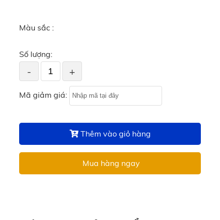
Màu sắc :
Số lượng:
-
+
Mã giảm giá:
Thêm vào giỏ hàng
Mua hàng ngay