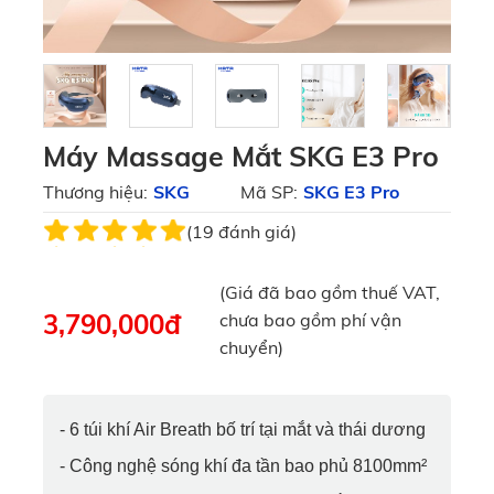
Máy Massage Mắt SKG E3 Pro
Thương hiệu:
SKG
Mã SP:
SKG E3 Pro
(19 đánh giá)
(Giá đã bao gồm thuế VAT,
3,790,000
đ
chưa bao gồm phí vận
chuyển)
- 6 túi khí Air Breath bố trí tại mắt và thái dương
- Công nghệ sóng khí đa tần bao phủ 8100mm²