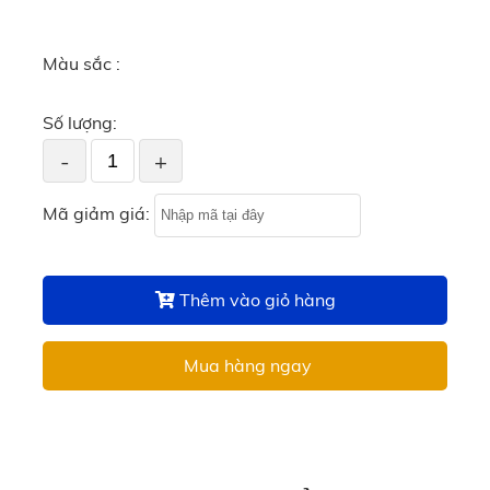
Màu sắc :
Số lượng:
-
+
Mã giảm giá:
Thêm vào giỏ hàng
Mua hàng ngay