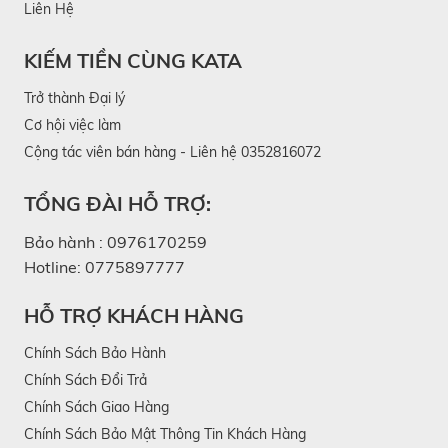
Liên Hệ
KIẾM TIỀN CÙNG KATA
Trở thành Đại lý
Cơ hội việc làm
Cộng tác viên bán hàng - Liên hệ 0352816072
TỔNG ĐÀI HỖ TRỢ:
Bảo hành :
0976170259
Hotline:
0775897777
HỖ TRỢ KHÁCH HÀNG
Chính Sách Bảo Hành
Chính Sách Đổi Trả
Chính Sách Giao Hàng
Chính Sách Bảo Mật Thông Tin Khách Hàng