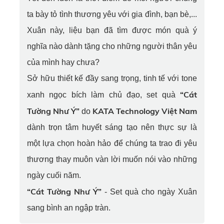
ta bày tỏ tình thương yêu với gia đình, bạn bè,...
Xuân này, liệu bạn đã tìm được món quà ý
nghĩa nào dành tặng cho những người thân yêu
của mình hay chưa?
Sở hữu thiết kế đầy sang trọng, tinh tế với tone
“Cát
xanh ngọc bích làm chủ đạo, set quà
Tường Như Ý”
KATA Technology Việt Nam
do
dành trọn tâm huyết sáng tạo nên thực sự là
một lựa chọn hoàn hảo để chúng ta trao đi yêu
thương thay muôn vàn lời muốn nói vào những
ngày cuối năm.
“Cát Tường Như Ý”
- Set quà cho ngày Xuân
sang bình an ngập tràn.