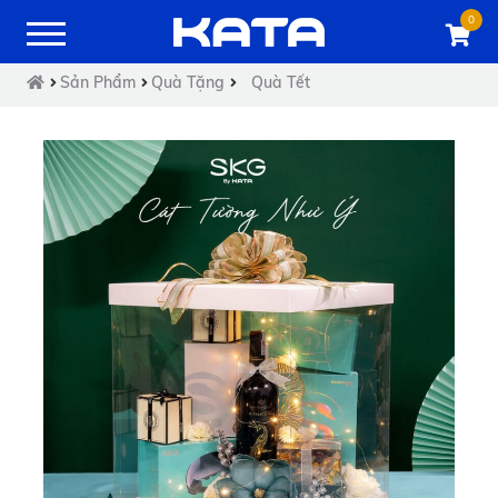
0
Sản Phẩm
Quà Tặng
Quà Tết