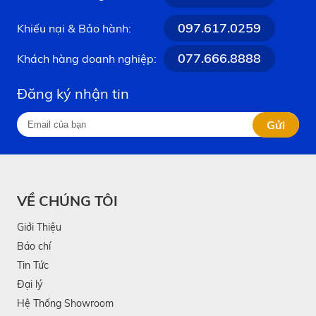
097.617.0259
Khiếu nại & Bảo hành:
077.666.8888
Khách hàng doanh nghiệp:
Đăng ký nhận tin
Gửi
VỀ CHÚNG TÔI
Giới Thiệu
Báo chí
Tin Tức
Đại lý
Hệ Thống Showroom