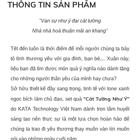
THÔNG TIN SẢN PHẨM
"Vạn sự như ý đại cát tường
Nhà nhà hoà thuận mãi an khang"
Tết đến luôn là thời điểm để mỗi người chúng ta bày
tỏ tình thương yêu với gia đình, bạn bè,... Xuân này,
liệu bạn đã tìm được món quà ý nghĩa nào dành tặng
cho những người thân yêu của mình hay chưa?
Sở hữu thiết kế đầy sang trọng, tinh tế với tone xanh
“Cát Tường Như Ý”
ngọc bích làm chủ đạo, set quà
do KATA Technology Việt Nam dành trọn tâm huyết
sáng tạo nên thực sự là một lựa chọn hoàn hảo để
chúng ta trao đi yêu thương thay muôn vàn lời muốn
nói vào những ngày cuối năm.