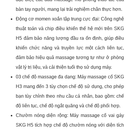
bàn tay người, mang lại trải nghiệm chân thực hơn.
Động cơ momen xoắn tập trung cực đại: Công nghệ
thuật toán và chip điều khiển thế hệ mới trên SKG
H5 đảm bảo năng lượng đầu ra ổn định, giúp điều
khiển chức năng và truyền lực một cách liên tục,
đảm bảo hiệu quả massage tương tự như ở phòng
vật lý trị liệu, và cải thiện tuổi thọ sử dụng máy.
03 chế độ massage đa dạng: Máy massage cổ SKG
H3 mang đến 3 tùy chọn chế độ sử dụng, cho phép
bạn tùy chỉnh theo nhu cầu cá nhân, bao gồm: chế
độ liên tục, chế độ ngắt quãng và chế độ phối hợp.
Chườm nóng diện rộng: Máy massage cổ vai gáy
SKG H5 tích hợp chế độ chườm nóng với diện tích