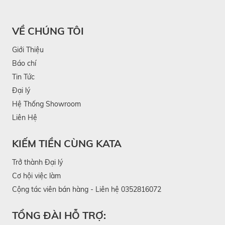
VỀ CHÚNG TÔI
Giới Thiệu
Báo chí
Tin Tức
Đại lý
Hệ Thống Showroom
Liên Hệ
KIẾM TIỀN CÙNG KATA
Trở thành Đại lý
Cơ hội việc làm
Cộng tác viên bán hàng - Liên hệ 0352816072
TỔNG ĐÀI HỖ TRỢ: