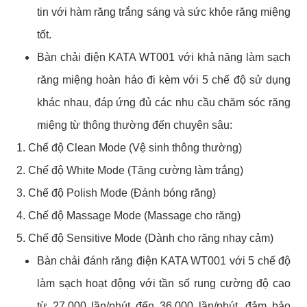
tin với hàm răng trắng sáng và sức khỏe răng miệng
tốt.
Bàn chải điện KATA WT001 với khả năng làm sạch
răng miệng hoàn hảo đi kèm với 5 chế độ sử dụng
khác nhau, đáp ứng đủ các nhu cầu chăm sóc răng
miệng từ thông thường đến chuyên sâu:
1. Chế độ Clean Mode (Vệ sinh thông thường)
2. Chế độ White Mode (Tăng cường làm trắng)
3. Chế độ Polish Mode (Đánh bóng răng)
4. Chế độ Massage Mode (Massage cho răng)
5. Chế độ Sensitive Mode (Dành cho răng nhạy cảm)
Bàn chải đánh răng điện KATA WT001 với 5 chế độ
làm sạch hoạt động với tần số rung cường độ cao
từ 27,000 lần/phút đến 36,000 lần/phút, đảm bảo