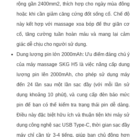
rộng gần 2400mm2, thích hợp cho ngày mùa đông
hoặc khi cần giảm căng cứng đốt sống cổ. Chế độ
này kết hợp với massage xoa bóp để thư giãn cơ
cổ, tăng cường tuần hoàn máu và mang lại cảm
giác dễ chịu cho người sử dụng.
Dung lượng pin lớn 2000mAh: Ưu điểm đáng chú ý
của máy massage SKG H5 là việc nâng cấp dung
lượng pin lên 2000mAh, cho phép sử dụng máy
đến 24 lần sau một lần sạc đầy (với mỗi lần sử
dụng khoảng 10 phút), và cung cấp đèn báo mức
pin để bạn có thể kiểm tra trạng thái pin dễ dàng.
Điều này đặc biệt hữu ích và thuận tiện khi máy sử
dụng công nghệ sạc USB Type-C, thời gian sạc đầy
máy chỉ cần từ 3-4 tiếng, giúp bạn chủ động hơn