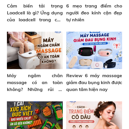
Cảm biến tải trọng
6 mẹo trang điểm cho
Loadcell là gì? Ứng dụng
người đeo kính cận đẹp
của loadcell trong cân
tự nhiên
sức khỏe
Máy ngâm chân
Review 6 máy massage
massage có an toàn
giảm đau bụng kinh được
không? Những rủi ro
quan tâm hiện nay
thường gặp