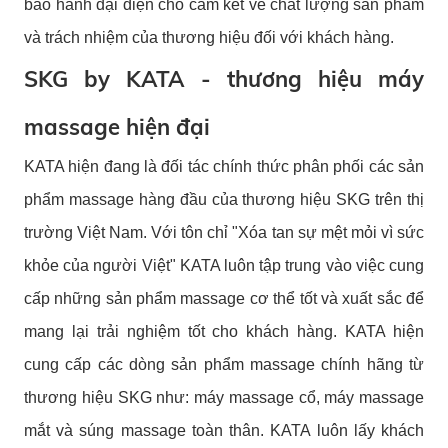
bảo hành đại diện cho cam kết về chất lượng sản phẩm
và trách nhiệm của thương hiệu đối với khách hàng.
SKG by KATA - thương hiệu máy
massage hiện đại
KATA hiện đang là đối tác chính thức phân phối các sản
phẩm massage hàng đầu của thương hiệu SKG trên thị
trường Việt Nam. Với tôn chỉ "Xóa tan sự mệt mỏi vì sức
khỏe của người Việt" KATA luôn tập trung vào việc cung
cấp những sản phẩm massage cơ thể tốt và xuất sắc để
mang lại trải nghiệm tốt cho khách hàng. KATA hiện
cung cấp các dòng sản phẩm massage chính hãng từ
thương hiệu SKG như: máy massage cổ, máy massage
mắt và súng massage toàn thân. KATA luôn lấy khách