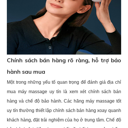
Chính sách bán hàng rõ ràng, hỗ trợ bảo
hành sau mua
Một trong những yếu tố quan trọng để đánh giá địa chỉ
mua máy massage uy tín là xem xét chính sách bán
hàng và chế độ bảo hành. Các hãng máy massage tốt
uy tín thường thiết lập chính sách bán hàng xoay quanh
khách hàng, đặt trải nghiệm của họ ở trung tâm. Chế độ