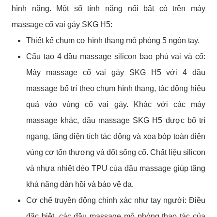
hình nặng. Một số tính năng nổi bật có trên máy
massage cổ vai gáy SKG H5:
Thiết kế chụm cơ hình thang mô phỏng 5 ngón tay.
Cấu tạo 4 đầu massage silicon bao phủ vai và cổ:
Máy massage cổ vai gáy SKG H5 với 4 đầu
massage bố trí theo chụm hình thang, tác động hiệu
quả vào vùng cổ vai gáy. Khác với các máy
massage khác, đầu massage SKG H5 được bố trí
ngang, tăng diện tích tác động và xoa bóp toàn diện
vùng cơ tổn thương và đốt sống cổ. Chất liệu silicon
và nhựa nhiệt dẻo TPU của đầu massage giúp tăng
khả năng đàn hồi và bảo vệ da.
Cơ chế truyền động chính xác như tay người: Điều
đặc biệt, các đầu massage mô phỏng thao tác của