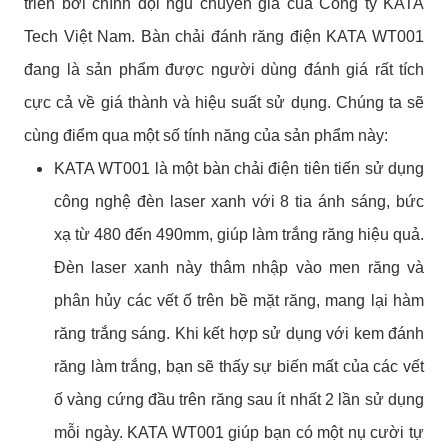
triển bới chính đội ngũ chuyên gia của Công ty KATA
Tech Việt Nam. Bàn chải đánh răng điện KATA WT001
đang là sản phẩm được người dùng đánh giá rất tích
cực cả về giá thành và hiệu suất sử dụng. Chúng ta sẽ
cùng điểm qua một số tính năng của sản phẩm này:
KATA WT001 là một bàn chải điện tiên tiến sử dụng
công nghệ đèn laser xanh với 8 tia ánh sáng, bức
xạ từ 480 đến 490mm, giúp làm trắng răng hiệu quả.
Đèn laser xanh này thâm nhập vào men răng và
phân hủy các vết ố trên bề mặt răng, mang lại hàm
răng trắng sáng. Khi kết hợp sử dụng với kem đánh
răng làm trắng, bạn sẽ thấy sự biến mất của các vết
ố vàng cứng đầu trên răng sau ít nhất 2 lần sử dụng
mỗi ngày. KATA WT001 giúp bạn có một nụ cười tự