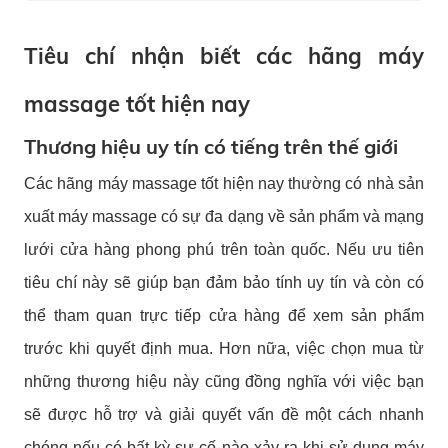
Tiêu chí nhận biết các hãng máy
massage tốt hiện nay
Thương hiệu uy tín có tiếng trên thế giới
Các hãng máy massage tốt hiện nay thường có nhà sản
xuất máy massage có sự đa dạng về sản phẩm và mạng
lưới cửa hàng phong phú trên toàn quốc. Nếu ưu tiên
tiêu chí này sẽ giúp bạn đảm bảo tính uy tín và còn có
thể tham quan trực tiếp cửa hàng để xem sản phẩm
trước khi quyết định mua. Hơn nữa, việc chọn mua từ
những thương hiệu này cũng đồng nghĩa với việc bạn
sẽ được hỗ trợ và giải quyết vấn đề một cách nhanh
chóng nếu có bất kỳ sự cố nào xảy ra khi sử dụng máy