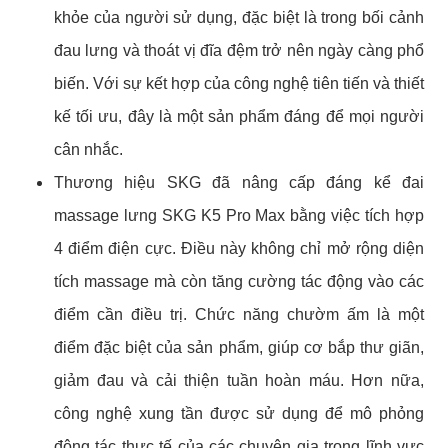
khỏe của người sử dụng, đặc biệt là trong bối cảnh
đau lưng và thoát vị đĩa đệm trở nên ngày càng phổ
biến. Với sự kết hợp của công nghệ tiên tiến và thiết
kế tối ưu, đây là một sản phẩm đáng để mọi người
cân nhắc.
Thương hiệu SKG đã nâng cấp đáng kể đai
massage lưng SKG K5 Pro Max bằng việc tích hợp
4 điểm điện cực. Điều này không chỉ mở rộng diện
tích massage mà còn tăng cường tác động vào các
điểm cần điều trị. Chức năng chườm ấm là một
điểm đặc biệt của sản phẩm, giúp cơ bắp thư giãn,
giảm đau và cải thiện tuần hoàn máu. Hơn nữa,
công nghệ xung tần được sử dụng để mô phỏng
động tác thực tế của các chuyên gia trong lĩnh vực