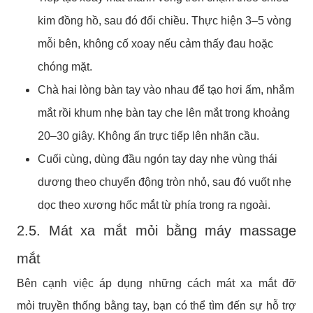
kim đồng hồ, sau đó đổi chiều. Thực hiện 3–5 vòng
mỗi bên, không cố xoay nếu cảm thấy đau hoặc
chóng mặt.
Chà hai lòng bàn tay vào nhau để tạo hơi ấm, nhắm
mắt rồi khum nhẹ bàn tay che lên mắt trong khoảng
20–30 giây. Không ấn trực tiếp lên nhãn cầu.
Cuối cùng, dùng đầu ngón tay day nhẹ vùng thái
dương theo chuyển động tròn nhỏ, sau đó vuốt nhẹ
dọc theo xương hốc mắt từ phía trong ra ngoài.
2.5. Mát xa mắt mỏi bằng máy massage
mắt
Bên cạnh việc áp dụng những cách mát xa mắt đỡ
mỏi truyền thống bằng tay, bạn có thể tìm đến sự hỗ trợ