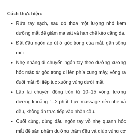
Cách thực hiện:
Rửa tay sạch, sau đó thoa một lượng nhỏ kem
dưỡng mắt để giảm ma sát và hạn chế kéo căng da.
Đặt đầu ngón áp út ở góc trong của mắt, gần sống
mũi.
Nhẹ nhàng di chuyển ngón tay theo đường xương
hốc mắt: từ góc trong đi lên phía cung mày, vòng ra
đuôi mắt rồi tiếp tục xuống vùng dưới mắt.
Lặp lại chuyển động tròn từ 10–15 vòng, tương
đương khoảng 1–2 phút. Lực massage nên nhẹ và
đều, không ấn trực tiếp vào nhãn cầu.
Cuối cùng, dùng đầu ngón tay vỗ nhẹ quanh hốc
mắt để sản phẩm dưỡng thấm đều và giúp vùng cơ