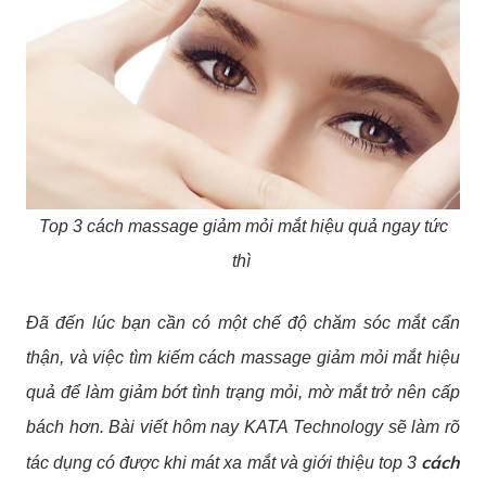
Top 3 cách massage giảm mỏi mắt hiệu quả ngay tức
thì
Đã đến lúc bạn cần có một chế độ chăm sóc mắt cẩn
thận, và việc tìm kiếm cách massage giảm mỏi mắt hiệu
quả để làm giảm bớt tình trạng mỏi, mờ mắt trở nên cấp
bách hơn. Bài viết hôm nay KATA Technology sẽ làm rõ
cách
tác dụng có được khi mát xa mắt và giới thiệu top 3