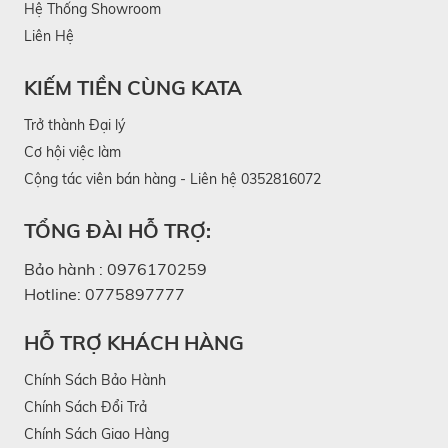
Hệ Thống Showroom
Liên Hệ
KIẾM TIỀN CÙNG KATA
Trở thành Đại lý
Cơ hội việc làm
Cộng tác viên bán hàng - Liên hệ 0352816072
TỔNG ĐÀI HỖ TRỢ:
Bảo hành :
0976170259
Hotline:
0775897777
HỖ TRỢ KHÁCH HÀNG
Chính Sách Bảo Hành
Chính Sách Đổi Trả
Chính Sách Giao Hàng