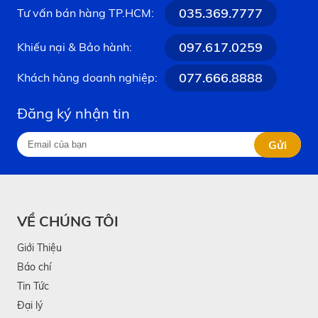
035.369.7777
Tư vấn bán hàng TP.HCM:
097.617.0259
Khiếu nại & Bảo hành:
077.666.8888
Khách hàng doanh nghiệp:
Đăng ký nhận tin
Gửi
VỀ CHÚNG TÔI
Giới Thiệu
Báo chí
Tin Tức
Đại lý