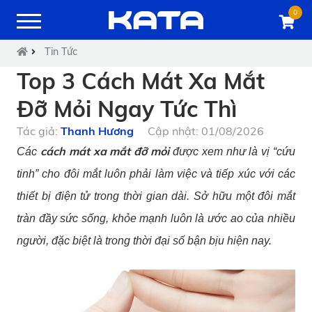
0
Tin Tức
Top 3 Cách Mát Xa Mắt
Đỡ Mỏi Ngay Tức Thì
Tác giả:
Thanh Hương
Cập nhật: 01/08/2026
cách mát xa mắt đỡ mỏi
Các
được xem như là vị “cứu
tinh” cho đôi mắt luôn phải làm việc và tiếp xúc với các
thiết bị điện tử trong thời gian dài. Sở hữu một đôi mắt
tràn đầy sức sống, khỏe mạnh luôn là ước ao của nhiều
người, đặc biệt là trong thời đại số bận bịu hiện nay.