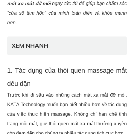
mát xa mắt đỡ mỏi
ngay tức thì để giúp bạn chăm sóc
“cửa sổ tâm hồn” của mình toàn diện và khỏe mạnh
hơn.
XEM NHANH
1. Tác dụng của thói quen massage mắt
đều đặn
Trước khi đi sâu vào những cách mát xa mắt đỡ mỏi,
KATA Technology muốn bạn biết nhiều hơn về tác dụng
của việc thực hiện massage. Không chỉ hạn chế tình
trạng mỏi mắt, giữ thói quen mát xa mắt thường xuyên
còn đem đến cho chúng ta nhiều tác dụng tích cực hơn.