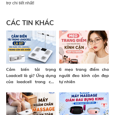
trợ chi tiết nhất!
CÁC TIN KHÁC
Cảm biến tải trọng
6 mẹo trang điểm cho
Loadcell là gì? Ứng dụng
người đeo kính cận đẹp
của loadcell trong cân
tự nhiên
sức khỏe