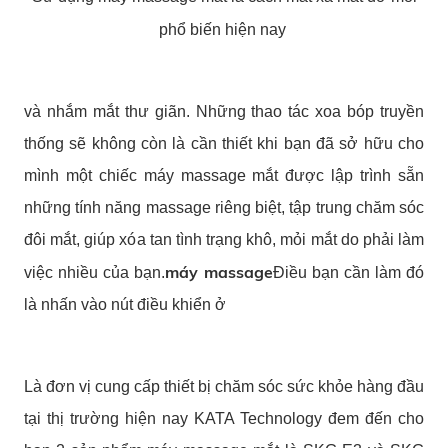
phổ biến hiện nay
và nhắm mắt thư giãn. Những thao tác xoa bóp truyền
thống sẽ không còn là cần thiết khi bạn đã sở hữu cho
mình một chiếc máy massage mắt được lập trình sẵn
những tính năng massage riêng biệt, tập trung chăm sóc
đôi mắt, giúp xóa tan tình trạng khô, mỏi mắt do phải làm
máy massage
việc nhiều của bạn.
Điều bạn cần làm đó
là nhấn vào nút điều khiển ở
Là đơn vị cung cấp thiết bị chăm sóc sức khỏe hàng đầu
tại thị trường hiện nay KATA Technology đem đến cho