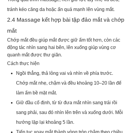
tránh kéo căng da hoặc ấn quá mạnh lên vùng mắt.
2.4 Massage kết hợp bài tập đảo mắt và chớp
mắt
Chớp mắt đều giúp mắt được giữ ẩm tốt hơn, còn các
động tác nhìn sang hai bên, lên xuống giúp vùng cơ
quanh mắt được thư giãn.
Cách thực hiện
Ngồi thẳng, thả lỏng vai và nhìn về phía trước.
Chớp mắt nhẹ, chậm và đều khoảng 10–20 lần để
làm ẩm bề mặt mắt.
Giữ đầu cố định, từ từ đưa mắt nhìn sang trái rồi
sang phải, sau đó nhìn lên trên và xuống dưới. Mỗi
hướng lặp lại khoảng 5 lần.
Tiếp tục xoay mắt thành vòng tròn chậm theo chiều