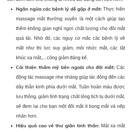
Ngăn ngừa các bệnh lý dễ gặp ở mắt:
Thực hiện
massage mắt thường xuyên là một cách giúp tạo
thêm không gian nghỉ ngơi chất lượng cho đôi mắt
quá tải. Nhờ đó, các nguy cơ mắc các bệnh lý về
mắt như thị lực suy giảm, mỏi nhức mắt, các tật
khúc xạ mắt,... cũng giảm đáng kể.
Cải thiện thẩm mỹ bên ngoài cho đôi mắt:
Các
động tác massage nhẹ nhàng giúp tác động đến các
dây thần kinh phía dưới mắt. Tuần hoàn máu được
lưu thông, giảm tình trạng chất lỏng tích tụ dưới mắt,
sẽ đem lại cho bạn một đôi mắt ít bọng mắt và nếp
nhăn hơn.
Hiệu quả cao về thư giãn tinh thần:
Mát xa mắt