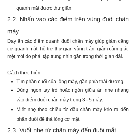
quanh mắt được thư giãn.
2.2. Nhấn vào các điểm trên vùng đuôi chân
mày
Day ấn các điểm quanh đuôi chân mày giúp giảm căng
cơ quanh mắt, hỗ trợ thư giãn vùng trán, giảm cảm giác
mệt mỏi do phải tập trung nhìn gần trong thời gian dài.
Cách thực hiện
Tìm phần cuối của lông mày, gần phía thái dương.
Dùng ngón tay trỏ hoặc ngón giữa ấn nhẹ nhàng
vào điểm đuôi chân mày trong 3 - 5 giây.
Miết nhẹ theo chiều từ đầu chân mày kéo ra đến
phần đuôi để thả lỏng cơ mặt.
2.3. Vuốt nhẹ từ chân mày đến đuôi mắt