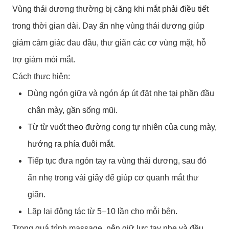
Vùng thái dương thường bị căng khi mắt phải điều tiết
trong thời gian dài. Day ấn nhẹ vùng thái dương giúp
giảm cảm giác đau đầu, thư giãn các cơ vùng mặt, hỗ
trợ giảm mỏi mắt.
Cách thực hiện:
Dùng ngón giữa và ngón áp út đặt nhẹ tại phần đầu
chân mày, gần sống mũi.
Từ từ vuốt theo đường cong tự nhiên của cung mày,
hướng ra phía đuôi mắt.
Tiếp tục đưa ngón tay ra vùng thái dương, sau đó
ấn nhẹ trong vài giây để giúp cơ quanh mắt thư
giãn.
Lặp lại động tác từ 5–10 lần cho mỗi bên.
Trong quá trình massage, nên giữ lực tay nhẹ và đều,