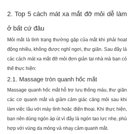
2. Top 5 cách mát xa mắt đỡ mỏi dễ làm
ở bất cứ đâu
Mỏi mắt là tình trạng thường gặp của mắt khi phải hoạt
động nhiều, không được nghỉ ngơi, thư giãn. Sau đây là
các cách mát xa mắt đỡ mỏi đơn giản tại nhà mà bạn có
thể thực hiện:
2.1. Massage tròn quanh hốc mắt
Massage quanh hốc mắt hỗ trợ lưu thông máu, thư giãn
các cơ quanh mắt và giảm cảm giác căng mỏi sau khi
làm việc lâu với máy tính hoặc điện thoại. Khi thực hiện,
bạn nên dùng ngón áp út vì đây là ngón tạo lực nhẹ, phù
hợp với vùng da mỏng và nhạy cảm quanh mắt.