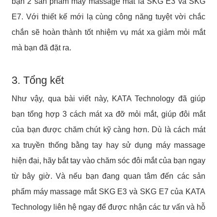
bạn 2 sản phẩm máy massage mắt là SKG E3 và SKG
E7. Với thiết kế mới lạ cùng công năng tuyệt vời chắc
chắn sẽ hoàn thành tốt nhiệm vụ mát xa giảm mỏi mắt
mà bạn đã đặt ra.
3. Tổng kết
Như vậy, qua bài viết này, KATA Technology đã giúp
bạn tổng hợp 3 cách mát xa đỡ mỏi mắt, giúp đôi mắt
của bạn được chăm chút kỹ càng hơn. Dù là cách mát
xa truyền thống bằng tay hay sử dụng máy massage
hiện đại, hãy bắt tay vào chăm sóc đôi mắt của bạn ngay
từ bây giờ. Và nếu bạn đang quan tâm đến các sản
phẩm máy massage mắt SKG E3 và SKG E7 của KATA
Technology liên hệ ngay để được nhận các tư vấn và hỗ