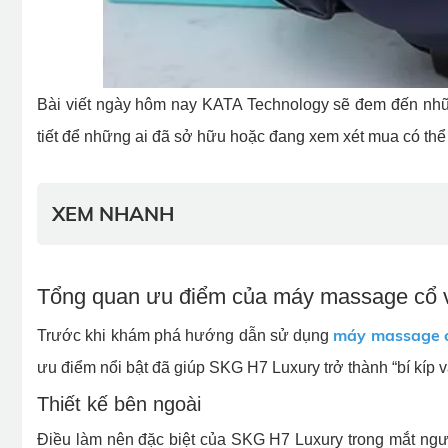
Bài viết ngày hôm nay KATA Technology sẽ đem đến n
tiết để những ai đã sở hữu hoặc đang xem xét mua có th
XEM NHANH
Tổng quan ưu điểm của máy massage cổ 
máy massage c
Trước khi khám phá hướng dẫn sử dụng
ưu điểm nổi bật đã giúp SKG H7 Luxury trở thành “bí kíp 
Thiết kế bên ngoài
Điều làm nên đặc biệt của SKG H7 Luxury trong mắt ngườ