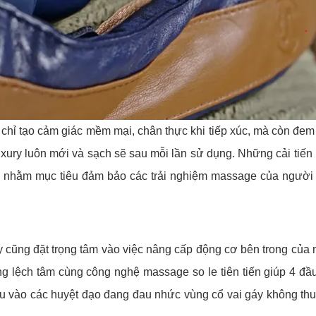
ỉ tạo cảm giác mềm mại, chân thực khi tiếp xúc, mà còn đem l
xury luôn mới và sạch sẽ sau mỗi lần sử dụng. Những cải tiến
n nhằm mục tiêu đảm bảo các trải nghiệm massage của người
 cũng đặt trọng tâm vào việc nâng cấp động cơ bên trong của 
ộng lệch tâm cùng công nghệ massage so le tiên tiến giúp 4 đ
u vào các huyệt đạo đang đau nhức vùng cổ vai gáy không th