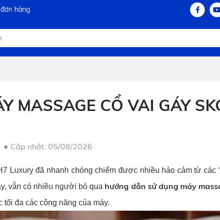
 đơn hàng
Y MASSAGE CỔ VAI GÁY SK
●
Cập nhật: 05/08/2026
H7 Luxury đã nhanh chóng chiếm được nhiều hảo cảm từ các “
hướng dẫn sử dụng máy massa
vậy, vẫn có nhiều người bỏ qua
 tối đa các công năng của máy.