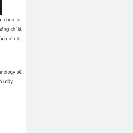
c chọn lọc
ông chỉ là
àn diện tốt
hnology sẽ
ới đây.