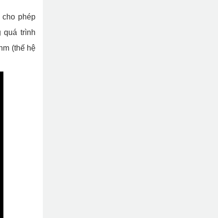
, cho phép
 quá trình
nm (thế hệ