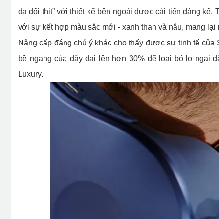
da đổi thịt” với thiết kế bên ngoài được cải tiến đáng k
với sự kết hợp màu sắc mới - xanh than và nâu, mang lại
Nâng cấp đáng chú ý khác cho thấy được sự tinh tế của SK
bề ngang của dây đai lên hơn 30% để loại bỏ lo ngại dâ
Luxury.