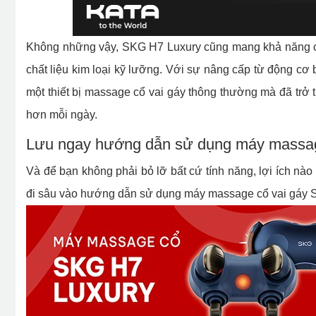
Không những vậy, SKG H7 Luxury cũng mang khả năng ch
chất liệu kim loại kỹ lưỡng. Với sự nâng cấp từ động cơ
một thiết bị massage cổ vai gáy thông thường mà đã trở t
hơn mỗi ngày.
Lưu ngay hướng dẫn sử dụng máy massa
Và để bạn không phải bỏ lỡ bất cứ tính năng, lợi ích n
đi sâu vào hướng dẫn sử dụng máy massage cổ vai gáy SK