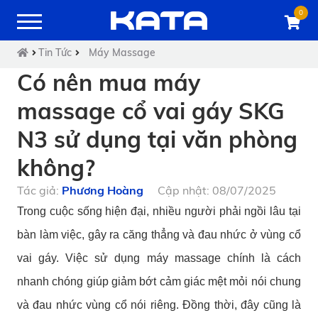
0
Tin Tức
Máy Massage
Có nên mua máy
massage cổ vai gáy SKG
N3 sử dụng tại văn phòng
không?
Tác giả:
Phương Hoàng
Cập nhật: 08/07/2025
Trong cuộc sống hiện đại, nhiều người phải ngồi lâu tại
bàn làm việc, gây ra căng thẳng và đau nhức ở vùng cổ
vai gáy. Việc sử dụng máy massage chính là cách
nhanh chóng giúp giảm bớt cảm giác mệt mỏi nói chung
và đau nhức vùng cổ nói riêng. Đồng thời, đây cũng là