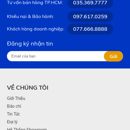
035.369.7777
Tư vấn bán hàng TP.HCM:
097.617.0259
Khiếu nại & Bảo hành:
077.666.8888
Khách hàng doanh nghiệp:
Đăng ký nhận tin
Gửi
VỀ CHÚNG TÔI
Giới Thiệu
Báo chí
Tin Tức
Đại lý
Hệ Thống Showroom