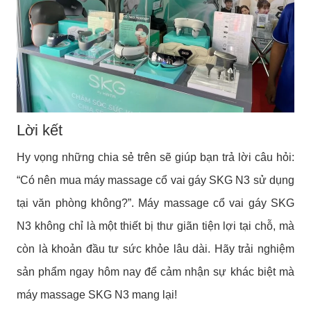
Lời kết
Hy vọng những chia sẻ trên sẽ giúp bạn trả lời câu hỏi:
“Có nên mua máy massage cổ vai gáy SKG N3 sử dụng
tại văn phòng không?”. Máy massage cổ vai gáy SKG
N3 không chỉ là một thiết bị thư giãn tiện lợi tại chỗ, mà
còn là khoản đầu tư sức khỏe lâu dài. Hãy trải nghiệm
sản phẩm ngay hôm nay để cảm nhận sự khác biệt mà
máy massage SKG N3 mang lại!