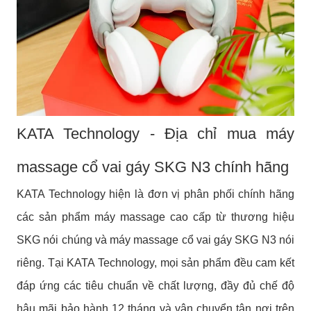
KATA Technology - Địa chỉ mua máy
massage cổ vai gáy SKG N3 chính hãng
KATA Technology hiện là đơn vị phân phối chính hãng
các sản phẩm máy massage cao cấp từ thương hiệu
SKG nói chúng và máy massage cổ vai gáy SKG N3 nói
riêng. Tại KATA Technology, mọi sản phẩm đều cam kết
đáp ứng các tiêu chuẩn về chất lượng, đầy đủ chế độ
hậu mãi bảo hành 12 tháng và vận chuyển tận nơi trên