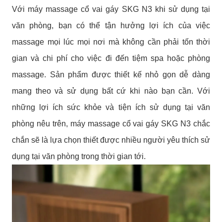
Với máy massage cổ vai gáy SKG N3 khi sử dụng tại
văn phòng, bạn có thể tận hưởng lợi ích của việc
massage mọi lúc mọi nơi mà không cần phải tốn thời
gian và chi phí cho việc đi đến tiệm spa hoặc phòng
massage. Sản phẩm được thiết kế nhỏ gọn dễ dàng
mang theo và sử dụng bất cứ khi nào bạn cần. Với
những lợi ích sức khỏe và tiện ích sử dụng tại văn
phòng nêu trên, máy massage cổ vai gáy SKG N3 chắc
chắn sẽ là lựa chọn thiết được nhiều người yêu thích sử
dụng tại văn phòng trong thời gian tới.