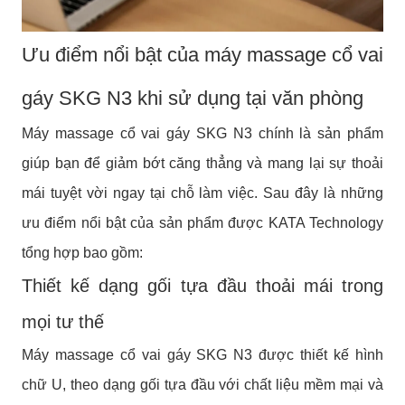
Ưu điểm nổi bật của máy massage cổ vai
gáy SKG N3 khi sử dụng tại văn phòng
Máy massage cổ vai gáy SKG N3 chính là sản phẩm
giúp bạn để giảm bớt căng thẳng và mang lại sự thoải
mái tuyệt vời ngay tại chỗ làm việc. Sau đây là những
ưu điểm nổi bật của sản phẩm được KATA Technology
tổng hợp bao gồm:
Thiết kế dạng gối tựa đầu thoải mái trong
mọi tư thế
Máy massage cổ vai gáy SKG N3 được thiết kế hình
chữ U, theo dạng gối tựa đầu với chất liệu mềm mại và