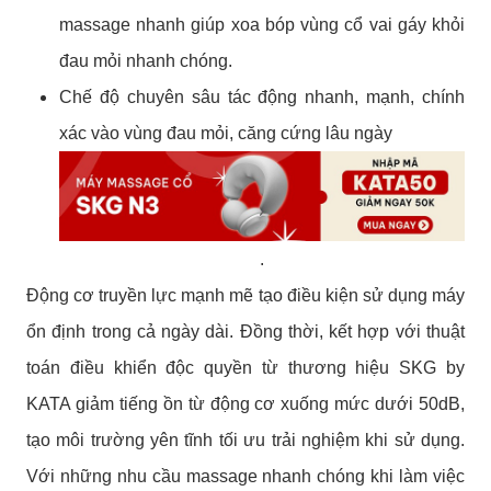
massage nhanh giúp xoa bóp vùng cổ vai gáy khỏi
đau mỏi nhanh chóng.
Chế độ chuyên sâu tác động nhanh, mạnh, chính
xác vào vùng đau mỏi, căng cứng lâu ngày
.
Động cơ truyền lực mạnh mẽ tạo điều kiện sử dụng máy
ổn định trong cả ngày dài. Đồng thời, kết hợp với thuật
toán điều khiển độc quyền từ thương hiệu SKG by
KATA giảm tiếng ồn từ động cơ xuống mức dưới 50dB,
tạo môi trường yên tĩnh tối ưu trải nghiệm khi sử dụng.
Với những nhu cầu massage nhanh chóng khi làm việc