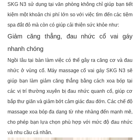
SKG N3 sử dụng tại văn phòng không chỉ giúp bạn tiết
kiệm một khoản chi phí lớn so với việc tìm đến các tiệm
spa đắt đỏ mà còn có giúp cải thiện sức khỏe như:
Giảm căng thẳng, đau nhức cổ vai gáy
nhanh chóng
Ngồi lâu tại bàn làm việc có thể gây ra căng cơ và đau
nhức ở vùng cổ. Máy massage cổ vai gáy SKG N3 sẽ
giúp bạn làm giảm căng thẳng bằng cách xoa bóp tại
các vị trí thường xuyên bị đau nhức quanh cổ, giúp cơ
bắp thư giãn và giảm bớt cảm giác đau đớn. Các chế độ
massage xoa bóp đa dạng từ nhẹ nhàng đến mạnh mẽ,
cho phép bạn lựa chọn phù hợp với mức độ đau nhức
và nhu cầu cá nhân.