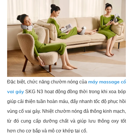
máy massage cổ
Đặc biệt, chức năng chườm nóng của
vai gáy
SKG N3 hoạt động đồng thời trong khi xoa bóp
giúp cải thiện tuần hoàn máu, đẩy nhanh tốc độ phục hồi
vùng cổ vai gáy. Nhiệt chườm nóng đả thông kinh mạch,
từ đó cung cấp dưỡng chất và giúp lưu thông oxy tốt
hơn cho cơ bắp và mô cơ khớp tại cổ.