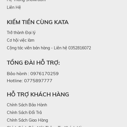
Liên Hệ
KIẾM TIỀN CÙNG KATA
Trở thành Đại lý
Cơ hội việc làm
Cộng tác viên bán hàng - Liên hệ 0352816072
TỔNG ĐÀI HỖ TRỢ:
Bảo hành :
0976170259
Hotline:
0775897777
HỖ TRỢ KHÁCH HÀNG
Chính Sách Bảo Hành
Chính Sách Đổi Trả
Chính Sách Giao Hàng