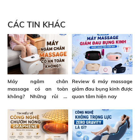
CÁC TIN KHÁC
Máy ngâm chân
Review 6 máy massage
massage có an toàn
giảm đau bụng kinh được
không? Những rủi ro
quan tâm hiện nay
thường gặp