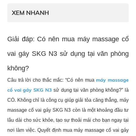
XEM NHANH
Giải đáp: Có nên mua máy massage cổ
vai gáy SKG N3 sử dụng tại văn phòng
không?
máy massage
Câu trả lời cho thắc mắc: “Có nên mua
cổ vai gáy SKG N3
sử dụng tại văn phòng không?” là
CÓ. Không chỉ là công cụ giúp giải tỏa căng thẳng, máy
massage cổ vai gáy SKG N3 còn là một khoảng đầu tư
lâu dài cho sức khỏe, tạo sự thoải mái cho bạn ngay tại
nơi làm việc. Quyết định mua máy massage cổ vai gáy