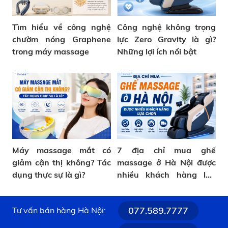
Tìm hiểu về công nghệ
Công nghệ không trọng
chườm nóng Graphene
lực Zero Gravity là gì?
trong máy massage
Những lợi ích nổi bật
Máy massage mắt có
7 địa chỉ mua ghế
giảm cận thị không? Tác
massage ở Hà Nội được
dụng thực sự là gì?
nhiều khách hàng lựa
chọn
077.589.7777
Tư vấn bán hàng Hà Nội: