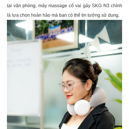
tại văn phòng, máy massage cổ vai gáy SKG N3 chính
là lựa chọn hoàn hảo mà bạn có thể tin tưởng sử dụng.