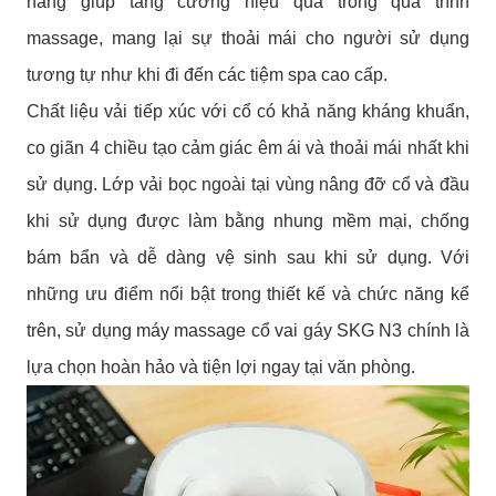
năng giúp tăng cường hiệu quả trong quá trình
massage, mang lại sự thoải mái cho người sử dụng
tương tự như khi đi đến các tiệm spa cao cấp.
Chất liệu vải tiếp xúc với cổ có khả năng kháng khuẩn,
co giãn 4 chiều tạo cảm giác êm ái và thoải mái nhất khi
sử dụng. Lớp vải bọc ngoài tại vùng nâng đỡ cổ và đầu
khi sử dụng được làm bằng nhung mềm mại, chống
bám bẩn và dễ dàng vệ sinh sau khi sử dụng. Với
những ưu điểm nổi bật trong thiết kế và chức năng kể
trên, sử dụng máy massage cổ vai gáy SKG N3 chính là
lựa chọn hoàn hảo và tiện lợi ngay tại văn phòng.