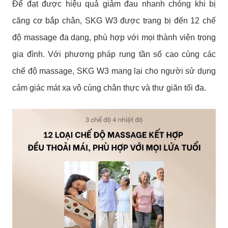
Để đạt được hiệu quả giảm đau nhanh chóng khi bị
căng cơ bắp chân, SKG W3 được trang bị đến 12 chế
độ massage đa dạng, phù hợp với mọi thành viên trong
gia đình. Với phương pháp rung tần số cao cùng các
chế độ massage, SKG W3 mang lại cho người sử dụng
cảm giác mát xa vô cùng chân thực và thư giãn tối đa.