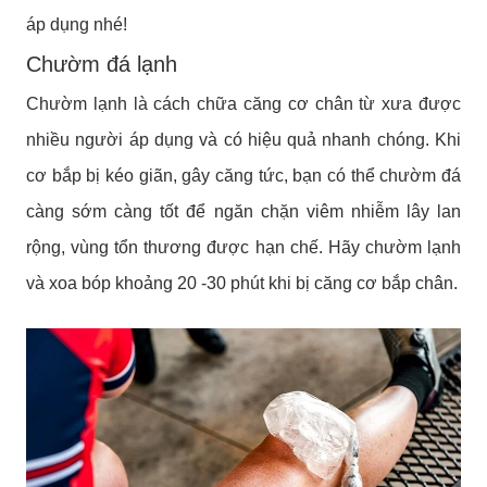
áp dụng nhé!
Chườm đá lạnh
Chườm lạnh là cách chữa căng cơ chân từ xưa được
nhiều người áp dụng và có hiệu quả nhanh chóng. Khi
cơ bắp bị kéo giãn, gây căng tức, bạn có thể chườm đá
càng sớm càng tốt để ngăn chặn viêm nhiễm lây lan
rộng, vùng tổn thương được hạn chế. Hãy chườm lạnh
và xoa bóp khoảng 20 -30 phút khi bị căng cơ bắp chân.