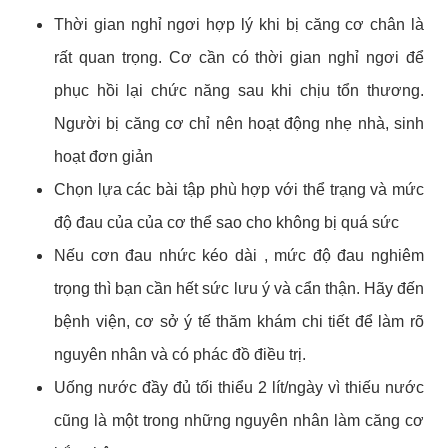
Thời gian nghỉ ngơi hợp lý khi bị căng cơ chân là
rất quan trọng. Cơ cần có thời gian nghỉ ngơi để
phục hồi lại chức năng sau khi chịu tổn thương.
Người bị căng cơ chỉ nên hoạt động nhẹ nhà, sinh
hoạt đơn giản
Chọn lựa các bài tập phù hợp với thể trạng và mức
độ đau của của cơ thể sao cho không bị quá sức
Nếu cơn đau nhức kéo dài , mức độ đau nghiêm
trọng thì bạn cần hết sức lưu ý và cẩn thận. Hãy đến
bệnh viện, cơ sở ý tế thăm khám chi tiết để làm rõ
nguyên nhân và có phác đồ điều trị.
Uống nước đầy đủ tối thiểu 2 lít/ngày vì thiếu nước
cũng là một trong những nguyên nhân làm căng cơ