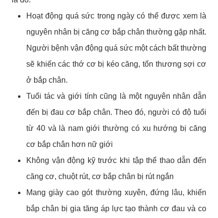
Hoạt động quá sức trong ngày có thể được xem là
nguyên nhân bị căng cơ bắp chân thường gặp nhất.
Người bệnh vận động quá sức một cách bất thường
sẽ khiến các thớ cơ bị kéo căng, tổn thương sợi cơ
ở bắp chân.
Tuổi tác và giới tính cũng là một nguyên nhân dẫn
đến bị đau cơ bắp chân. Theo đó, người có độ tuổi
từ 40 và là nam giới thường có xu hướng bị căng
cơ bắp chân hơn nữ giới
Không vận động kỹ trước khi tập thể thao dẫn đến
căng cơ, chuột rút, cơ bắp chân bị rút ngắn
Mang giày cao gót thường xuyên, đứng lâu, khiến
bắp chân bị gia tăng áp lực tạo thành cơ đau và co