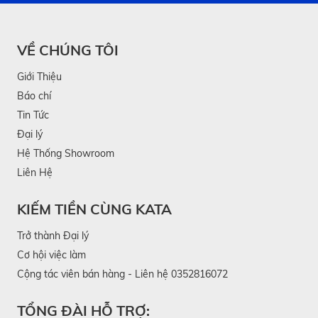
VỀ CHÚNG TÔI
Giới Thiệu
Báo chí
Tin Tức
Đại lý
Hệ Thống Showroom
Liên Hệ
KIẾM TIỀN CÙNG KATA
Trở thành Đại lý
Cơ hội việc làm
Cộng tác viên bán hàng - Liên hệ 0352816072
TỔNG ĐÀI HỖ TRỢ: