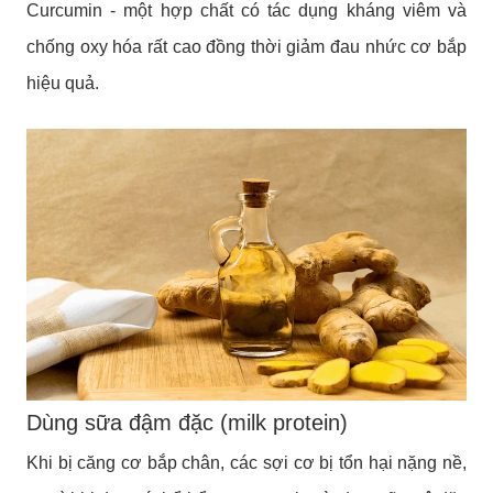
Curcumin - một hợp chất có tác dụng kháng viêm và
chống oxy hóa rất cao đồng thời giảm đau nhức cơ bắp
hiệu quả.
Dùng sữa đậm đặc (milk protein)
Khi bị căng cơ bắp chân, các sợi cơ bị tổn hại nặng nề,