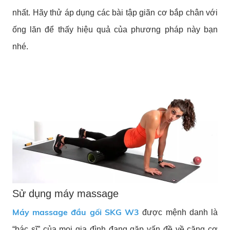
nhất. Hãy thử áp dụng các bài tập giãn cơ bắp chân với
ống lăn để thấy hiệu quả của phương pháp này bạn
nhé.
Sử dụng máy massage
Máy massage đầu gối SKG W3
được mệnh danh là
“bác sĩ” của mọi gia đình đang gặp vấn đề về căng cơ