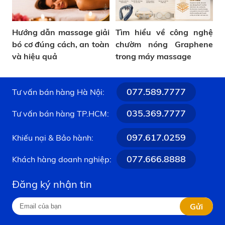
Hướng dẫn massage giải
Tìm hiểu về công nghệ
bó cơ đúng cách, an toàn
chườm nóng Graphene
và hiệu quả
trong máy massage
077.589.7777
Tư vấn bán hàng Hà Nội:
035.369.7777
Tư vấn bán hàng TP.HCM:
097.617.0259
Khiếu nại & Bảo hành:
077.666.8888
Khách hàng doanh nghiệp:
Đăng ký nhận tin
Gửi