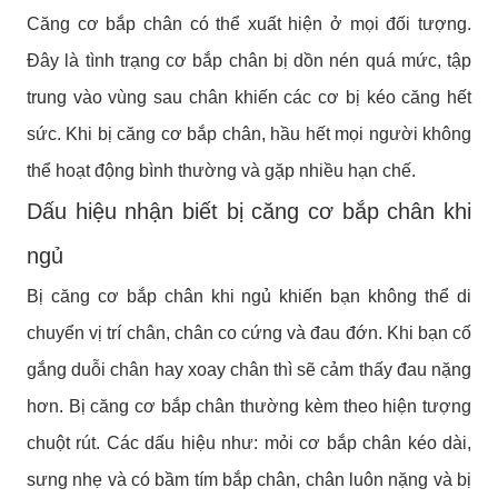
Căng cơ bắp chân có thể xuất hiện ở mọi đối tượng.
Đây là tình trạng cơ bắp chân bị dồn nén quá mức, tập
trung vào vùng sau chân khiến các cơ bị kéo căng hết
sức. Khi bị căng cơ bắp chân, hầu hết mọi người không
thể hoạt động bình thường và gặp nhiều hạn chế.
Dấu hiệu nhận biết bị căng cơ bắp chân khi
ngủ
Bị căng cơ bắp chân khi ngủ khiến bạn không thể di
chuyển vị trí chân, chân co cứng và đau đớn. Khi bạn cố
gắng duỗi chân hay xoay chân thì sẽ cảm thấy đau nặng
hơn. Bị căng cơ bắp chân thường kèm theo hiện tượng
chuột rút. Các dấu hiệu như: mỏi cơ bắp chân kéo dài,
sưng nhẹ và có bầm tím bắp chân, chân luôn nặng và bị