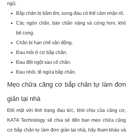
ngủ:
Bắp chân bị bầm tím, sưng đau có thể cảm nhận rõ.
Các ngón chân, bàn chân nặng và cứng hơn, khó
bẻ cong.
Chân bị hạn chế vận động.
Đau mỏi ở cơ bắp chân.
Đau đột ngột sau cổ chân.
Đau nhói, tê ngứa bắp chân.
Mẹo chữa căng cơ bắp chân tự làm đơn
giản tại nhà
Đối mặt với tình trạng đau tức, khó chịu của căng cơ,
KATA Technology sẽ chia sẻ đến bạn mẹo chữa căng
cơ bắp chân tự làm đơn giản tại nhà, hãy tham khảo và