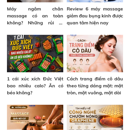
Máy ngâm chân
Review 6 máy massage
massage có an toàn
giảm đau bụng kinh được
không? Những rủi ro
quan tâm hiện nay
thường gặp
1 cái xúc xích Đức Việt
Cách trang điểm cô dâu
bao nhiêu calo? Ăn có
theo từng dáng mặt: mặt
béo không?
tròn, mặt vuông, mặt dài