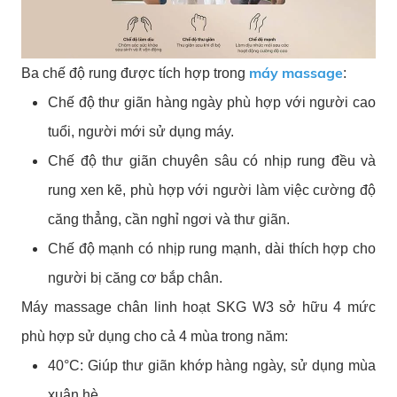
máy massage
Ba chế độ rung được tích hợp trong
:
Chế độ thư giãn hàng ngày phù hợp với người cao
tuổi, người mới sử dụng máy.
Chế độ thư giãn chuyên sâu có nhịp rung đều và
rung xen kẽ, phù hợp với người làm việc cường độ
căng thẳng, cần nghỉ ngơi và thư giãn.
Chế độ mạnh có nhịp rung mạnh, dài thích hợp cho
người bị căng cơ bắp chân.
Máy massage chân linh hoạt SKG W3 sở hữu 4 mức
phù hợp sử dụng cho cả 4 mùa trong năm:
40°C: Giúp thư giãn khớp hàng ngày, sử dụng mùa
xuân hè.