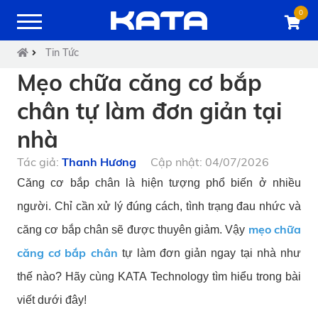
0
Tin Tức
Mẹo chữa căng cơ bắp
chân tự làm đơn giản tại
nhà
Tác giả:
Thanh Hương
Cập nhật: 04/07/2026
Căng cơ bắp chân là hiện tượng phổ biến ở nhiều
người. Chỉ cần xử lý đúng cách, tình trạng đau nhức và
mẹo chữa
căng cơ bắp chân sẽ được thuyên giảm. Vậy
căng cơ bắp chân
tự làm đơn giản ngay tại nhà như
thế nào? Hãy cùng KATA Technology tìm hiểu trong bài
viết dưới đây!