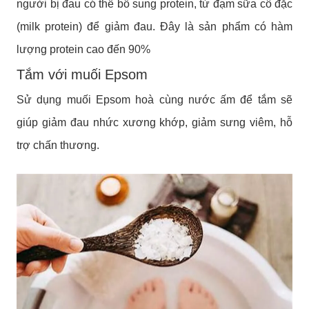
người bị đau có thể bổ sung protein, từ đạm sữa cô đặc
(milk protein) để giảm đau. Đây là sản phẩm có hàm
lượng protein cao đến 90%
Tắm với muối Epsom
Sử dụng muối Epsom hoà cùng nước ấm để tắm sẽ
giúp giảm đau nhức xương khớp, giảm sưng viêm, hỗ
trợ chấn thương.