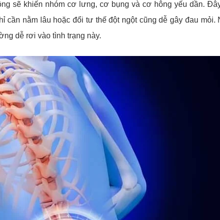
 động sẽ khiến nhóm cơ lưng, cơ bụng và cơ hông yếu dần. Đâ
hỉ cần nằm lâu hoặc đổi tư thế đột ngột cũng dễ gây đau mỏi.
ờng dễ rơi vào tình trạng này.