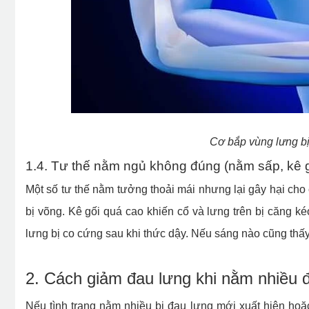
Cơ bắp vùng lưng bị
1.4. Tư thế nằm ngủ không đúng (nằm sấp, kê 
Một số tư thế nằm tưởng thoải mái nhưng lại gây hại cho
bị võng. Kê gối quá cao khiến cổ và lưng trên bị căng k
lưng bị co cứng sau khi thức dậy. Nếu sáng nào cũng thấy
2. Cách giảm đau lưng khi nằm nhiều đ
Nếu tình trạng nằm nhiều bị đau lưng mới xuất hiện ho