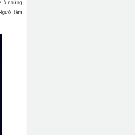
y là những
 Người làm