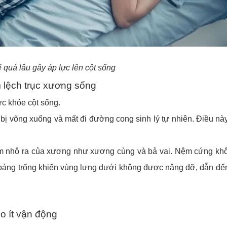
ế quá lâu gây áp lực lên cột sống
lệch trục xương sống
c khỏe cột sống.
bị võng xuống và mất đi đường cong sinh lý tự nhiên. Điều nà
ểm nhô ra của xương như xương cùng và bả vai. Nệm cứng kh
hoảng trống khiến vùng lưng dưới không được nâng đỡ, dẫn đế
o ít vận động