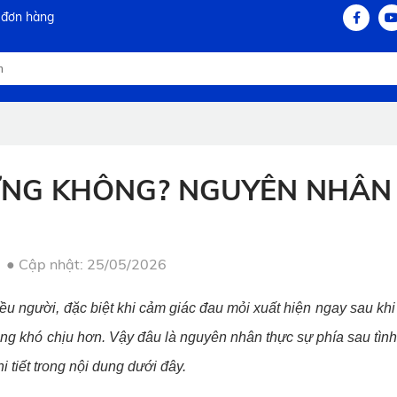
 đơn hàng
LƯNG KHÔNG? NGUYÊN NHÂN
●
Cập nhật: 25/05/2026
iều người, đặc biệt khi cảm giác đau mỏi xuất hiện ngay sau khi
àng khó chịu hơn. Vậy đâu là nguyên nhân thực sự phía sau tình
i tiết trong nội dung dưới đây.