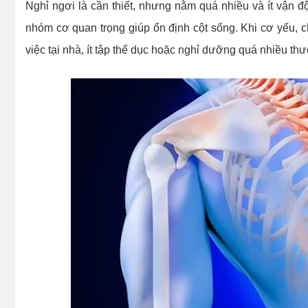
Nghỉ ngơi là cần thiết, nhưng nằm quá nhiều và ít vận
nhóm cơ quan trọng giúp ổn định cột sống. Khi cơ yếu, c
việc tại nhà, ít tập thể dục hoặc nghỉ dưỡng quá nhiều thư