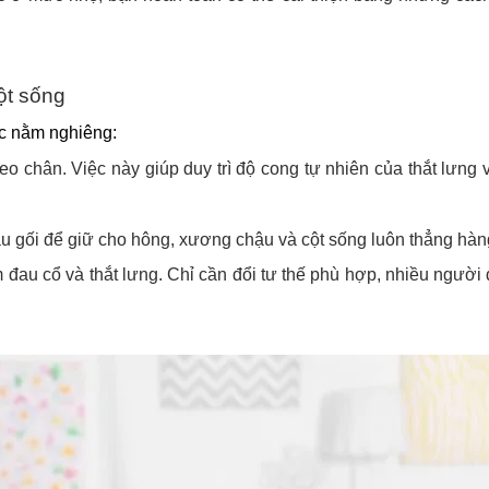
ột sống
ặc nằm nghiêng:
eo chân. Việc này giúp duy trì độ cong tự nhiên của thắt lưng
đầu gối để giữ cho hông, xương chậu và cột sống luôn thẳng hàn
m đau cổ và thắt lưng. Chỉ cần đổi tư thế phù hợp, nhiều người