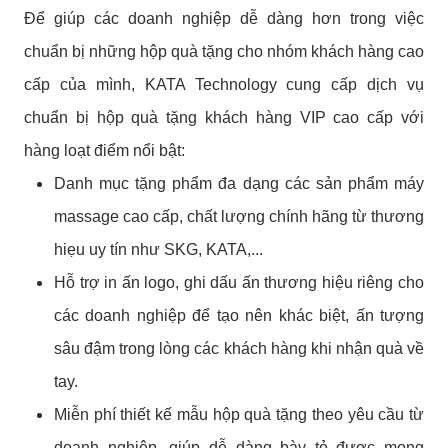
Để giúp các doanh nghiệp dễ dàng hơn trong việc
chuẩn bị những hộp quà tặng cho nhóm khách hàng cao
cấp của mình, KATA Technology cung cấp dịch vụ
chuẩn bị hộp quà tặng khách hàng VIP cao cấp với
hàng loạt điểm nổi bật:
Danh mục tặng phẩm đa dạng các sản phẩm máy
massage cao cấp, chất lượng chính hãng từ thương
hiẹu uy tín như SKG, KATA,...
Hỗ trợ in ấn logo, ghi dấu ấn thương hiệu riêng cho
các doanh nghiệp để tạo nên khác biệt, ấn tượng
sâu đậm trong lòng các khách hàng khi nhận quà về
tay.
Miễn phí thiết kế mẫu hộp quà tặng theo yêu cầu từ
doanh nghiệp, giúp dễ dàng bày tỏ được mong