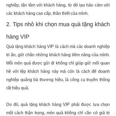
nghiệp, tận tâm với khách hàng, từ đó tạo hảo cảm với
các khách hàng cao cấp, thân thiết của mình.
2. Tips nhỏ khi chọn mua quà tặng khách
hàng VIP
Quà tặng khách hàng VIP là cách mà các doanh nghiệp
tri ân, giữ chân những khách hàng tiềm năng của mình.
Mỗi món quà được gửi đi không chỉ giúp giữ mối quan
hệ với tệp khách hàng này mà còn là cách để doanh
nghiệp quảng bá thương hiệu, là công cụ truyền thông
rất hiệu quả.
Do đó, quà tặng khách hàng VIP phải được lựa chọn
một cách thận trọng, món quà không chỉ cần có giá trị