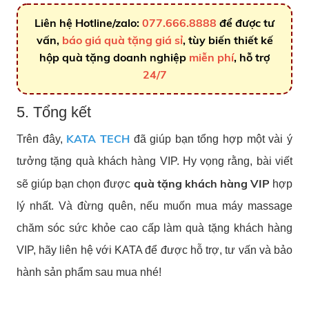
Liên hệ Hotline/zalo:
077.666.8888
để được tư
vấn,
báo giá quà tặng giá sỉ
, tùy biến thiết kế
hộp quà tặng doanh nghiệp
miễn phí
, hỗ trợ
24/7
5. Tổng kết
KATA TECH
Trên đây,
đã giúp bạn tổng hợp một vài ý
tưởng tặng quà khách hàng VIP. Hy vọng rằng, bài viết
quà tặng khách hàng VIP
sẽ giúp bạn chọn được
hợp
lý nhất. Và đừng quên, nếu muốn mua máy massage
chăm sóc sức khỏe cao cấp làm quà tặng khách hàng
VIP, hãy liên hệ với KATA để được hỗ trợ, tư vấn và bảo
hành sản phẩm sau mua nhé!