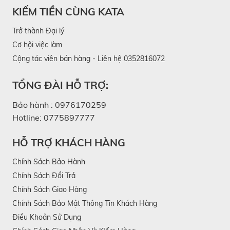
KIẾM TIỀN CÙNG KATA
Trở thành Đại lý
Cơ hội việc làm
Cộng tác viên bán hàng - Liên hệ 0352816072
TỔNG ĐÀI HỖ TRỢ:
Bảo hành :
0976170259
Hotline:
0775897777
HỖ TRỢ KHÁCH HÀNG
Chính Sách Bảo Hành
Chính Sách Đổi Trả
Chính Sách Giao Hàng
Chính Sách Bảo Mật Thông Tin Khách Hàng
Điều Khoản Sử Dụng