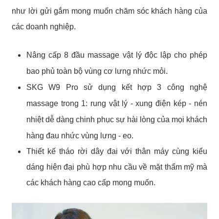
như lời gửi gắm mong muốn chăm sóc khách hàng của
các doanh nghiệp.
Nâng cấp 8 đầu massage vật lý độc lập cho phép
bao phủ toàn bộ vùng cơ lưng nhức mỏi.
SKG W9 Pro sử dụng kết hợp 3 công nghệ
massage trong 1: rung vật lý - xung điện kép - nén
nhiệt dễ dàng chinh phục sự hài lòng của mọi khách
hàng đau nhức vùng lưng - eo.
Thiết kế tháo rời dây đai với thân máy cùng kiểu
dáng hiện đại phù hợp nhu cầu về mặt thẩm mỹ mà
các khách hàng cao cấp mong muốn.