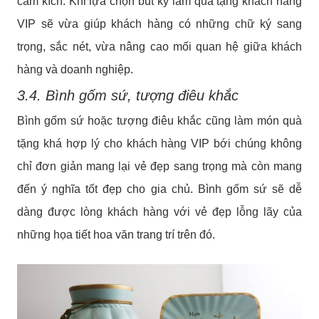
cảm kích. Khi lựa chọn bút ký làm quà tặng khách hàng
VIP sẽ vừa giúp khách hàng có những chữ ký sang
trọng, sắc nét, vừa nâng cao mối quan hệ giữa khách
hàng và doanh nghiệp.
3.4. Bình gốm sứ, tượng điêu khắc
Bình gốm sứ hoặc tượng điêu khắc cũng làm món quà
tặng khá hợp lý cho khách hàng VIP bới chúng không
chỉ đơn giản mang lại vẻ đẹp sang trọng mà còn mang
đến ý nghĩa tốt đẹp cho gia chủ. Bình gốm sứ sẽ dễ
dàng được lòng khách hàng với vẻ đẹp lỗng lãy của
những họa tiết hoa văn trang trí trên đó.