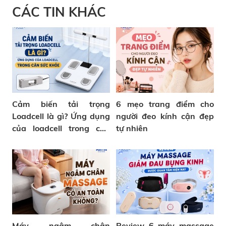
CÁC TIN KHÁC
Cảm biến tải trọng
6 mẹo trang điểm cho
Loadcell là gì? Ứng dụng
người đeo kính cận đẹp
của loadcell trong cân
tự nhiên
sức khỏe
Máy ngâm chân
Review 6 máy massage