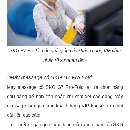
SKG P7 Pro là món quà giúp các khách hàng VIP cảm
nhận rõ sự quan tâm
#Máy massage cổ SKG G7 Pro-Fold
Máy massage cổ SKG G7 Pro-Fold là lựa chọn hàng
đầu đáng để bạn cân nhắc khi xem xét các dòng máy
massage làm quà tặng khách hàng VIP, khi sở hữu loạt
cải tiến cao cấp:
Thiết kế gập gọn cùng tone màu xanh than của SKG