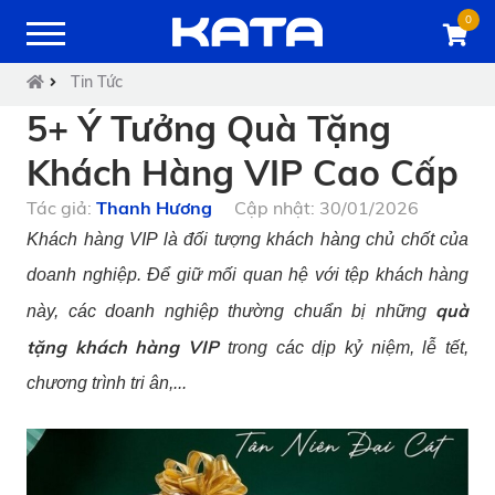
0
Tin Tức
5+ Ý Tưởng Quà Tặng
Khách Hàng VIP Cao Cấp
Tác giả:
Thanh Hương
Cập nhật: 30/01/2026
Khách hàng VIP là đối tượng khách hàng chủ chốt của
doanh nghiệp. Để giữ mối quan hệ với tệp khách hàng
quà
này, các doanh nghiệp thường chuẩn bị những
tặng khách hàng VIP
trong các dịp kỷ niệm, lễ tết,
chương trình tri ân,...