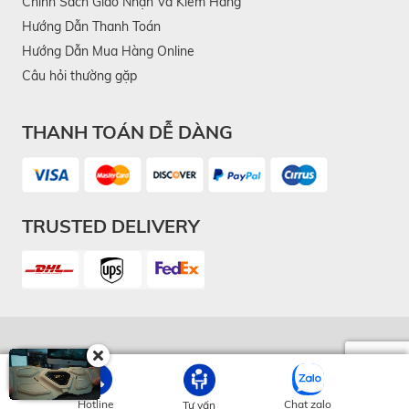
Chính Sách Giao Nhận Và Kiểm Hàng
Hướng Dẫn Thanh Toán
Hướng Dẫn Mua Hàng Online
Câu hỏi thường gặp
THANH TOÁN DỄ DÀNG
TRUSTED DELIVERY
TẢI ỨNG DỤNG
Hotline
Chat zalo
Tư vấn