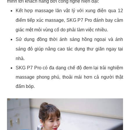
mình tới khách hàng bởi công nghệ hiện đại:
Kết hợp massage lăn vật lý với xung điện qua 12
điểm tiếp xúc massage, SKG P7 Pro đánh bay cảm
giác mệt mỏi vùng cổ do phải làm việc nhiều.
Sử dụng đồng thời ánh sáng hồng ngoại và ánh
sáng đỏ giúp nâng cao tác dụng thư giãn ngay tại
nhà.
SKG P7 Pro có đa dạng chế độ đem lại trải nghiệm
massage phong phú, thoải mái hơn cả người thật
đấm bóp.