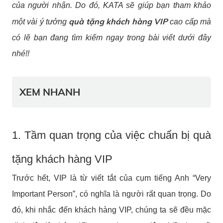
của người nhận. Do đó, KATA sẽ giúp bạn tham khảo
quà tặng khách hàng VIP
một vài ý tưởng
cao cấp mà
có lẽ bạn đang tìm kiếm ngay trong bài viết dưới đây
nhé!!
XEM NHANH
1. Tầm quan trọng của việc chuẩn bị quà
tặng khách hàng VIP
Trước hết, VIP là từ viết tắt của cụm tiếng Anh “Very
Important Person”, có nghĩa là người rất quan trọng. Do
đó, khi nhắc đến khách hàng VIP, chúng ta sẽ đều mặc