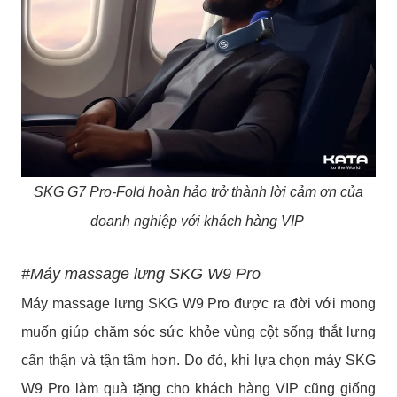
SKG G7 Pro-Fold hoàn hảo trở thành lời cảm ơn của
doanh nghiệp với khách hàng VIP
#Máy massage lưng SKG W9 Pro
Máy massage lưng SKG W9 Pro được ra đời với mong
muốn giúp chăm sóc sức khỏe vùng cột sống thắt lưng
cẩn thận và tận tâm hơn. Do đó, khi lựa chọn máy SKG
W9 Pro làm quà tặng cho khách hàng VIP cũng giống