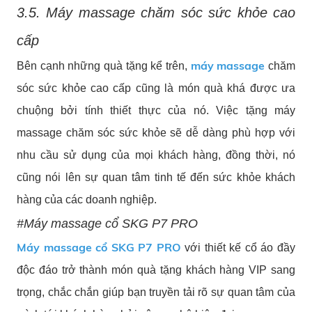
3.5. Máy massage chăm sóc sức khỏe cao
cấp
máy massage
Bên cạnh những quà tặng kể trên,
chăm
sóc sức khỏe cao cấp cũng là món quà khá được ưa
chuộng bởi tính thiết thực của nó. Việc tặng máy
massage chăm sóc sức khỏe sẽ dễ dàng phù hợp với
nhu cầu sử dụng của mọi khách hàng, đồng thời, nó
cũng nói lên sự quan tâm tinh tế đến sức khỏe khách
hàng của các doanh nghiệp.
#Máy massage cổ SKG P7 PRO
Máy massage cổ SKG P7 PRO
với thiết kế cổ áo đầy
độc đáo trở thành món quà tặng khách hàng VIP sang
trọng, chắc chắn giúp bạn truyền tải rõ sự quan tâm của