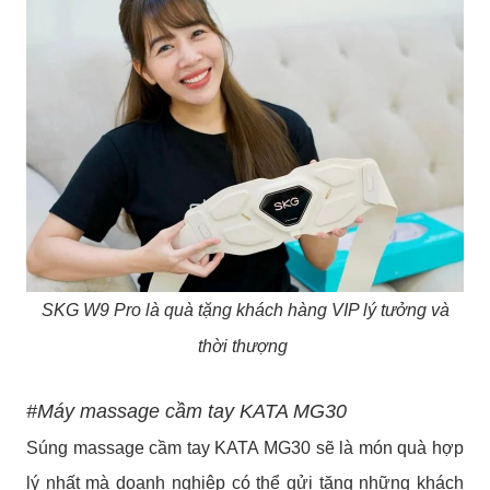
SKG W9 Pro là quà tặng khách hàng VIP lý tưởng và
thời thượng
#Máy massage cầm tay KATA MG30
Súng massage cầm tay KATA MG30 sẽ là món quà hợp
lý nhất mà doanh nghiệp có thể gửi tặng những khách