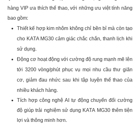
hàng VIP ưa thích thể thao, với những ưu việt tính năng
bao gồm:
Thiết kế hợp kim nhôm không chỉ bền bỉ mà còn tạo
cho KATA MG30 cảm giác chắc chắn, thanh lịch khi
sử dụng.
Động cơ hoạt động với cường độ rung mạnh mẽ lên
tới 3200 vòng/phút phục vụ mọi nhu cầu thư giãn
cơ, giảm đau nhức sau khi tập luyện thể thao của
nhiều khách hàng.
Tích hợp công nghệ AI tự động chuyển đổi cường
độ giúp trải nghiệm sử dụng KATA MG30 thêm tiện
lợi và thông minh hơn.