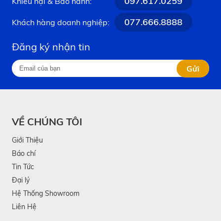
097.617.0259
Khiếu nại & Bảo hành:
077.666.8888
Khách hàng doanh nghiệp:
Đăng ký nhận tin
Gửi
VỀ CHÚNG TÔI
Giới Thiệu
Báo chí
Tin Tức
Đại lý
Hệ Thống Showroom
Liên Hệ