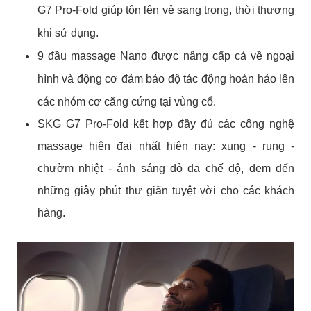
G7 Pro-Fold giúp tôn lên vẻ sang trọng, thời thượng
khi sử dụng.
9 đầu massage Nano được nâng cấp cả về ngoại
hình và động cơ đảm bảo độ tác động hoàn hảo lên
các nhóm cơ căng cứng tại vùng cổ.
SKG G7 Pro-Fold kết hợp đầy đủ các công nghệ
massage hiện đại nhất hiện nay: xung - rung -
chườm nhiệt - ánh sáng đỏ đa chế độ, đem đến
những giây phút thư giãn tuyệt vời cho các khách
hàng.