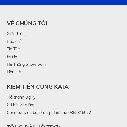
VỀ CHÚNG TÔI
Giới Thiệu
Báo chí
Tin Tức
Đại lý
Hệ Thống Showroom
Liên Hệ
KIẾM TIỀN CÙNG KATA
Trở thành Đại lý
Cơ hội việc làm
Cộng tác viên bán hàng - Liên hệ 0352816072