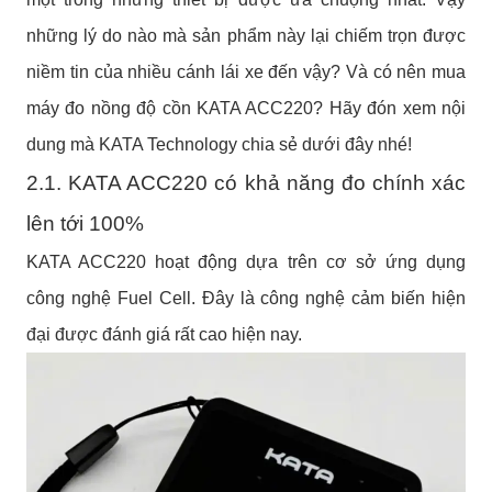
những lý do nào mà sản phẩm này lại chiếm trọn được
niềm tin của nhiều cánh lái xe đến vậy? Và có nên mua
máy đo nồng độ cồn KATA ACC220? Hãy đón xem nội
dung mà KATA Technology chia sẻ dưới đây nhé!
2.1. KATA ACC220 có khả năng đo chính xác
lên tới 100%
KATA ACC220 hoạt động dựa trên cơ sở ứng dụng
công nghệ Fuel Cell. Đây là công nghệ cảm biến hiện
đại được đánh giá rất cao hiện nay.