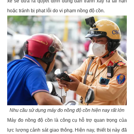
xe sẽ đưa ra quyết định đúng đắn tránh xảy ra tai nạn
hoặc tránh bị phạt lỗi do vi phạm nồng độ cồn.
Nhu cầu sử dụng máy đo nồng độ cồn hiện nay rất lớn
Máy đo nồng độ cồn là công cụ hỗ trợ quan trọng của
lực lượng cảnh sát giao thông. Hiện nay, thiết bị này đã