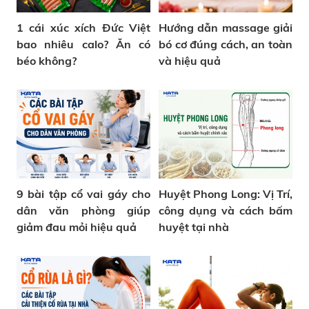
1 cái xúc xích Đức Việt
Hướng dẫn massage giải
bao nhiêu calo? Ăn có
bó cơ đúng cách, an toàn
béo không?
và hiệu quả
9 bài tập cổ vai gáy cho
Huyệt Phong Long: Vị Trí,
dân văn phòng giúp
công dụng và cách bấm
giảm đau mỏi hiệu quả
huyệt tại nhà