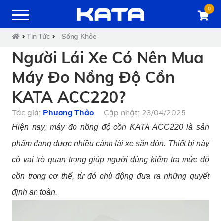
0
Tin Tức
Sống Khỏe
Người Lái Xe Có Nên Mua
Máy Đo Nồng Độ Cồn
KATA ACC220?
Tác giả:
Phương Thảo
Cập nhật: 23/04/2025
Hiện nay, máy đo nồng độ cồn KATA ACC220 là sản
phẩm đang được nhiều cánh lái xe săn đón. Thiết bị này
có vai trò quan trọng giúp người dùng kiểm tra mức độ
cồn trong cơ thế, từ đó chủ động đưa ra những quyết
định an toàn.