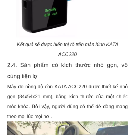
Kết quả sẽ được hiển thị rõ trên màn hình KATA
ACC220
2.4. Sản phẩm có kích thước nhỏ gọn, vô
cùng tiện lợi
Máy đo nồng độ cồn KATA ACC220 được thiết kế nhỏ
gọn (84x54x21 mm), bằng kích thước của một chiếc
móc khóa. Bởi vậy, người dùng có thể dễ dàng mang
theo mọi lúc mọi nơi.