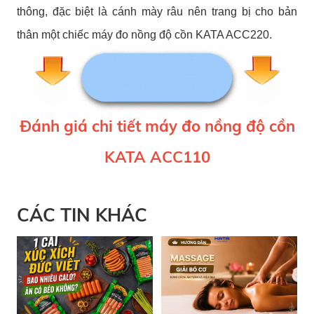
thông, đặc biệt là cánh mày râu nên trang bị cho bản
thân một chiếc máy đo nồng độ cồn KATA ACC220.
Đánh giá chi tiết máy đo nồng độ cồn
KATA ACC110
CÁC TIN KHÁC