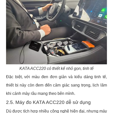
KATA ACC220 có thiết kế nhỏ gọn, tinh tế
Đặc biệt, với màu đen đơn giản và kiểu dáng tinh tế,
thiết bị này còn đem đến cảm giác sang trọng, lịch lãm
khi cánh mày râu mang theo bên mình.
2.5. Máy đo KATA ACC220 dễ sử dụng
Dù được tích hợp nhiều công nghệ hiện đại, nhưng máy