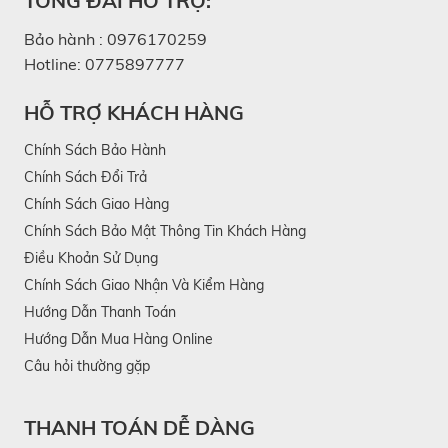
TỔNG ĐÀI HỖ TRỢ:
Bảo hành :
0976170259
Hotline:
0775897777
HỖ TRỢ KHÁCH HÀNG
Chính Sách Bảo Hành
Chính Sách Đổi Trả
Chính Sách Giao Hàng
Chính Sách Bảo Mật Thông Tin Khách Hàng
Điều Khoản Sử Dụng
Chính Sách Giao Nhận Và Kiểm Hàng
Hướng Dẫn Thanh Toán
Hướng Dẫn Mua Hàng Online
Câu hỏi thường gặp
THANH TOÁN DỄ DÀNG