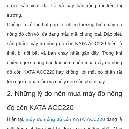
được sản xuất đại trà và bày bán rộng rãi trên thị
trường.
Chúng ta có thể bắt gặp rất nhiều thương hiệu máy đo
nồng độ cồn với đa dạng mẫu mã, chủng loại. Đặc biệt,
sản phẩm máy đo nồng độ cồn KATA ACC220 hiện là
thiết bị nổi bật và bán chạy nhất gần đây. Trong khi
nhiều người đang băn khoăn có nên mua máy đo nồng
độ cồn KATA ACC220 hay không, thì một bộ phận rất
lớn người quan tâm và chú ý đến sản phẩm này.
2. Những lý do nên mua máy đo nồng
độ cồn KATA ACC220
máy đo nồng độ cồn KATA ACC220
Hiện tại,
đang là
một trong những thiết bị được ưa chuộng nhất. Vậy