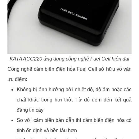
KATA ACC220 ứng dụng công nghệ Fuel Cell hiện đại
Công nghệ cảm biến điện hóa Fuel Cell sở hữu vô vàn
ưu điểm:
Không bị ảnh hưởng bởi nhiệt độ, độ ẩm hoặc các
chất khác trong hơi thở. Từ đó đem đến kết quả
đáng tin cậy
So với cảm biến bán dẫn thì cảm biến điện hóa có
tính ổn định và bền lâu hơn