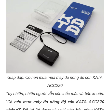
Giáp đáp: Có nên mua mua máy đo nồng độ cồn KATA
ACC220
Tuy nhiên, nhiều người vẫn còn thắc mắc và băn khoăn:
Có nên mua máy đo nồng độ cồn KATA ACC220
“
không
?” Để trả lời được câu hỏi này, hãy cùng KATA