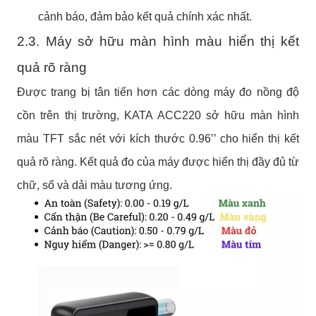
cảnh báo, đảm bảo kết quả chính xác nhất.
2.3. Máy sở hữu màn hình màu hiển thị kết
quả rõ ràng
Được trang bị tân tiến hơn các dòng máy đo nồng độ
cồn trên thị trường, KATA ACC220 sở hữu màn hình
màu TFT sắc nét với kích thước 0.96’’ cho hiển thị kết
quả rõ ràng. Kết quả đo của máy được hiển thị đầy đủ từ
chữ, số và dải màu tương ứng.