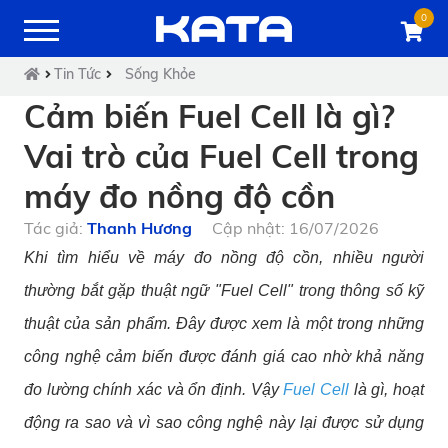
0
Tin Tức
Sống Khỏe
Cảm biến Fuel Cell là gì?
Vai trò của Fuel Cell trong
máy đo nồng độ cồn
Tác giả:
Thanh Hương
Cập nhật: 16/07/2026
Khi tìm hiểu về máy đo nồng độ cồn, nhiều người
thường bắt gặp thuật ngữ "Fuel Cell" trong thông số kỹ
thuật của sản phẩm. Đây được xem là một trong những
công nghệ cảm biến được đánh giá cao nhờ khả năng
đo lường chính xác và ổn định. Vậy
Fuel Cell
là gì, hoạt
động ra sao và vì sao công nghệ này lại được sử dụng