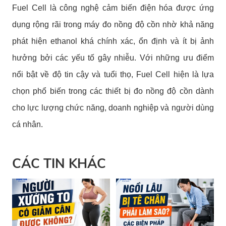
Fuel Cell là công nghệ cảm biến điện hóa được ứng
dụng rộng rãi trong máy đo nồng độ cồn nhờ khả năng
phát hiện ethanol khá chính xác, ổn định và ít bị ảnh
hưởng bởi các yếu tố gây nhiễu. Với những ưu điểm
nổi bật về độ tin cậy và tuổi thọ, Fuel Cell hiện là lựa
chọn phổ biến trong các thiết bị đo nồng độ cồn dành
cho lực lượng chức năng, doanh nghiệp và người dùng
cá nhân.
CÁC TIN KHÁC