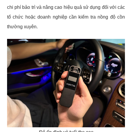
chi phí bảo trì và nâng cao hiệu quả sử dụng đối với các
tổ chức hoặc doanh nghiệp cần kiểm tra nồng độ cồn
thường xuyên.