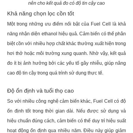
nên cho kết quả đo có độ tin cậy cao
Khả năng chọn lọc cồn tốt
Một trong những ưu điểm nổi bật của Fuel Cell là khả
năng nhận diện ethanol hiệu quả. Cảm biến có thể phân
biệt cồn với nhiều hợp chất khác thường xuất hiện trong
hơi thở hoặc môi trường xung quanh. Nhờ vậy, kết quả
đo ít bị ảnh hưởng bởi các yếu tố gây nhiễu, giúp nâng
cao độ tin cậy trong quá trình sử dụng thực tế.
Độ ổn định và tuổi thọ cao
So với nhiều công nghệ cảm biến khác, Fuel Cell có độ
ổn định tốt trong thời gian dài. Nếu được sử dụng và
hiệu chuẩn đúng cách, cảm biến có thể duy trì hiệu suất
hoạt động ổn định qua nhiều năm. Điều này giúp giảm