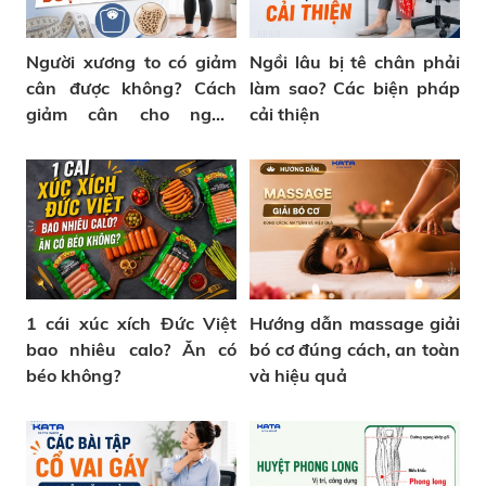
Người xương to có giảm
Ngồi lâu bị tê chân phải
cân được không? Cách
làm sao? Các biện pháp
giảm cân cho người
cải thiện
xương to
1 cái xúc xích Đức Việt
Hướng dẫn massage giải
bao nhiêu calo? Ăn có
bó cơ đúng cách, an toàn
béo không?
và hiệu quả