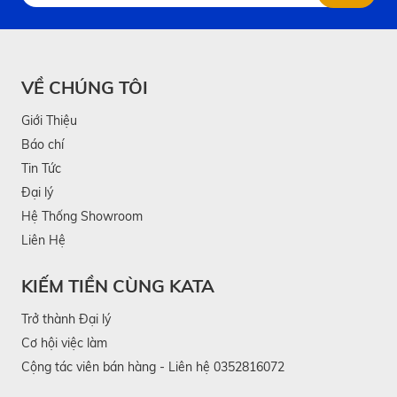
VỀ CHÚNG TÔI
Giới Thiệu
Báo chí
Tin Tức
Đại lý
Hệ Thống Showroom
Liên Hệ
KIẾM TIỀN CÙNG KATA
Trở thành Đại lý
Cơ hội việc làm
Cộng tác viên bán hàng - Liên hệ 0352816072