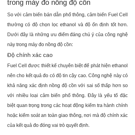
trong máy đo nồng độ cồn
So với cảm biến bán dẫn phổ thông, cảm biến Fuel Cell
thường có độ chọn lọc ethanol và độ ổn định tốt hơn.
Dưới đây là những ưu điểm đáng chú ý của công nghệ
này trong máy đo nồng độ cồn:
Độ chính xác cao
Fuel Cell được thiết kế chuyên biệt để phát hiện ethanol
nên cho kết quả đo có độ tin cậy cao. Công nghệ này có
khả năng xác định nồng độ cồn với sai số thấp hơn so
với nhiều loại cảm biến phổ thông. Đây là yếu tố đặc
biệt quan trọng trong các hoạt động kiểm tra hành chính
hoặc kiểm soát an toàn giao thông, nơi mà độ chính xác
của kết quả đo đóng vai trò quyết định.