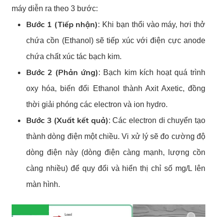
máy diễn ra theo 3 bước:
Bước 1 (Tiếp nhận)
: Khi bạn thổi vào máy, hơi thở
chứa cồn (Ethanol) sẽ tiếp xúc với điện cực anode
chứa chất xúc tác bạch kim.
Bước 2 (Phản ứng)
: Bạch kim kích hoạt quá trình
oxy hóa, biến đổi Ethanol thành Axit Axetic, đồng
thời giải phóng các electron và ion hydro.
Bước 3 (Xuất kết quả)
: Các electron di chuyển tạo
thành dòng điện một chiều. Vi xử lý sẽ đo cường độ
dòng điện này (dòng điện càng mạnh, lượng cồn
càng nhiều) để quy đổi và hiển thị chỉ số mg/L lên
màn hình.