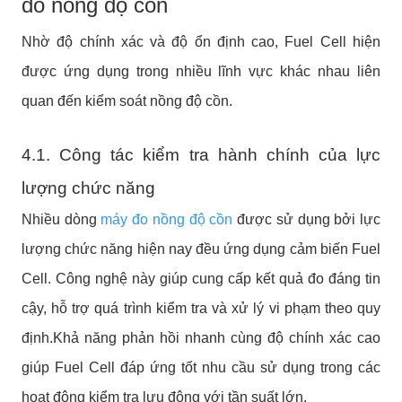
đo nồng độ cồn
Nhờ độ chính xác và độ ổn định cao, Fuel Cell hiện
được ứng dụng trong nhiều lĩnh vực khác nhau liên
quan đến kiểm soát nồng độ cồn.
4.1. Công tác kiểm tra hành chính của lực
lượng chức năng
Nhiều dòng
máy đo nồng độ cồn
được sử dụng bởi lực
lượng chức năng hiện nay đều ứng dụng cảm biến Fuel
Cell. Công nghệ này giúp cung cấp kết quả đo đáng tin
cậy, hỗ trợ quá trình kiểm tra và xử lý vi phạm theo quy
định.Khả năng phản hồi nhanh cùng độ chính xác cao
giúp Fuel Cell đáp ứng tốt nhu cầu sử dụng trong các
hoạt động kiểm tra lưu động với tần suất lớn.