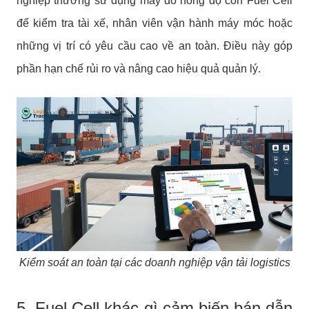
nghiệp thường sử dụng máy đo nồng độ cồn Fuel Cell
để kiểm tra tài xế, nhân viên vận hành máy móc hoặc
những vị trí có yêu cầu cao về an toàn. Điều này góp
phần hạn chế rủi ro và nâng cao hiệu quả quản lý.
Kiểm soát an toàn tại các doanh nghiệp vận tải logistics
5. Fuel Cell khác gì cảm biến bán dẫn