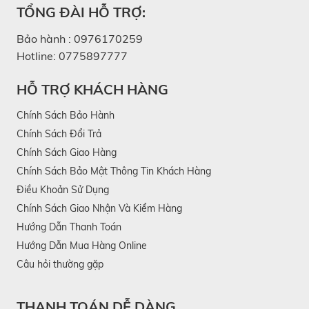
TỔNG ĐÀI HỖ TRỢ:
Bảo hành :
0976170259
Hotline:
0775897777
HỖ TRỢ KHÁCH HÀNG
Chính Sách Bảo Hành
Chính Sách Đổi Trả
Chính Sách Giao Hàng
Chính Sách Bảo Mật Thông Tin Khách Hàng
Điều Khoản Sử Dụng
Chính Sách Giao Nhận Và Kiểm Hàng
Hướng Dẫn Thanh Toán
Hướng Dẫn Mua Hàng Online
Câu hỏi thường gặp
THANH TOÁN DỄ DÀNG