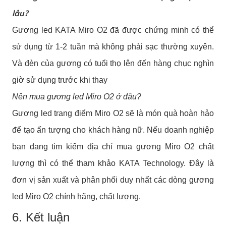
lâu?
Gương led KATA Miro O2 đã được chứng minh có thể
sử dụng từ 1-2 tuần mà không phải sạc thường xuyên.
Và đèn của gương có tuổi thọ lên đến hàng chục nghìn
giờ sử dụng trước khi thay
Nên mua gương led Miro O2 ở đâu?
Gương led trang điểm Miro O2 sẽ là món quà hoàn hảo
để tạo ấn tượng cho khách hàng nữ. Nếu doanh nghiệp
bạn đang tìm kiếm địa chỉ mua gương Miro O2 chất
lượng thì có thể tham khảo KATA Technology. Đây là
đơn vị sản xuất và phân phối duy nhất các dòng gương
led Miro O2 chính hãng, chất lượng.
6. Kết luận