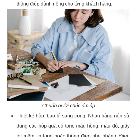
thông điệp dành riêng cho từng khách hàng.
Chuẩn bị lời chúc ấm áp
Thiết kế hộp, bao bì sang trong: Nhãn hàng nên sử
dụng các hộp quà có tone màu hồng, màu đỏ, giấy
lót mềm, in logo hoặc thông điệp nhẹ nhàng. Điều