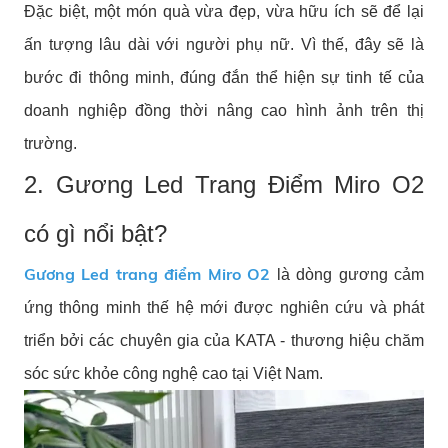
Đặc biệt, một món quà vừa đẹp, vừa hữu ích sẽ để lại
ấn tượng lâu dài với người phụ nữ. Vì thế, đây sẽ là
bước đi thông minh, đúng đắn thể hiện sự tinh tế của
doanh nghiệp đồng thời nâng cao hình ảnh trên thị
trường.
2. Gương Led Trang Điểm Miro O2
có gì nổi bật?
Gương Led trang điểm Miro O2
là dòng gương cảm
ứng thông minh thế hệ mới được nghiên cứu và phát
triển bởi các chuyên gia của KATA - thương hiệu chăm
sóc sức khỏe công nghệ cao tại Việt Nam.