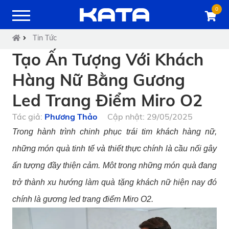
0
Tin Tức
Tạo Ấn Tượng Với Khách
Hàng Nữ Bằng Gương
Led Trang Điểm Miro O2
Tác giả:
Phương Thảo
Cập nhật: 29/05/2025
Trong hành trình chinh phục trái tim khách hàng nữ,
những món quà tinh tế và thiết thực chính là cầu nối gây
ấn tượng đầy thiện cảm. Môt trong những món quà đang
trở thành xu hướng làm quà tặng khách nữ hiện nay đó
chính là gương led trang điểm Miro O2.