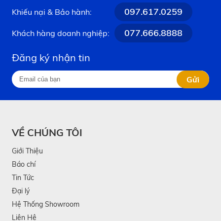
097.617.0259
Khiếu nại & Bảo hành:
077.666.8888
Khách hàng doanh nghiệp:
Đăng ký nhận tin
Gửi
VỀ CHÚNG TÔI
Giới Thiệu
Báo chí
Tin Tức
Đại lý
Hệ Thống Showroom
Liên Hệ