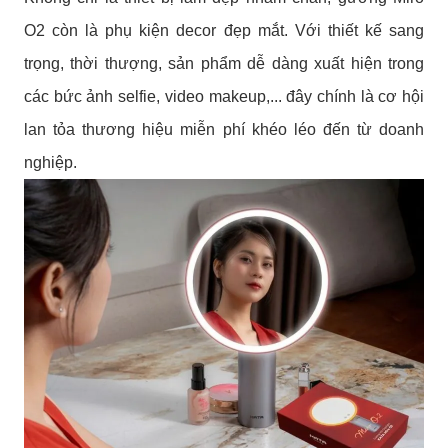
O2 còn là phụ kiện decor đẹp mắt. Với thiết kế sang
trọng, thời thượng, sản phẩm dễ dàng xuất hiện trong
các bức ảnh selfie, video makeup,... đây chính là cơ hội
lan tỏa thương hiệu miễn phí khéo léo đến từ doanh
nghiệp.