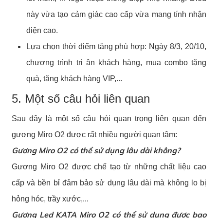
này vừa tạo cảm giác cao cấp vừa mang tính nhận
diện cao.
Lựa chọn thời điểm tăng phù hợp: Ngày 8/3, 20/10,
chương trình tri ân khách hàng, mua combo tặng
quà, tặng khách hàng VIP,...
5. Một số câu hỏi liên quan
Sau đây là một số câu hỏi quan trọng liên quan đến
gương Miro O2 được rất nhiều người quan tâm:
Gương Miro O2 có thể sử dụng lâu dài không?
Gương Miro O2 được chế tạo từ những chất liệu cao
cấp và bền bỉ đảm bảo sử dụng lâu dài mà không lo bị
hỏng hóc, trầy xước,...
Gương Led KATA Miro O2 có thể sử dụng được bao