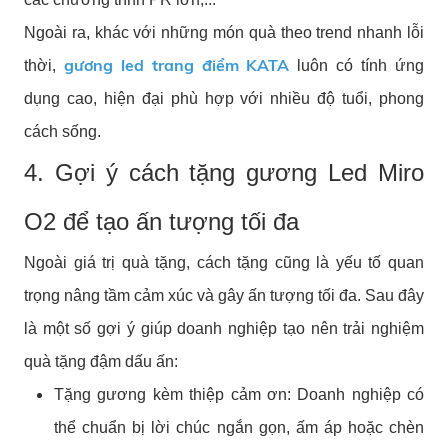
Ngoài ra, khác với những món quà theo trend nhanh lỗi
gương led trang điểm KATA
thời,
luôn có tính ứng
dụng cao, hiện đại phù hợp với nhiều độ tuổi, phong
cách sống.
4. Gợi ý cách tặng gương Led Miro
O2 để tạo ấn tượng tối đa
Ngoài giá trị quà tặng, cách tặng cũng là yếu tố quan
trọng nâng tầm cảm xúc và gây ấn tượng tối đa. Sau đây
là một số gợi ý giúp doanh nghiệp tạo nên trải nghiệm
quà tặng đậm dấu ấn:
Tặng gương kèm thiệp cảm ơn: Doanh nghiệp có
thể chuẩn bị lời chúc ngắn gọn, ấm áp hoặc chèn