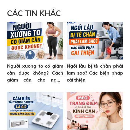
CÁC TIN KHÁC
Người xương to có giảm
Ngồi lâu bị tê chân phải
cân được không? Cách
làm sao? Các biện pháp
giảm cân cho người
cải thiện
xương to