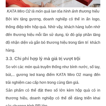
KATA Miro O2 là món quà lan tỏa hình ảnh thương hiệu
Bởi khi tặng gương, doanh nghiệp có thể in ấn logo,
thông điệp trên hộp quà. Nhờ vậy, khách hàng luôn nhớ
đến thương hiệu mỗi lần sử dụng, từ đó góp phần tăng
độ nhận diện và gắn bó thương hiệu trong tâm trí khách
hàng.
3.3. Chi phí hợp lý mà giá trị vượt trội
So với các món quà truyền thống như bình nước, sổ tay,
bút,... gương led trang điểm KATA Miro O2 mang đến
trải nghiệm cao cấp hơn trong cùng tầm giá.
Sản phẩm có thể đặt theo số lớn kèm hộp quà có in
thương hiệu, doanh nghiệp có thể dễ dàng triển khai
các chương trình PR lớn,...