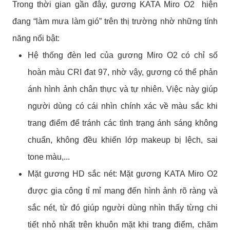
Trong thời gian gần đây, gương KATA Miro O2 hiện
đang “làm mưa làm gió” trên thị trường nhờ những tính
năng nổi bật:
Hệ thống đèn led của gương Miro O2 có chỉ số
hoàn màu CRI đat 97, nhờ vậy, gương có thể phản
ánh hình ảnh chân thực và tự nhiên. Việc này giúp
người dùng có cái nhìn chính xác về màu sắc khi
trang điểm để tránh các tình trạng ánh sáng không
chuẩn, không đều khiến lớp makeup bị lệch, sai
tone màu,...
Mặt gương HD sắc nét: Mặt gương KATA Miro O2
được gia công tỉ mỉ mang đến hình ảnh rõ ràng và
sắc nét, từ đó giúp người dùng nhìn thấy từng chi
tiết nhỏ nhất trên khuôn mặt khi trang điểm, chăm