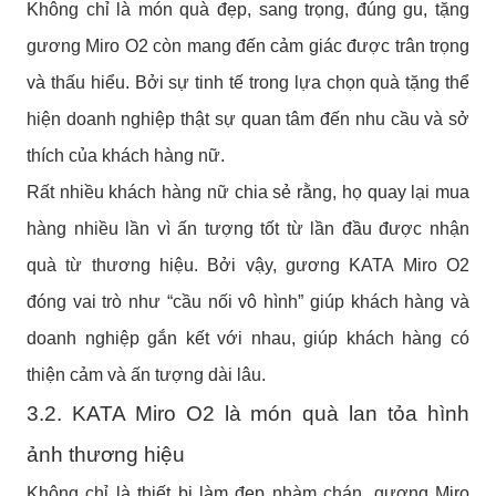
Không chỉ là món quà đẹp, sang trọng, đúng gu, tặng
gương Miro O2 còn mang đến cảm giác được trân trọng
và thấu hiểu. Bởi sự tinh tế trong lựa chọn quà tặng thể
hiện doanh nghiệp thật sự quan tâm đến nhu cầu và sở
thích của khách hàng nữ.
Rất nhiều khách hàng nữ chia sẻ rằng, họ quay lại mua
hàng nhiều lần vì ấn tượng tốt từ lần đầu được nhận
quà từ thương hiệu. Bởi vậy, gương KATA Miro O2
đóng vai trò như “cầu nối vô hình” giúp khách hàng và
doanh nghiệp gắn kết với nhau, giúp khách hàng có
thiện cảm và ấn tượng dài lâu.
3.2. KATA Miro O2 là món quà lan tỏa hình
ảnh thương hiệu
Không chỉ là thiết bị làm đẹp nhàm chán, gương Miro