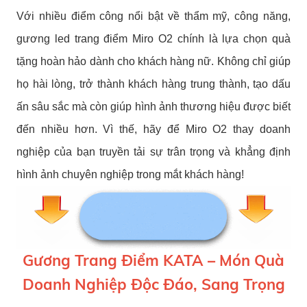
Với nhiều điểm công nổi bật về thẩm mỹ, công năng,
gương led trang điểm Miro O2 chính là lựa chọn quà
tặng hoàn hảo dành cho khách hàng nữ. Không chỉ giúp
họ hài lòng, trở thành khách hàng trung thành, tạo dấu
ấn sâu sắc mà còn giúp hình ảnh thương hiệu được biết
đến nhiều hơn. Vì thế, hãy để Miro O2 thay doanh
nghiệp của bạn truyền tải sự trân trọng và khẳng định
hình ảnh chuyên nghiệp trong mắt khách hàng!
Gương Trang Điểm KATA – Món Quà
Doanh Nghiệp Độc Đáo, Sang Trọng