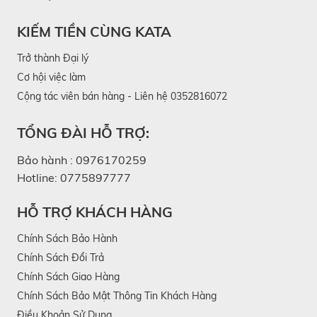
KIẾM TIỀN CÙNG KATA
Trở thành Đại lý
Cơ hội việc làm
Cộng tác viên bán hàng - Liên hệ 0352816072
TỔNG ĐÀI HỖ TRỢ:
Bảo hành :
0976170259
Hotline:
0775897777
HỖ TRỢ KHÁCH HÀNG
Chính Sách Bảo Hành
Chính Sách Đổi Trả
Chính Sách Giao Hàng
Chính Sách Bảo Mật Thông Tin Khách Hàng
Điều Khoản Sử Dụng