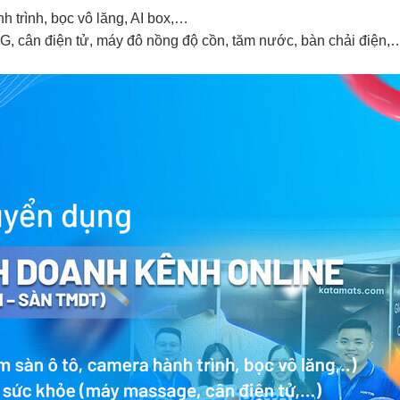
h trình, bọc vô lăng, AI box,…
, cân điện tử, máy đô nồng độ cồn, tăm nước, bàn chải điện,