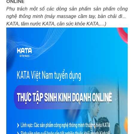
ONLINE
2
Phụ trách một số các dòng sản phẩm sản phẩm công
nghệ thông minh (máy massage cầm tay, bàn chải điện
KATA, tăm nước KATA, cân sức khỏe KATA,…)