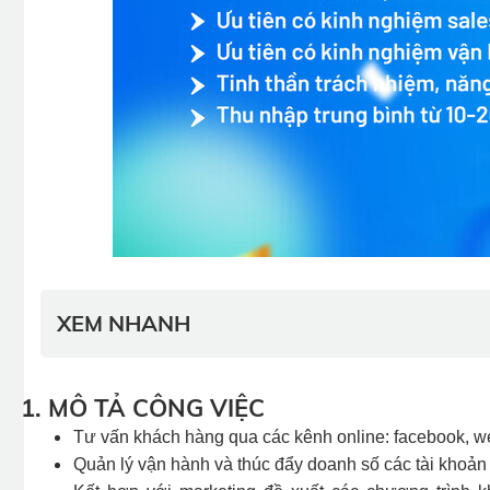
XEM NHANH
1. MÔ TẢ CÔNG VIỆC
Tư vấn khách hàng qua các kênh online: facebook, we
Quản lý vận hành và thúc đẩy doanh số các tài khoản