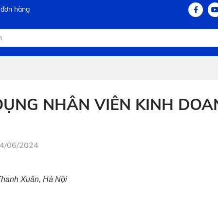
 đơn hàng
 DỤNG NHÂN VIÊN KINH DO
24/06/2024
 Thanh Xuân, Hà Nội