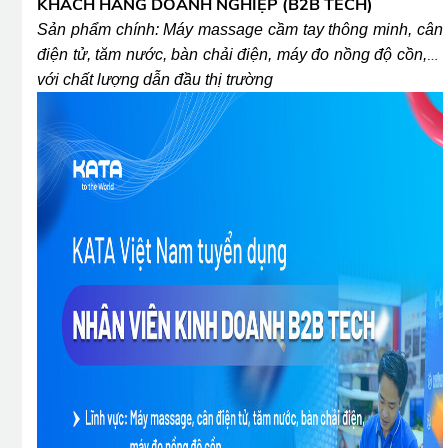
KHÁCH HÀNG DOANH NGHIỆP (B2B TECH)
Sản phẩm chính: Máy massage cầm tay thông minh, cân
điện tử, tăm nước, bàn chải điện, máy đo nồng độ cồn,…
với chất lượng dẫn đầu thị trường