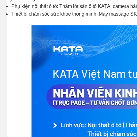
Phụ kiện nội thất ô tô: Thảm lót sàn ô tô KATA, camera hàn
Thiết bị chăm sóc sức khỏe thông minh: Máy massage SKG