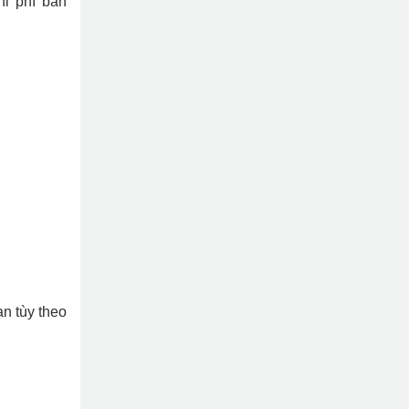
hi phí bán
n tùy theo