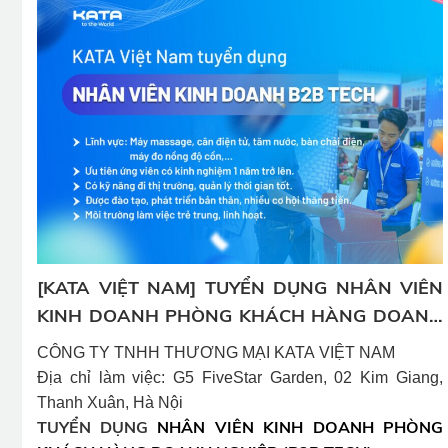
[KATA VIỆT NAM] TUYỂN DỤNG NHÂN VIÊN
KINH DOANH PHÒNG KHÁCH HÀNG DOANH
NGHIỆP
CÔNG TY TNHH THƯƠNG MẠI KATA VIỆT NAM
Địa chỉ làm việc: G5 FiveStar Garden, 02 Kim Giang,
Thanh Xuân, Hà Nội
TUYỂN DỤNG
NHÂN VIÊN KINH DOANH PHÒNG