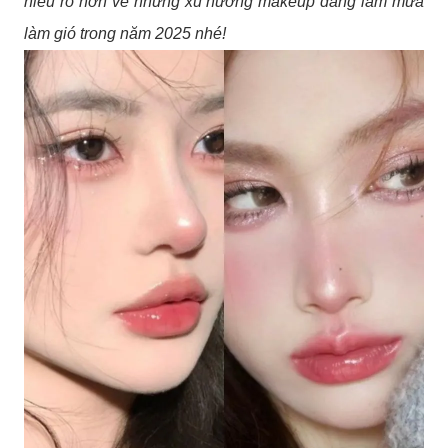
hiểu rõ hơn về những xu hướng makeup đang làm mưa
làm gió trong năm 2025 nhé!