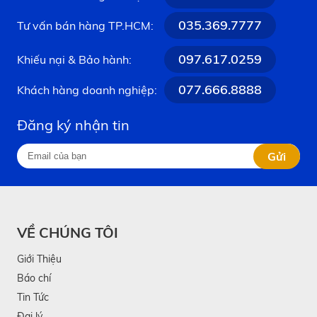
035.369.7777
Tư vấn bán hàng TP.HCM:
097.617.0259
Khiếu nại & Bảo hành:
077.666.8888
Khách hàng doanh nghiệp:
Đăng ký nhận tin
Gửi
VỀ CHÚNG TÔI
Giới Thiệu
Báo chí
Tin Tức
Đại lý