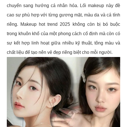
chuyển sang hướng cá nhân hóa. Lối makeup này đề
cao sự phù hợp với từng gương mặt, màu da và cá tính
riêng. Makeup hot trend 2025 không còn bị bó buộc
trong khuôn khổ của một phong cách cố định mà còn có
sự kết hợp linh hoạt giữa nhiều kỹ thuật, tông màu và
chất liệu để tạo nên vẻ đẹp riêng biệt cho mỗi người.