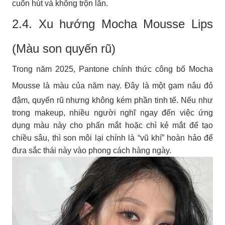
cuốn hút và không trộn lẫn.
2.4. Xu hướng Mocha Mousse Lips
(Màu son quyến rũ)
Trong năm 2025, Pantone chính thức công bố Mocha
Mousse là màu của năm nay
. Đây là một gam nâu đỏ
đậm, quyến rũ nhưng không kém phần tinh tế. Nếu như
trong makeup, nhiều người nghĩ ngay đến việc ứng
dụng màu này cho phấn mắt hoặc chì kẻ mắt để tạo
chiều sâu, thì son môi lại chính là “vũ khí” hoàn hảo để
đưa sắc thái này vào phong cách hàng ngày.