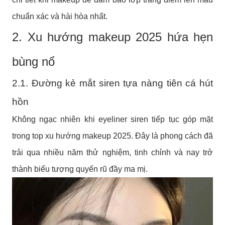
chuẩn xác và hài hòa nhất.
2. Xu hướng makeup 2025 hứa hẹn
bùng nổ
2.1. Đường kẻ mắt siren tựa nàng tiên cá hút
hồn
Không ngạc nhiên khi eyeliner siren tiếp tục góp mặt
trong top xu hướng makeup 2025. Đây là phong cách đã
trải qua nhiều năm thử nghiệm, tinh chỉnh và nay trở
thành biểu tượng quyến rũ đầy ma mị.