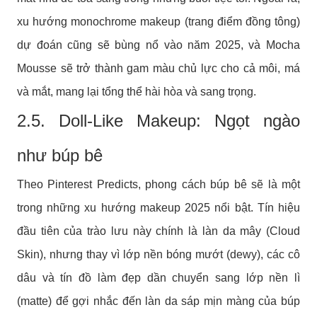
xu hướng monochrome makeup (trang điểm đồng tông)
dự đoán cũng sẽ bùng nổ vào năm 2025, và Mocha
Mousse sẽ trở thành gam màu chủ lực cho cả môi, má
và mắt, mang lại tổng thể hài hòa và sang trọng.
2.5. Doll-Like Makeup: Ngọt ngào
như búp bê
Theo Pinterest Predicts, phong cách búp bê sẽ là một
trong những xu hướng makeup 2025 nổi bật. Tín hiệu
đầu tiên của trào lưu này chính là làn da mây (Cloud
Skin), nhưng thay vì lớp nền bóng mướt (dewy), các cô
dâu và tín đồ làm đẹp dần chuyển sang lớp nền lì
(matte) để gợi nhắc đến làn da sáp mịn màng của búp