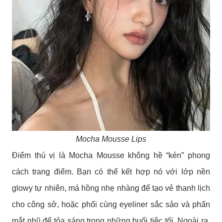
Mocha Mousse Lips
Điểm thú vị là Mocha Mousse không hề “kén” phong
cách trang điểm. Bạn có thể kết hợp nó với lớp nền
glowy tự nhiên, má hồng nhẹ nhàng để tạo vẻ thanh lịch
cho công sở, hoặc phối cùng eyeliner sắc sảo và phấn
mắt nhũ để tỏa sáng trong những buổi tiệc tối. Ngoài ra,