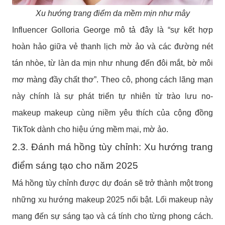
Xu hướng trang điểm da mềm mịn như mây
Influencer Golloria George mô tả đây là “sự kết hợp
hoàn hảo giữa vẻ thanh lịch mờ ảo và các đường nét
tán nhòe, từ làn da mịn như nhung đến đôi mắt, bờ môi
mơ màng đầy chất thơ”. Theo cô, phong cách lãng mạn
này chính là sự phát triển tự nhiên từ trào lưu no-
makeup makeup cùng niềm yêu thích của cộng đồng
TikTok dành cho hiệu ứng mềm mại, mờ ảo.
2.3. Đánh má hồng tùy chỉnh: Xu hướng trang
điểm sáng tạo cho năm 2025
Má hồng tùy chỉnh được dự đoán sẽ trở thành một trong
những xu hướng makeup 2025 nổi bật. Lối makeup này
mang đến sự sáng tạo và cá tính cho từng phong cách.