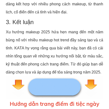
dàng kết hợp với nhiều phong cách makeup, từ thanh
lịch, cổ điển đến cá tính và hiện đại.
3. Kết luận
Xu hướng makeup 2025 hứa hẹn mang đến một năm
bùng nổ với nhiều makeup hot trend đầy sáng tạo và cá
tính. KATA hy vọng rằng qua bài viết này, bạn đã có cái
nhìn tổng quan về những xu hướng nổi bật, từ màu sắc,
kỹ thuật đến phong cách trang điểm. Từ đó giúp bạn dễ
dàng chọn lựa và áp dụng để tỏa sáng trong năm 2025.
Hướng dẫn trang điểm đi tiệc ngày