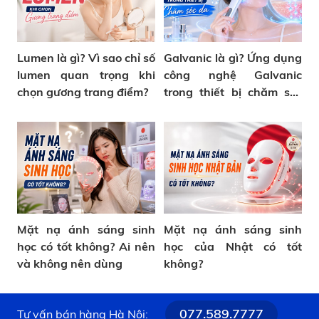
Lumen là gì? Vì sao chỉ số
Galvanic là gì? Ứng dụng
lumen quan trọng khi
công nghệ Galvanic
chọn gương trang điểm?
trong thiết bị chăm sóc
da
Mặt nạ ánh sáng sinh
Mặt nạ ánh sáng sinh
học có tốt không? Ai nên
học của Nhật có tốt
và không nên dùng
không?
077.589.7777
Tư vấn bán hàng Hà Nội: