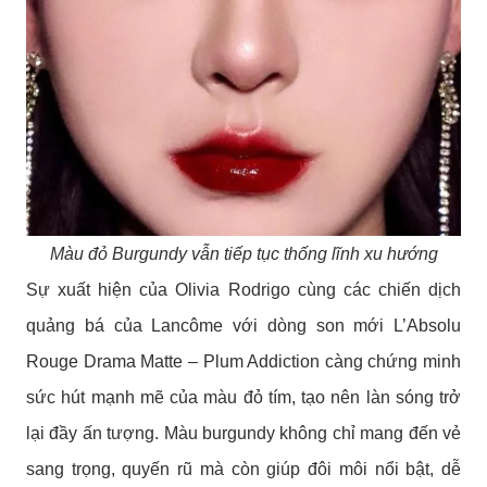
Màu đỏ Burgundy vẫn tiếp tục thống lĩnh xu hướng
Sự xuất hiện của Olivia Rodrigo cùng các chiến dịch
quảng bá của Lancôme với dòng son mới L’Absolu
Rouge Drama Matte – Plum Addiction càng chứng minh
sức hút mạnh mẽ của màu đỏ tím, tạo nên làn sóng trở
lại đầy ấn tượng. Màu burgundy không chỉ mang đến vẻ
sang trọng, quyến rũ mà còn giúp đôi môi nổi bật, dễ