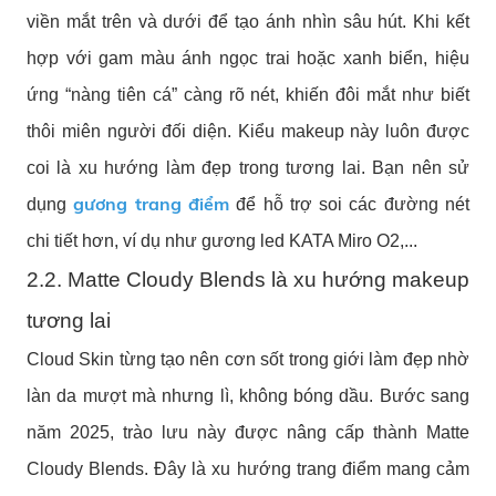
viền mắt trên và dưới để tạo ánh nhìn sâu hút. Khi kết
hợp với gam màu ánh ngọc trai hoặc xanh biển, hiệu
ứng “nàng tiên cá” càng rõ nét, khiến đôi mắt như biết
thôi miên người đối diện. Kiểu makeup này luôn được
coi là xu hướng làm đẹp trong tương lai. Bạn nên sử
gương trang điểm
dụng
để hỗ trợ soi các đường nét
chi tiết hơn, ví dụ như gương led KATA Miro O2,...
2.2. Matte Cloudy Blends là xu hướng makeup
tương lai
Cloud Skin từng tạo nên cơn sốt trong giới làm đẹp nhờ
làn da mượt mà nhưng lì, không bóng dầu. Bước sang
năm 2025, trào lưu này được nâng cấp thành Matte
Cloudy Blends. Đây là xu hướng trang điểm mang cảm