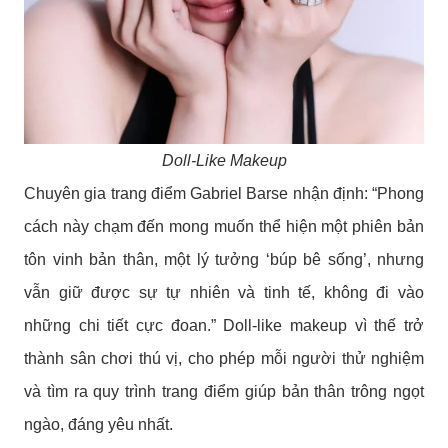
Doll-Like Makeup
Chuyên gia trang điểm Gabriel Barse nhận định: “Phong
cách này chạm đến mong muốn thể hiện một phiên bản
tôn vinh bản thân, một lý tưởng ‘búp bê sống’, nhưng
vẫn giữ được sự tự nhiên và tinh tế, không đi vào
những chi tiết cực đoan.” Doll-like makeup vì thế trở
thành sân chơi thú vị, cho phép mỗi người thử nghiệm
và tìm ra quy trình trang điểm giúp bản thân trông ngọt
ngào, đáng yêu nhất.