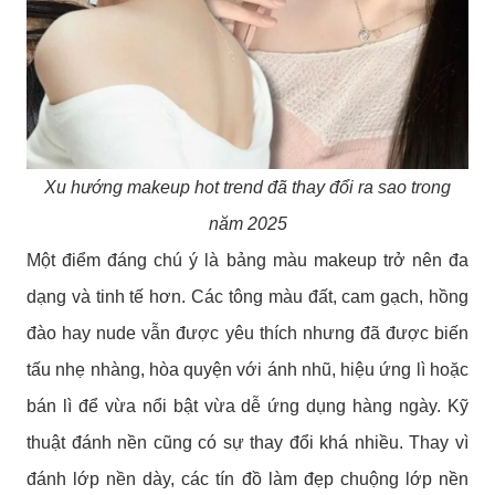
Xu hướng makeup hot trend đã thay đổi ra sao trong
năm 2025
Một điểm đáng chú ý là bảng màu makeup trở nên đa
dạng và tinh tế hơn. Các tông màu đất, cam gạch, hồng
đào hay nude vẫn được yêu thích nhưng đã được biến
tấu nhẹ nhàng, hòa quyện với ánh nhũ, hiệu ứng lì hoặc
bán lì để vừa nổi bật vừa dễ ứng dụng hàng ngày. Kỹ
thuật đánh nền cũng có sự thay đổi khá nhiều. Thay vì
đánh lớp nền dày, các tín đồ làm đẹp chuộng lớp nền