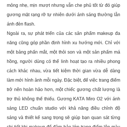
mỏng nhẹ, mịn mượt nhưng vẫn che phủ tốt từ đó giúp
gương mặt rạng rỡ tự nhiên dưới ánh sáng thường lẫn
ánh đèn flash.
Ngoài ra, sự phát triển của các sản phẩm makeup đa
năng cũng góp phần định hình xu hướng mới. Chỉ với
một bảng phấn mắt, một thỏi son và một sản phẩm má
hồng, người dùng có thể linh hoạt tạo ra nhiều phong
cách khác nhau, vừa tiết kiệm thời gian vừa dễ dàng
làm mới hình ảnh mỗi ngày. Đặc biệt, để việc trang điểm
trở nên hoàn hảo hơn, một chiếc gương chất lượng là
trợ thủ không thể thiếu. Gương KATA Miro O2 với ánh
sáng LED chuẩn studio với khả năng điều chỉnh độ
sáng và thiết kế sang trọng sẽ giúp bạn quan sát từng
chi tiết khi makeup để đảm bảo lớp trang điểm lên màu