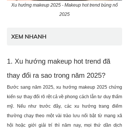
Xu hướng makeup 2025 - Makeup hot trend bùng nổ
2025
XEM NHANH
1. Xu hướng makeup hot trend đã
thay đổi ra sao trong năm 2025?
Bước sang năm 2025, xu hướng makeup 2025 chứng
kiến sự thay đổi rõ rệt cả về phong cách lẫn tư duy thẩm
mỹ. Nếu như trước đây, các xu hướng trang điểm
thường chạy theo một vài trào lưu nổi bật từ mạng xã
hội hoặc giới giải trí thì năm nay, mọi thứ dần dịch