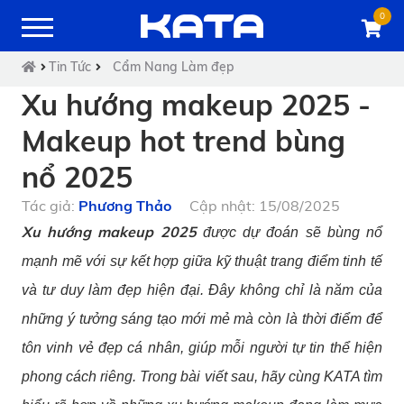
0
Tin Tức
Cẩm Nang Làm đẹp
Xu hướng makeup 2025 -
Makeup hot trend bùng
nổ 2025
Tác giả:
Phương Thảo
Cập nhật: 15/08/2025
Xu hướng makeup 2025
được dự đoán sẽ bùng nổ
mạnh mẽ với sự kết hợp giữa kỹ thuật trang điểm tinh tế
và tư duy làm đẹp hiện đại. Đây không chỉ là năm của
những ý tưởng sáng tạo mới mẻ mà còn là thời điểm để
tôn vinh vẻ đẹp cá nhân, giúp mỗi người tự tin thể hiện
phong cách riêng. Trong bài viết sau, hãy cùng KATA tìm