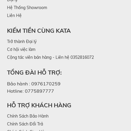
Hệ Thống Showroom
Liên Hệ
KIẾM TIỀN CÙNG KATA
Trở thành Đại lý
Cơ hội việc làm
Cộng tác viên bán hàng - Liên hệ 0352816072
TỔNG ĐÀI HỖ TRỢ:
Bảo hành :
0976170259
Hotline:
0775897777
HỖ TRỢ KHÁCH HÀNG
Chính Sách Bảo Hành
Chính Sách Đổi Trả