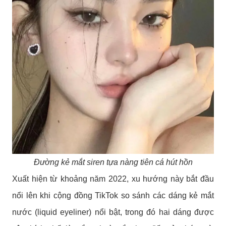
Đường kẻ mắt siren tựa nàng tiên cá hút hồn
Xuất hiện từ khoảng năm 2022, xu hướng này bắt đầu
nổi lên khi cộng đồng TikTok so sánh các dáng kẻ mắt
nước (liquid eyeliner) nổi bật, trong đó hai dáng được