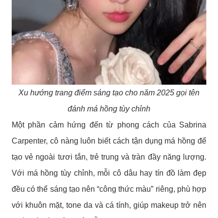
Xu hướng trang điểm sáng tạo cho năm 2025 gọi tên
đánh má hồng tùy chỉnh
Một phần cảm hứng đến từ phong cách của Sabrina
Carpenter, cô nàng luôn biết cách tận dụng má hồng để
tạo vẻ ngoài tươi tắn, trẻ trung và tràn đầy năng lượng.
Với má hồng tùy chỉnh, mỗi cô dâu hay tín đồ làm đẹp
đều có thể sáng tạo nên “công thức màu” riêng, phù hợp
với khuôn mặt, tone da và cá tính, giúp makeup trở nên