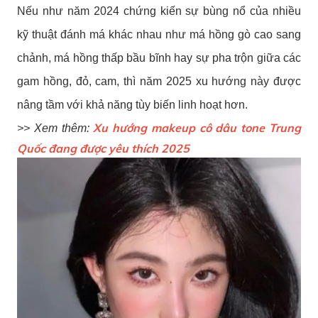
Nếu như năm 2024 chứng kiến sự bùng nổ của nhiều
kỹ thuật đánh má khác nhau như má hồng gò cao sang
chảnh, má hồng thấp bầu bĩnh hay sự pha trộn giữa các
gam hồng, đỏ, cam, thì năm 2025 xu hướng này được
nâng tầm với khả năng tùy biến linh hoạt hơn.
Xu hướng
makeup cô dâu tone Trung
>> Xem thêm:
Quốc
đang được yêu thích 2025