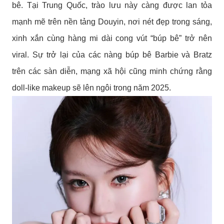
bê. Tại Trung Quốc, trào lưu này càng được lan tỏa
mạnh mẽ trên nền tảng Douyin, nơi nét đẹp trong sáng,
xinh xắn cùng hàng mi dài cong vút “búp bê” trở nên
viral. Sự trở lại của các nàng búp bê Barbie và Bratz
trên các sàn diễn, mạng xã hội cũng minh chứng rằng
doll-like makeup sẽ lên ngôi trong năm 2025.