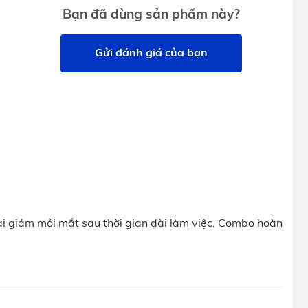
Bạn đã dùng sản phẩm này?
g và công
Gửi đánh giá của bạn
 làm việc
i giảm mỏi mắt sau thời gian dài làm việc. Combo hoàn