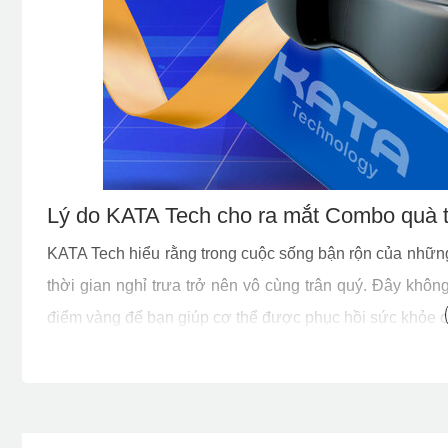
Lý do KATA Tech cho ra mắt Combo quà t
KATA Tech hiểu rằng trong cuộc sống bận rộn của những
thời gian nghỉ trưa trở nên vô cùng trân quý. Đây khôn
điểm vàng để bạn giúp cơ thể được phục hồi sức khỏe cả
quà tặng doanh nghiệ
KATA Tech sáng tạo ra combo
máy massage lưng SKG T5 nhắm tới những nhu cầu sử
Mong muốn nửa kia/vợ/chồng của mình là nhân viên 