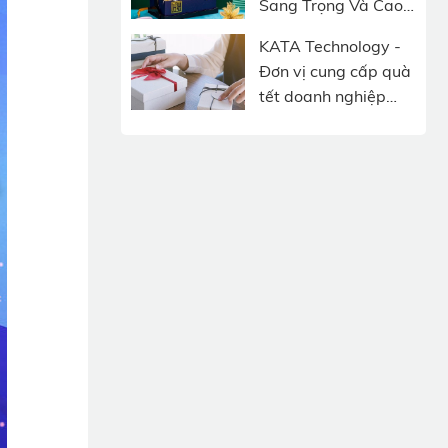
Sang Trọng Và Cao
Cấp
KATA Technology -
Đơn vị cung cấp quà
tết doanh nghiệp
độc đáo