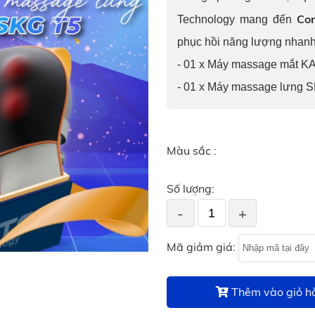
Co
Technology mang đến
phục hồi năng lượng nhanh
- 01 x Máy massage mắt 
- 01 x Máy massage lưng
Màu sắc :
Số lượng:
-
+
Mã giảm giá:
Thêm vào giỏ h