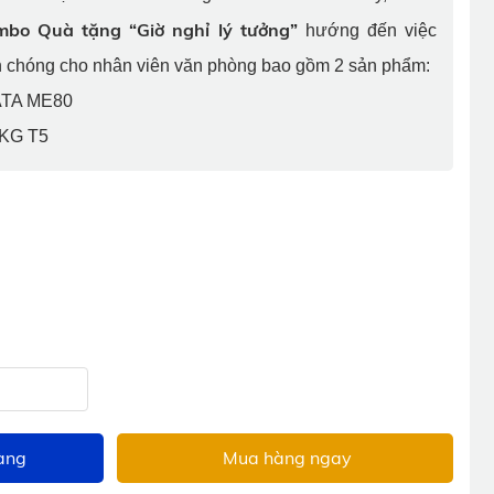
mbo Quà tặng “Giờ nghỉ lý tưởng”
hướng đến việc
 chóng cho nhân viên văn phòng bao gồm 2 sản phẩm:
KATA ME80
 SKG T5
àng
Mua hàng ngay