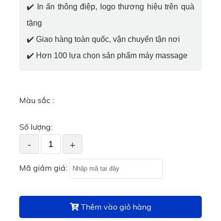
✔️
In ấn thông điệp, logo thương hiệu trên quà
tặng
✔️
Giao hàng toàn quốc, vận chuyển tận nơi
✔️
Hơn 100 lựa chọn sản phẩm máy massage
Màu sắc :
Số lượng:
-
+
Mã giảm giá:
Thêm vào giỏ hàng