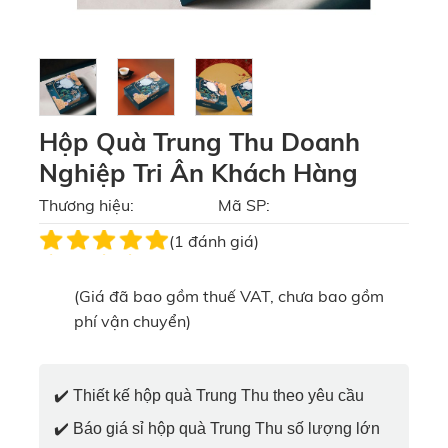
Hộp Quà Trung Thu Doanh
Nghiệp Tri Ân Khách Hàng
Thương hiệu:
Mã SP:
(1 đánh giá)
(Giá đã bao gồm thuế VAT, chưa bao gồm
phí vận chuyển)
✔️
Thiết kế hộp quà Trung Thu theo yêu cầu
✔️
Báo giá sỉ hộp quà Trung Thu số lượng lớn