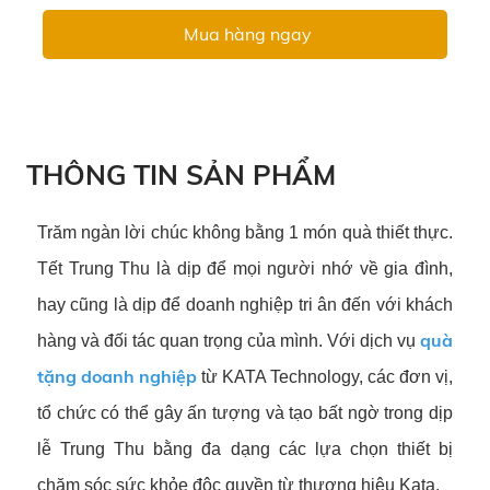
Mua hàng ngay
THÔNG TIN SẢN PHẨM
Trăm ngàn lời chúc không bằng 1 món quà thiết thực.
Tết Trung Thu là dịp để mọi người nhớ về gia đình,
hay cũng là dịp để doanh nghiệp tri ân đến với khách
quà
hàng và đối tác quan trọng của mình. Với dịch vụ
tặng doanh nghiệp
từ KATA Technology, các đơn vị,
tổ chức có thể gây ấn tượng và tạo bất ngờ trong dịp
lễ Trung Thu bằng đa dạng các lựa chọn thiết bị
chăm sóc sức khỏe độc quyền từ thương hiệu Kata.