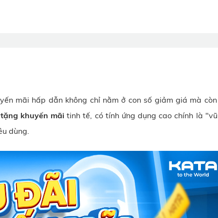
uyến mãi hấp dẫn không chỉ nằm ở con số giảm giá mà còn ở
 tặng khuyến mãi
tinh tế, có tính ứng dụng cao chính là "vũ
iêu dùng.