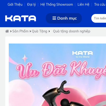
Giới Thiệu
Đại lý
Hệ Thống Showroom
Liên Hệ
Tra cứu
Danh mục
Sản Phẩm
Quà Tặng
Quà tặng doanh nghiệp