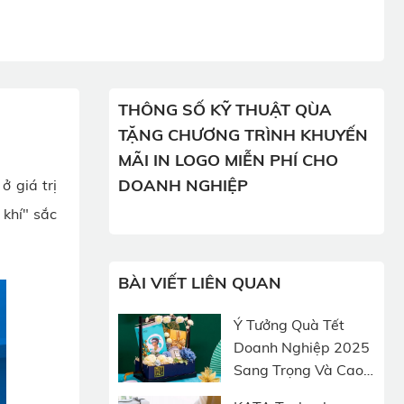
THÔNG SỐ KỸ THUẬT QÙA
TẶNG CHƯƠNG TRÌNH KHUYẾN
MÃI IN LOGO MIỄN PHÍ CHO
DOANH NGHIỆP
 giá trị
 khí" sắc
BÀI VIẾT LIÊN QUAN
Ý Tưởng Quà Tết
Doanh Nghiệp 2025
Sang Trọng Và Cao
Cấp