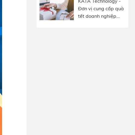
KATA Technology -
Đơn vị cung cấp quà
tết doanh nghiệp
độc đáo