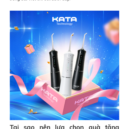
Tại sao nên lựa chọn quà tặng