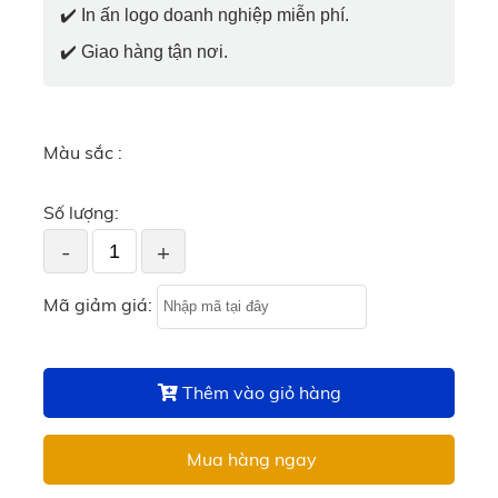
✔️
In ấn logo doanh nghiệp miễn phí.
✔️
Giao hàng tận nơi.
Màu sắc :
Số lượng:
-
+
Mã giảm giá:
Thêm vào giỏ hàng
Mua hàng ngay