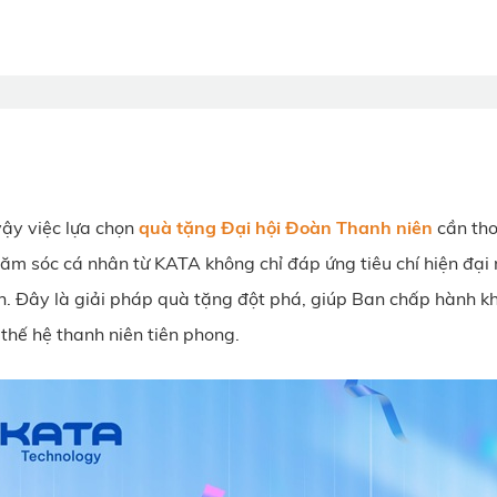
 vậy việc lựa chọn
quà tặng Đại hội Đoàn Thanh niên
cần tho
hăm sóc cá nhân từ KATA không chỉ đáp ứng tiêu chí hiện đại
h. Đây là giải pháp quà tặng đột phá, giúp Ban chấp hành k
 thế hệ thanh niên tiên phong.