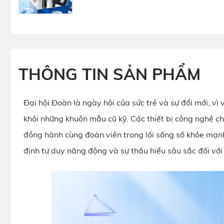
THÔNG TIN SẢN PHẨM
Đại hội Đoàn là ngày hội của sức trẻ và sự đổi mới, vì
khỏi những khuôn mẫu cũ kỹ. Các thiết bị công nghệ c
đồng hành cùng đoàn viên trong lối sống số khỏe mạn
định tư duy năng động và sự thấu hiểu sâu sắc đối với