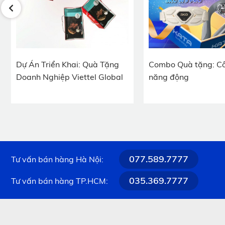
Dự Án Triển Khai: Quà Tặng
Combo Quà tặng: C
Doanh Nghiệp Viettel Global
năng động
077.589.7777
Tư vấn bán hàng Hà Nội:
035.369.7777
Tư vấn bán hàng TP.HCM:
Một món quà tặng Đại hội Đoàn Th