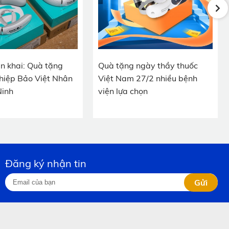
ển khai: Quà tặng
Quà tặng ngày thầy thuốc
hiệp Bảo Việt Nhân
Việt Nam 27/2 nhiều bệnh
Ninh
viện lựa chọn
Đăng ký nhận tin
Gửi