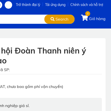
Trở thành đại lý
Tải ứng dụng
Chính sách và hỗ trợ
0
Giỏ hàng
Search
 hội Đoàn Thanh niên ý
ạo
ã SP:
AT, chưa bao gồm phí vận chuyển)
h nghiệp giá sỉ.