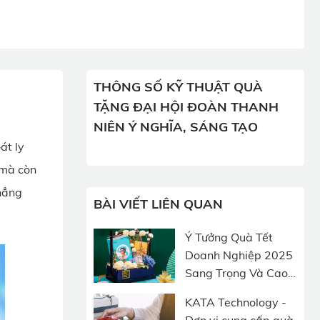
THÔNG SỐ KỸ THUẬT QUÀ
TẶNG ĐẠI HỘI ĐOÀN THANH
NIÊN Ý NGHĨA, SÁNG TẠO
át ly
 mà còn
hẳng
BÀI VIẾT LIÊN QUAN
Ý Tưởng Quà Tết
Doanh Nghiệp 2025
Sang Trọng Và Cao
Cấp
KATA Technology -