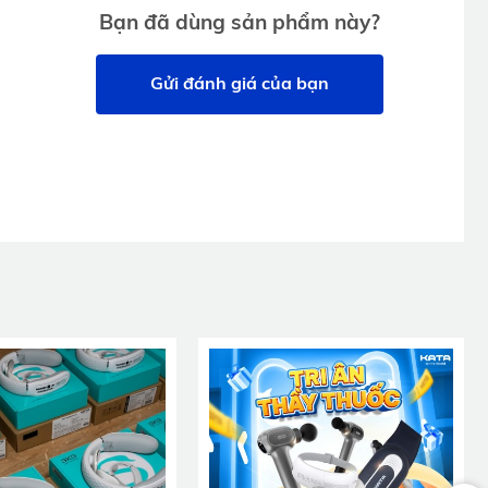
Bạn đã dùng sản phẩm này?
Gửi đánh giá của bạn
 những
ư bàn
ẩm