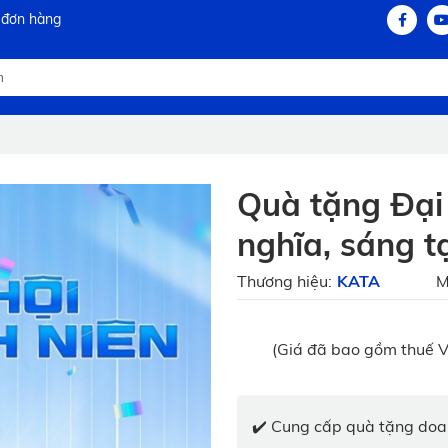
 đơn hàng
Quà tặng Đại
nghĩa, sáng t
Thương hiệu:
KATA
M
(Giá đã bao gồm thuế V
✔️ Cung cấp quà tặng doan