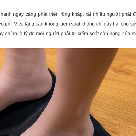
anh ngày càng phát triển rộng khắp, rất nhiều người phải đ
o phì. Việc tăng cân không kiểm soát không chỉ gây hại cho s
ây chính là lý do mỗi người phải tự kiểm soát cân nặng của m