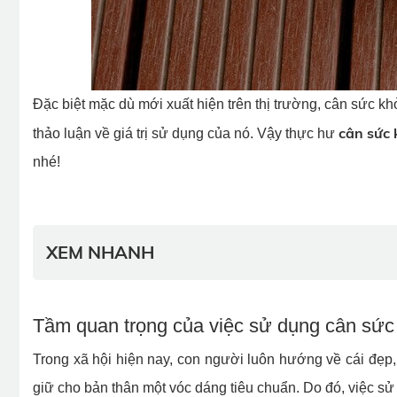
Đặc biệt mặc dù mới xuất hiện trên thị trường, cân sức kh
cân sức 
thảo luận về giá trị sử dụng của nó. Vậy thực hư
nhé!
XEM NHANH
Tầm quan trọng của việc sử dụng cân sức 
Trong xã hội hiện nay, con người luôn hướng về cái đẹp,
giữ cho bản thân một vóc dáng tiêu chuẩn. Do đó, việc sử 