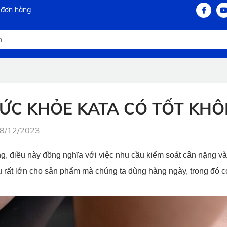
 đơn hàng
SỨC KHỎE KATA CÓ TỐT KH
18/12/2023
ng, điều này đồng nghĩa với việc nhu cầu kiểm soát cân nặng và
 rất lớn cho sản phẩm mà chúng ta dùng hàng ngày, trong đó c