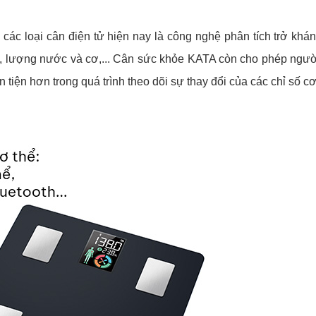
ác loại cân điện tử hiện nay là công nghệ phân tích trở khán
éo, lượng nước và cơ,... Cân sức khỏe KATA còn cho phép ngườ
 tiện hơn trong quá trình theo dõi sự thay đổi của các chỉ số cơ