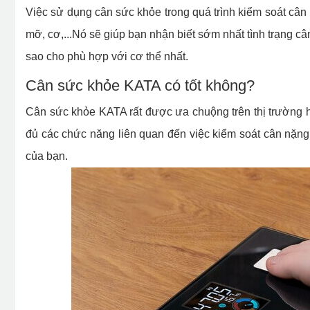
Việc sử dụng cân sức khỏe trong quá trình kiểm soát cân 
mỡ, cơ,...Nó sẽ giúp bạn nhận biết sớm nhất tình trạng câ
sao cho phù hợp với cơ thể nhất.
Cân sức khỏe KATA có tốt không?
Cân sức khỏe KATA rất được ưa chuộng trên thị trường 
đủ các chức năng liên quan đến việc kiểm soát cân nặn
của bạn.