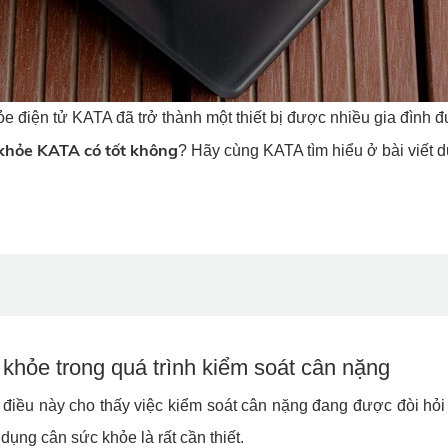
ỏe điện tử KATA đã trở thành một thiết bị được nhiều gia đình đ
khỏe KATA có tốt không
? Hãy cùng KATA tìm hiểu ở bài viết 
khỏe trong quá trình kiểm soát cân nặng
 điều này cho thấy việc kiểm soát cân nặng đang được đòi hỏi 
dụng cân sức khỏe là rất cần thiết.