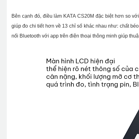
Bên cạnh đó, điều làm KATA CS20M đặc biệt hơn so với c
giúp đo chi tiết hơn về 13 chỉ số khác nhau như: chất b
nối Bluetooth với app trên điện thoại thông minh giúp thuận