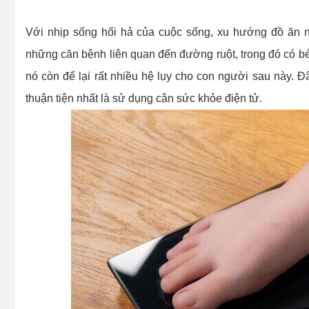
Với nhịp sống hối hả của cuộc sống, xu hướng đồ ăn nh
những căn bệnh liên quan đến đường ruột, trong đó có bé
nó còn để lại rất nhiều hệ lụy cho con người sau này. Đ
thuận tiện nhất là sử dụng cân sức khỏe điện tử.