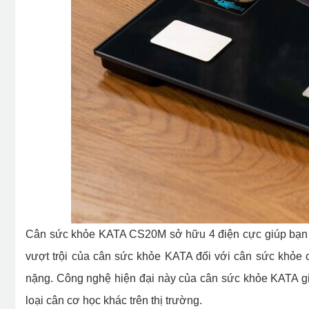
Cân sức khỏe KATA CS20M sở hữu 4 điện cực giúp bạn the
vượt trội của cân sức khỏe KATA đối với cân sức khỏe 
nặng. Công nghệ hiện đại này của cân sức khỏe KATA giú
loại cân cơ học khác trên thị trường.