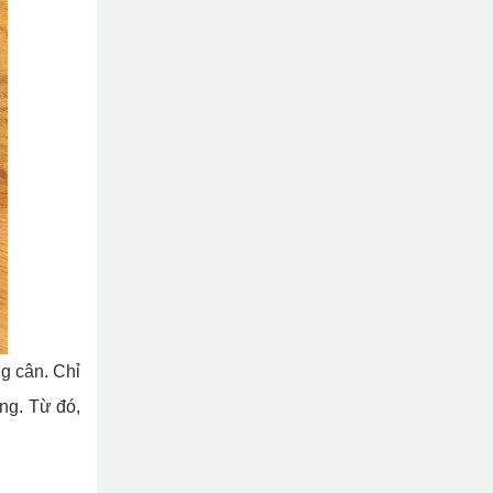
g cân. Chỉ
ng. Từ đó,