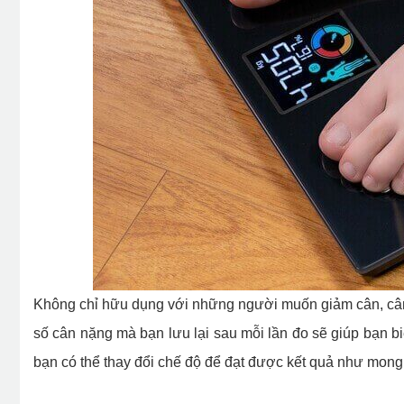
Không chỉ hữu dụng với những người muốn giảm cân, cân
số cân nặng mà bạn lưu lại sau mỗi lần đo sẽ giúp bạn b
bạn có thể thay đổi chế độ để đạt được kết quả như mon