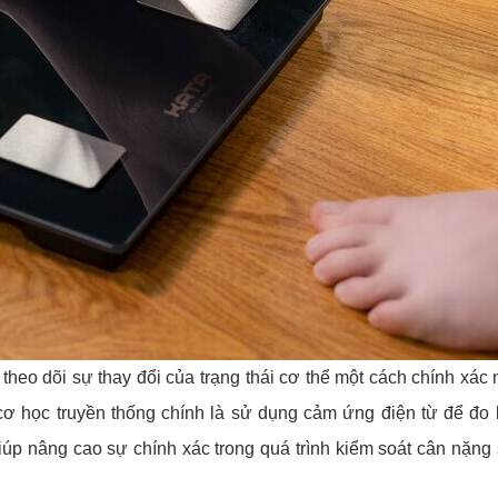
o dõi sự thay đổi của trạng thái cơ thể một cách chính xác 
cơ học truyền thống chính là sử dụng cảm ứng điện từ để đo
p nâng cao sự chính xác trong quá trình kiểm soát cân nặng 