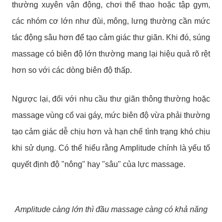
thường xuyên vận động, chơi thể thao hoặc tập gym,
các nhóm cơ lớn như đùi, mông, lưng thường cần mức
tác động sâu hơn để tạo cảm giác thư giãn. Khi đó, súng
massage có biên độ lớn thường mang lại hiệu quả rõ rệt
hơn so với các dòng biên độ thấp.
Ngược lại, đối với nhu cầu thư giãn thông thường hoặc
massage vùng cổ vai gáy, mức biên độ vừa phải thường
tạo cảm giác dễ chịu hơn và hạn chế tình trạng khó chịu
khi sử dụng.
Có thể hiểu rằng Amplitude chính là yếu tố
quyết định độ "nông" hay "sâu" của lực massage.
Amplitude càng lớn thì đầu massage càng có khả năng