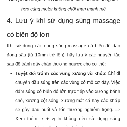
hợp cùng motor không chổi than mạnh mẽ
4. Lưu ý khi sử dụng súng massage
có biên độ lớn
Khi sử dụng các dòng súng massage có biên độ dao
động sâu (từ 10mm trở lên), hãy lưu ý các nguyên tắc
sau để tránh gây chấn thương ngược cho cơ thể:
Tuyệt đối tránh các vùng xương và khớp
: Chỉ di
chuyển đầu súng trên các vùng có mô cơ dày. Việc
đấm súng có biên độ lớn trực tiếp vào xương bánh
chè, xương cột sống, xương mắt cá hay các khớp
sẽ gây đau buốt và tổn thương nghiêm trọng. =>
Xem thêm:
7 +
vị trí không nên sử dụng súng