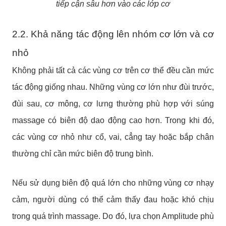
tiếp cận sâu hơn vào các lớp cơ
2.2. Khả năng tác động lên nhóm cơ lớn và cơ
nhỏ
Không phải tất cả các vùng cơ trên cơ thể đều cần mức
tác động giống nhau.
Những vùng cơ lớn như đùi trước,
đùi sau, cơ mông, cơ lưng thường phù hợp với súng
massage có biên độ dao động cao hơn. Trong khi đó,
các vùng cơ nhỏ như cổ, vai, cẳng tay hoặc bắp chân
thường chỉ cần mức biên độ trung bình.
Nếu sử dụng biên độ quá lớn cho những vùng cơ nhạy
cảm, người dùng có thể cảm thấy đau hoặc khó chịu
trong quá trình massage.
Do đó, lựa chọn Amplitude phù