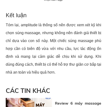
Kết luận
Tóm lại, amplitude là thông số nên được xem xét kỹ khi
chọn súng massage, nhưng không nên đánh giá thiết bị
chỉ dựa vào con số này. Một chiếc súng massage phù
hợp cần có biên độ vừa với nhu cầu, lực tác động ổn
định và mang lại cảm giác dễ chịu khi sử dụng. Khi
dùng đúng cách, thiết bị có thể hỗ trợ thư giãn cơ bắp tại
nhà an toàn và hiệu quả hơn.
CÁC TIN KHÁC
Review 6 máy massage