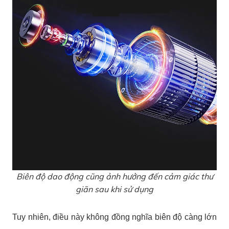
Biên độ dao động cũng ảnh hưởng đến cảm giác thư
giãn sau khi sử dụng
Tuy nhiên, điều này không đồng nghĩa biên độ càng lớn