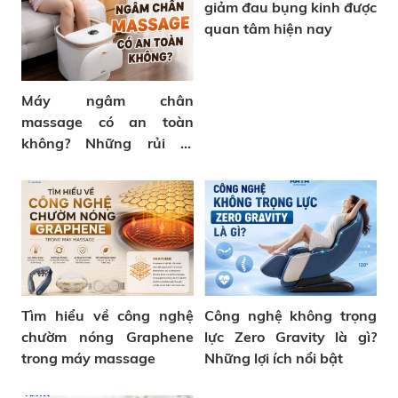
giảm đau bụng kinh được
quan tâm hiện nay
Máy ngâm chân
massage có an toàn
không? Những rủi ro
thường gặp
Tìm hiểu về công nghệ
Công nghệ không trọng
chườm nóng Graphene
lực Zero Gravity là gì?
trong máy massage
Những lợi ích nổi bật