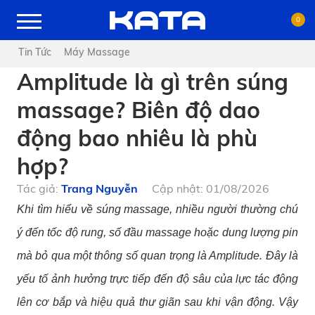
0
Tin Tức
Máy Massage
Amplitude là gì trên súng
massage? Biên độ dao
động bao nhiêu là phù
hợp?
Tác giả:
Trang Nguyễn
Cập nhật: 01/08/2026
Khi tìm hiểu về súng massage, nhiều người thường chú
ý đến tốc độ rung, số đầu massage hoặc dung lượng pin
mà bỏ qua một thông số quan trọng là Amplitude. Đây là
yếu tố ảnh hưởng trực tiếp đến độ sâu của lực tác động
lên cơ bắp và hiệu quả thư giãn sau khi vận động. Vậy