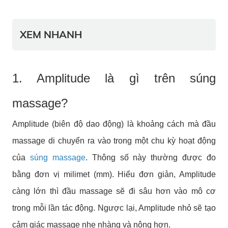
XEM NHANH
1. Amplitude là gì trên súng
massage?
Amplitude (biên độ dao động) là khoảng cách mà đầu
massage di chuyển ra vào trong một chu kỳ hoạt động
của
súng massage
. Thông số này thường được đo
bằng đơn vị milimet (mm). Hiểu đơn giản, Amplitude
càng lớn thì đầu massage sẽ đi sâu hơn vào mô cơ
trong mỗi lần tác động. Ngược lại, Amplitude nhỏ sẽ tạo
cảm giác massage nhẹ nhàng và nông hơn.