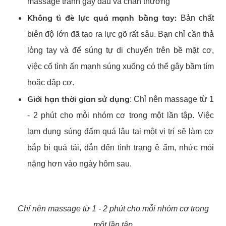
massage
tránh gây đau và chấn thương
Không tì đè lực quá mạnh bằng tay:
Bản chất
biên độ lớn đã tạo ra lực gõ rất sâu. Bạn chỉ cần thả
lỏng tay và để súng tự di chuyển trên bề mặt cơ,
việc cố tình ấn mạnh súng xuống có thể gây bầm tím
hoặc dập cơ.
Giới hạn thời gian sử dụng
: Chỉ nên massage từ 1
- 2 phút cho mỗi nhóm cơ trong một lần tập. Việc
lạm dụng súng đấm quá lâu tại một vị trí sẽ làm cơ
bắp bị quá tải, dẫn đến tình trạng ê ẩm, nhức mỏi
nặng hơn vào ngày hôm sau.
Chỉ nên massage từ 1 - 2 phút cho mỗi nhóm cơ trong
một lần tập