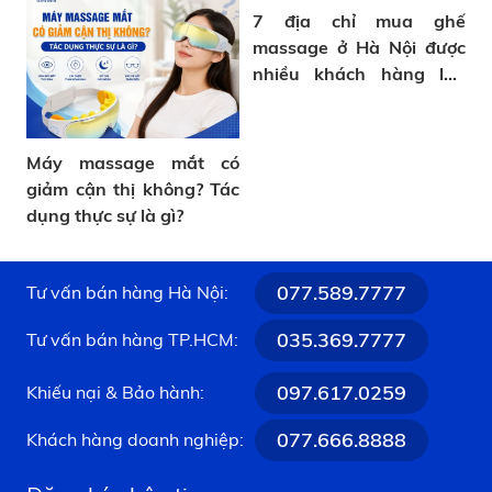
7 địa chỉ mua ghế
massage ở Hà Nội được
nhiều khách hàng lựa
chọn
Máy massage mắt có
giảm cận thị không? Tác
dụng thực sự là gì?
077.589.7777
Tư vấn bán hàng Hà Nội:
035.369.7777
Tư vấn bán hàng TP.HCM:
097.617.0259
Khiếu nại & Bảo hành:
077.666.8888
Khách hàng doanh nghiệp: