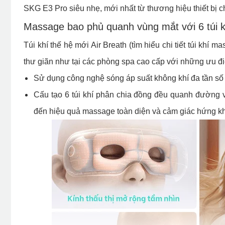
SKG E3 Pro siêu nhẹ, mới nhất từ thương hiệu thiết bị c
Massage bao phủ quanh vùng mắt với 6 túi k
Túi khí thế hệ mới Air Breath (tìm hiểu chi tiết túi khí 
thư giãn như tại các phòng spa cao cấp với những ưu đ
Sử dụng công nghệ sóng áp suất không khí đa tần số
Cấu tạo 6 túi khí phân chia đồng đều quanh đường 
đến hiệu quả massage toàn diện và cảm giác hứng k