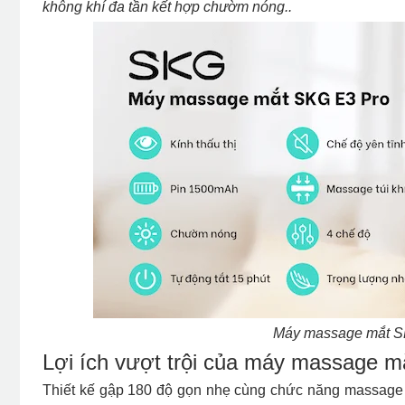
không khí đa tần kết hợp chườm nóng.
.
Máy massage mắt SK
Lợi ích vượt trội của máy massage 
Thiết kế gập 180 độ gọn nhẹ cùng chức năng massage tú