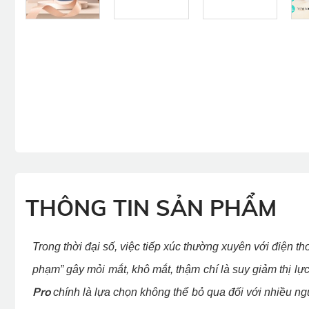
THÔNG TIN SẢN PHẨM
Trong thời đại số, việc tiếp xúc thường xuyên với điện thoạ
phạm” gây mỏi mắt, khô mắt, thậm chí là suy giảm thị l
Pro
chính là lựa chọn không thể bỏ qua đối với nhiều ng