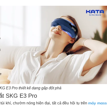
G E3 Pro thiết kế dạng gập đột phá
mắt SKG E3 Pro
máy mass
i khí, chườm nóng hiện đại, tất cả đều hội tụ trên