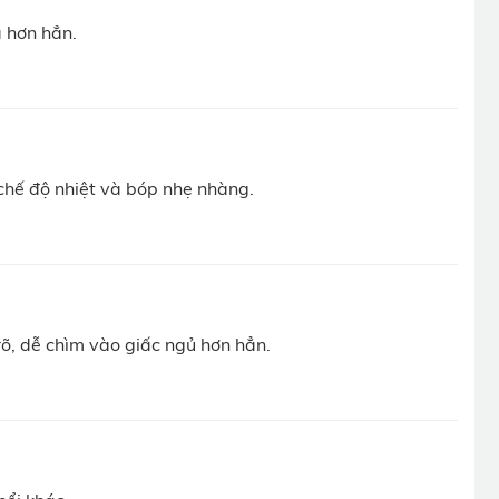
 hơn hẳn.
chế độ nhiệt và bóp nhẹ nhàng.
õ, dễ chìm vào giấc ngủ hơn hẳn.
dụng như