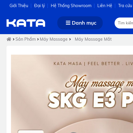
Giới Thiệu
Đại lý
Hệ Thống Showroom
Liên Hệ
Tra cứu
Danh mục
Sản Phẩm
Máy Massage
Máy Massage Mắt