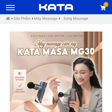
0
Sản Phẩm
Máy Massage
Súng Massage