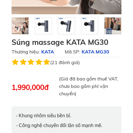
Súng massage KATA MG30
Thương hiệu:
KATA
Mã SP:
KATA MG30
(21 đánh giá)
(Giá đã bao gồm thuế VAT,
1,990,000
đ
chưa bao gồm phí vận
chuyển)
- Khung nhôm siêu bền bỉ.
- Công nghệ chuyển đổi tần số mạnh mẽ.