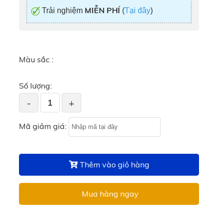
MIỄN PHÍ
Trải nghiệm
(
Tại đây
)
Màu sắc :
Số lượng:
-
+
Mã giảm giá:
Thêm vào giỏ hàng
Mua hàng ngay