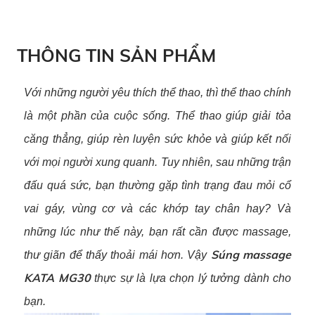
THÔNG TIN SẢN PHẨM
Với những người yêu thích thể thao, thì thể thao chính
là một phần của cuộc sống. Thể thao giúp giải tỏa
căng thẳng, giúp rèn luyện sức khỏe và giúp kết nối
với mọi người xung quanh. Tuy nhiên, sau những trận
đấu quá sức, bạn thường gặp tình trạng đau mỏi cổ
vai gáy, vùng cơ và các khớp tay chân hay? Và
những lúc như thế này, bạn rất cần được massage,
Súng massage
thư giãn để thấy thoải mái hơn. Vậy
KATA MG30
thực sự là lựa chọn lý tưởng dành cho
bạn.