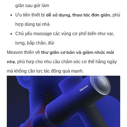
giãn sau giờ làm
dễ sử dụng, thao tác đơn giản
Ưu tiên thiết bị
, phù
hợp dùng tại nhà
Chủ yếu massage các vùng cơ phổ biến như vai,
lưng, bắp chân, đùi
thư giãn cơ bản và giảm nhức mỏi
Meavon thiên về
nhẹ
, phù hợp cho nhu cầu chăm sóc cơ thể hằng ngày
mà không cần lực tác động quá mạnh.