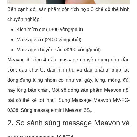
Bên cạnh đó, sản phẩm còn tích hợp 3 chế độ thể hình
chuyên nghiệp:
Kích thích cơ (1800 vòng/phút)
Massage cơ (2400 vòng/phút)
Massage chuyên sâu (3200 vòng/phút)
Meavon đi kèm 4 đầu massage chuyên dụng như đầu
tròn, đầu chữ U, đầu hình trụ và đầu phẳng, giúp tác
động đúng từng nhóm cơ như vai gáy, lưng, mông, đùi
hay lòng bàn chân.
Một số dòng sản phẩm Meavon nổi
bật có thể kể tới như: Súng Massage Meavon MV-FG-
0308, Súng massage mini Meavon 3S,...
2. So sánh súng massage Meavon và