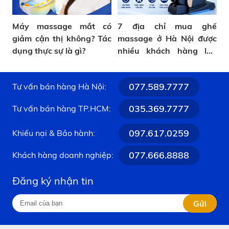
Máy massage mắt có
7 địa chỉ mua ghế
giảm cận thị không? Tác
massage ở Hà Nội được
dụng thực sự là gì?
nhiều khách hàng lựa
chọn
077.589.7777
Tư vấn bán hàng Hà Nội:
035.369.7777
Tư vấn bán hàng TP.HCM:
097.617.0259
Khiếu nại & Bảo hành:
077.666.8888
Khách hàng doanh nghiệp:
Đăng ký nhận tin
Gửi