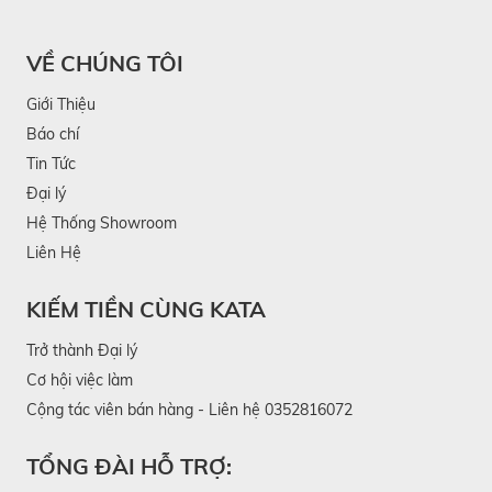
VỀ CHÚNG TÔI
Giới Thiệu
Báo chí
Tin Tức
Đại lý
Hệ Thống Showroom
Liên Hệ
KIẾM TIỀN CÙNG KATA
Trở thành Đại lý
Cơ hội việc làm
Cộng tác viên bán hàng - Liên hệ 0352816072
TỔNG ĐÀI HỖ TRỢ: