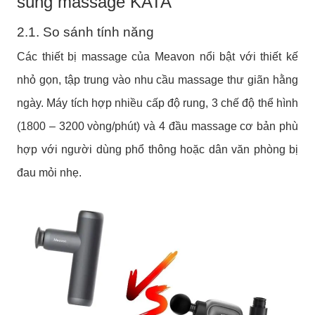
súng massage KATA
2.1. So sánh tính năng
Các thiết bị massage của Meavon nổi bật với thiết kế
nhỏ gọn, tập trung vào nhu cầu massage thư giãn hằng
ngày. Máy tích hợp nhiều cấp độ rung, 3 chế độ thể hình
(1800 – 3200 vòng/phút) và 4 đầu massage cơ bản phù
hợp với người dùng phổ thông hoặc dân văn phòng bị
đau mỏi nhẹ.