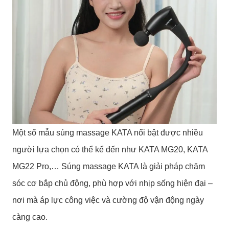
Một số mẫu súng massage KATA nổi bật được nhiều
người lựa chọn có thể kể đến như KATA MG20, KATA
MG22 Pro,… Súng massage KATA là giải pháp chăm
sóc cơ bắp chủ động, phù hợp với nhịp sống hiện đại –
nơi mà áp lực công việc và cường độ vận động ngày
càng cao.