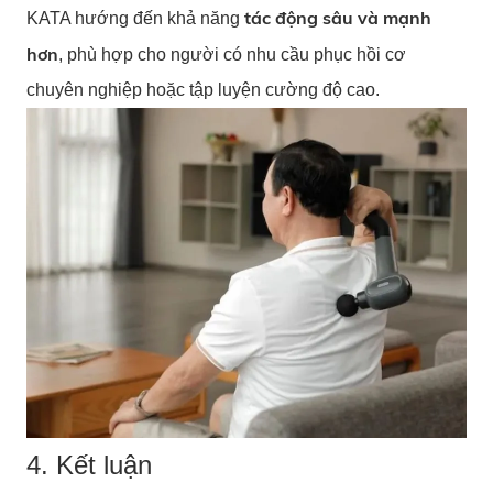
tác động sâu và mạnh
KATA hướng đến khả năng
hơn
, phù hợp cho người có nhu cầu phục hồi cơ
chuyên nghiệp hoặc tập luyện cường độ cao.
4. Kết luận