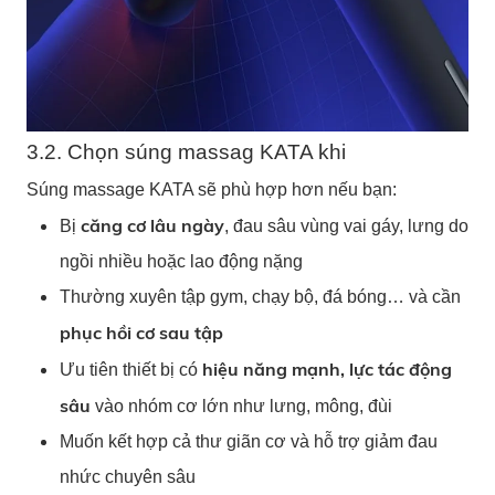
3.2. Chọn súng massag KATA khi
Súng massage KATA sẽ phù hợp hơn nếu bạn:
căng cơ lâu ngày
Bị
, đau sâu vùng vai gáy, lưng do
ngồi nhiều hoặc lao động nặng
Thường xuyên tập gym, chạy bộ, đá bóng… và cần
phục hồi cơ sau tập
hiệu năng mạnh, lực tác động
Ưu tiên thiết bị có
sâu
vào nhóm cơ lớn như lưng, mông, đùi
Muốn kết hợp cả thư giãn cơ và hỗ trợ giảm đau
nhức chuyên sâu