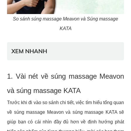
So sánh súng massage Meavon và Súng massage
KATA
XEM NHANH
1. Vài nét về súng massage Meavon
và súng massage KATA
Trước khi đi vào so sánh chi tiết, việc tìm hiểu tổng quan
về súng massage Meavon và súng massage KATA sẽ
giúp bạn có cái nhìn đầy đủ hơn về định hướng phát