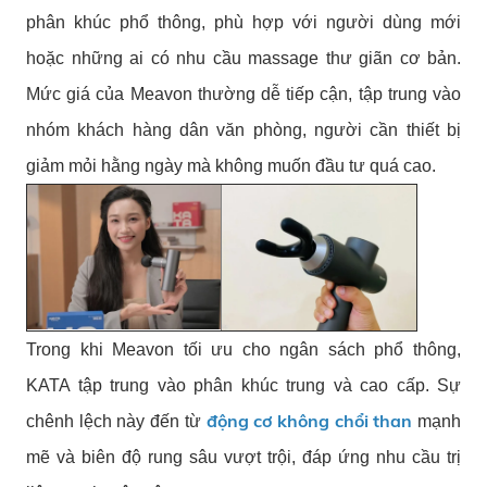
phân khúc phổ thông, phù hợp với người dùng mới
hoặc những ai có nhu cầu massage thư giãn cơ bản.
Mức giá của Meavon thường dễ tiếp cận, tập trung vào
nhóm khách hàng dân văn phòng, người cần thiết bị
giảm mỏi hằng ngày mà không muốn đầu tư quá cao.
Trong khi Meavon tối ưu cho ngân sách phổ thông,
KATA tập trung vào phân khúc trung và cao cấp. Sự
động cơ không chổi than
chênh lệch này đến từ
mạnh
mẽ và biên độ rung sâu vượt trội, đáp ứng nhu cầu trị