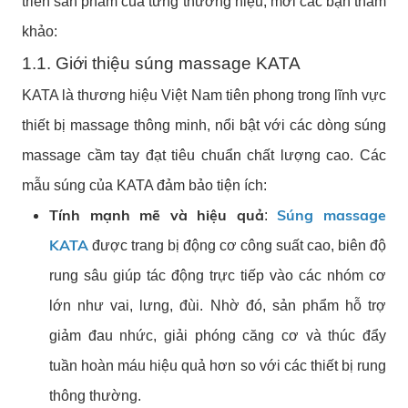
triển sản phẩm của từng thương hiệu, mời các bạn tham
khảo:
1.1. Giới thiệu súng massage KATA
KATA là thương hiệu Việt Nam tiên phong trong lĩnh vực
thiết bị massage thông minh, nổi bật với các dòng súng
massage cầm tay đạt tiêu chuẩn chất lượng cao. Các
mẫu súng của KATA đảm bảo tiện ích:
Tính mạnh mẽ và hiệu quả
Súng massage
:
KATA
được trang bị động cơ công suất cao, biên độ
rung sâu giúp tác động trực tiếp vào các nhóm cơ
lớn như vai, lưng, đùi. Nhờ đó, sản phẩm hỗ trợ
giảm đau nhức, giải phóng căng cơ và thúc đẩy
tuần hoàn máu hiệu quả hơn so với các thiết bị rung
thông thường.