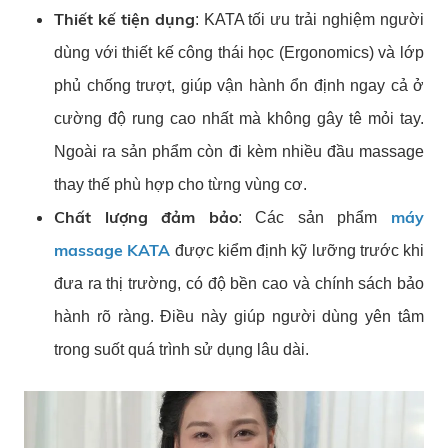
Thiết kế tiện dụng
: KATA tối ưu trải nghiệm người
dùng với thiết kế công thái học (Ergonomics) và lớp
phủ chống trượt, giúp vận hành ổn định ngay cả ở
cường độ rung cao nhất mà không gây tê mỏi tay.
Ngoài ra sản phẩm còn đi kèm nhiều đầu massage
thay thế phù hợp cho từng vùng cơ.
Chất lượng đảm bảo
máy
: Các sản phẩm
massage KATA
được kiểm định kỹ lưỡng trước khi
đưa ra thị trường, có độ bền cao và chính sách bảo
hành rõ ràng. Điều này giúp người dùng yên tâm
trong suốt quá trình sử dụng lâu dài.