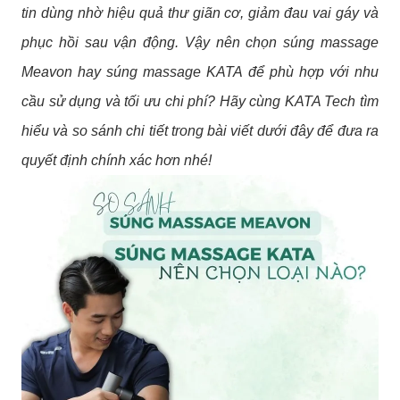
tin dùng nhờ hiệu quả thư giãn cơ, giảm đau vai gáy và
phục hồi sau vận động. Vậy nên chọn súng massage
Meavon hay súng massage KATA để phù hợp với nhu
cầu sử dụng và tối ưu chi phí? Hãy cùng KATA Tech tìm
hiểu và so sánh chi tiết trong bài viết dưới đây để đưa ra
quyết định chính xác hơn nhé!