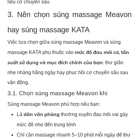
liệu cơ chuyên sâu.
3. Nên chọn súng massage Meavon
hay súng massage KATA
Việc lựa chọn giữa súng massage Meavon và súng
mức độ đau mỏi cơ, tần
massage KATA phụ thuộc vào
suất sử dụng và mục đích chính của bạn
: thư giãn
nhẹ nhàng hằng ngày hay phục hồi cơ chuyên sâu sau
vận động.
3.1. Chọn súng massage Meavon khi
Súng massage Meavon phù hợp nếu bạn:
dân văn phòng
Là
thường xuyên đau mỏi vai gáy
mức độ nhẹ đến trung bình
Chỉ cần massage nhanh 5–10 phút mỗi ngày để thư