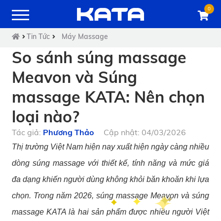
0
Tin Tức
Máy Massage
So sánh súng massage
Meavon và Súng
massage KATA: Nên chọn
loại nào?
Tác giả:
Phương Thảo
Cập nhật: 04/03/2026
Thị trường Việt Nam hiện nay xuất hiện ngày càng nhiều
dòng súng massage với thiết kế, tính năng và mức giá
đa dạng khiến người dùng không khỏi băn khoăn khi lựa
chọn. Trong năm 2026, súng massage Meavon và súng
massage KATA là hai sản phẩm được nhiều người Việt