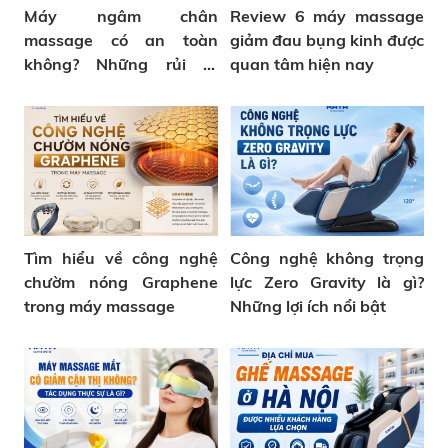
Máy ngâm chân
Review 6 máy massage
massage có an toàn
giảm đau bụng kinh được
không? Những rủi ro
quan tâm hiện nay
thường gặp
Tìm hiểu về công nghệ
Công nghệ không trọng
chườm nóng Graphene
lực Zero Gravity là gì?
trong máy massage
Những lợi ích nổi bật