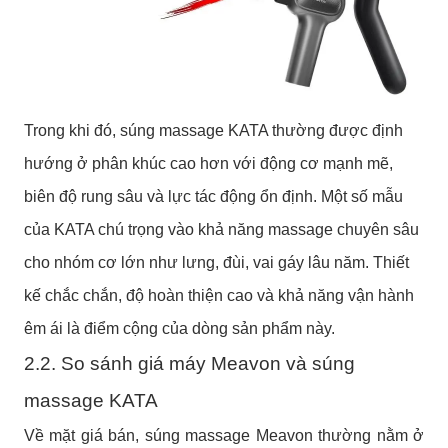
Trong khi đó, súng massage KATA thường được định
hướng ở phân khúc cao hơn với động cơ mạnh mẽ,
biên độ rung sâu và lực tác động ổn định. Một số mẫu
của KATA chú trọng vào khả năng massage chuyên sâu
cho nhóm cơ lớn như lưng, đùi, vai gáy lâu năm. Thiết
kế chắc chắn, độ hoàn thiện cao và khả năng vận hành
êm ái là điểm cộng của dòng sản phẩm này.
2.2. So sánh giá máy Meavon và súng
massage KATA
Về mặt giá bán, súng massage Meavon thường nằm ở