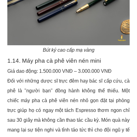
Bút ký cao cấp mạ vàng
1.14. Máy pha cà phê viên nén mini
Giá dao động: 1.500.000 VNĐ – 3.000.000 VNĐ
Đối với những dược sĩ trực đêm hay bác sĩ cấp cứu, cà
phê là "người bạn" đồng hành không thể thiếu. Một
chiếc máy pha cà phê viên nén nhỏ gọn đặt tại phòng
trực giúp họ có ngay một tách Espresso thơm ngon chỉ
sau 30 giây mà không cần thao tác cầu kỳ. Món quà này
mang lại sự tiện nghi và tỉnh táo tức thì cho đội ngũ y tế