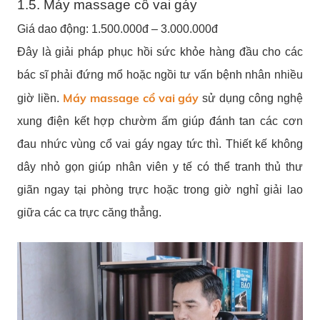
1.5. Máy massage cổ vai gáy
Giá dao động: 1.500.000đ – 3.000.000đ
Đây là giải pháp phục hồi sức khỏe hàng đầu cho các
bác sĩ phải đứng mổ hoặc ngồi tư vấn bệnh nhân nhiều
Máy massage cổ vai gáy
giờ liền.
sử dụng công nghệ
xung điện kết hợp chườm ấm giúp đánh tan các cơn
đau nhức vùng cổ vai gáy ngay tức thì. Thiết kế không
dây nhỏ gọn giúp nhân viên y tế có thể tranh thủ thư
giãn ngay tại phòng trực hoặc trong giờ nghỉ giải lao
giữa các ca trực căng thẳng.