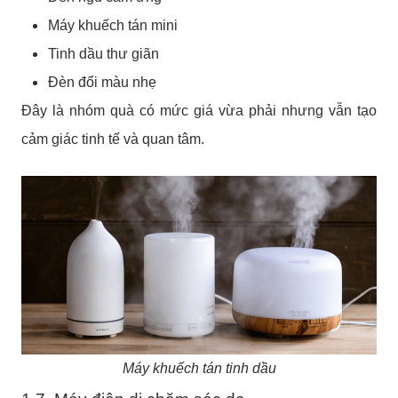
Máy khuếch tán mini
Tinh dầu thư giãn
Đèn đổi màu nhẹ
Đây là nhóm quà có mức giá vừa phải nhưng vẫn tạo
cảm giác tinh tế và quan tâm.
Máy khuếch tán tinh dầu