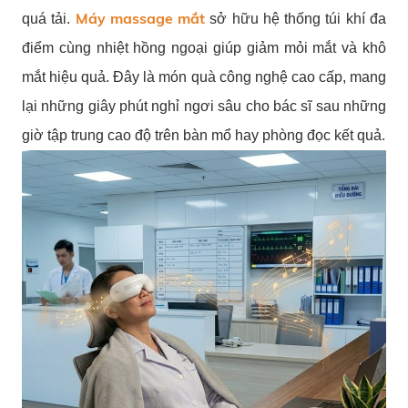
Máy massage mắt
quá tải.
sở hữu hệ thống túi khí đa
điểm cùng nhiệt hồng ngoại giúp giảm mỏi mắt và khô
mắt hiệu quả. Đây là món quà công nghệ cao cấp, mang
lại những giây phút nghỉ ngơi sâu cho bác sĩ sau những
giờ tập trung cao độ trên bàn mổ hay phòng đọc kết quả.