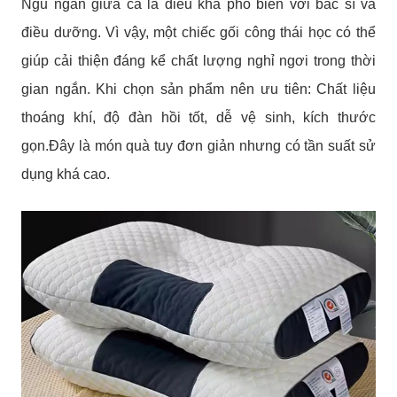
Ngủ ngắn giữa ca là điều khá phổ biến với bác sĩ và
điều dưỡng. Vì vậy, một chiếc gối công thái học có thể
giúp cải thiện đáng kể chất lượng nghỉ ngơi trong thời
gian ngắn. Khi chọn sản phẩm nên ưu tiên: Chất liệu
thoáng khí, độ đàn hồi tốt, dễ vệ sinh, kích thước
gọn.Đây là món quà tuy đơn giản nhưng có tần suất sử
dụng khá cao.