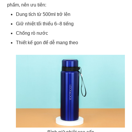
phẩm, nên ưu tiên:
Dung tích từ 500ml trở lên
Giữ nhiệt tối thiểu 6–8 tiếng
Chống rò nước
Thiết kế gọn để dễ mang theo