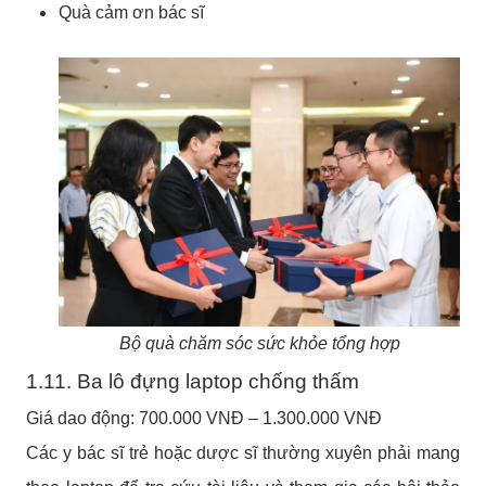
Quà cảm ơn bác sĩ
Bộ quà chăm sóc sức khỏe tổng hợp
1.11. Ba lô đựng laptop chống thấm
Giá dao động: 700.000 VNĐ – 1.300.000 VNĐ
Các y bác sĩ trẻ hoặc dược sĩ thường xuyên phải mang