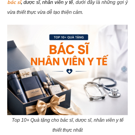
bác sĩ
,
dược sĩ, nhân viên y tế
, dưới đây là những gợi ý
vừa thiết thực vừa dễ tạo thiện cảm.
Top 10+ Quà tặng cho bác sĩ, dược sĩ, nhân viên y tế
thiết thực nhất