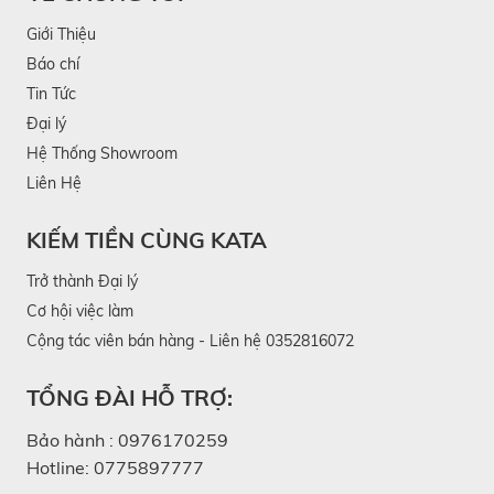
Giới Thiệu
Báo chí
Tin Tức
Đại lý
Hệ Thống Showroom
Liên Hệ
KIẾM TIỀN CÙNG KATA
Trở thành Đại lý
Cơ hội việc làm
Cộng tác viên bán hàng - Liên hệ 0352816072
TỔNG ĐÀI HỖ TRỢ:
Bảo hành :
0976170259
Hotline:
0775897777