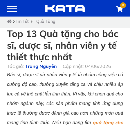
0
Tin Tức
Quà Tặng
Top 13 Quà tặng cho bác
sĩ, dược sĩ, nhân viên y tế
thiết thực nhất
Tác giả:
Trang Nguyễn
Cập nhật: 04/06/2026
Bác sĩ, dược sĩ và nhân viên y tế là nhóm công việc có
cường độ cao, thường xuyên tăng ca và chịu nhiều áp
lực cả về thể chất lẫn tinh thần. Vì vậy, khi chọn quà cho
nhóm ngành này, các sản phẩm mang tính ứng dụng
thực tế thường được đánh giá cao hơn những món quà
quà tặng cho
mang tính hình thức. Nếu bạn đang tìm