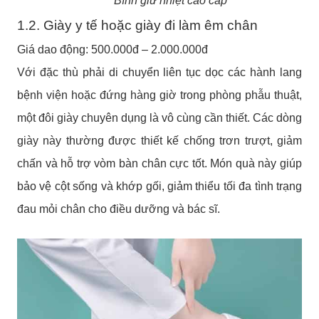
Bình giữ nhiệt cao cấp
1.2. Giày y tế hoặc giày đi làm êm chân
Giá dao động: 500.000đ – 2.000.000đ
Với đặc thù phải di chuyển liên tục dọc các hành lang
bệnh viện hoặc đứng hàng giờ trong phòng phẫu thuật,
một đôi giày chuyên dụng là vô cùng cần thiết. Các dòng
giày này thường được thiết kế chống trơn trượt, giảm
chấn và hỗ trợ vòm bàn chân cực tốt. Món quà này giúp
bảo vệ cột sống và khớp gối, giảm thiểu tối đa tình trạng
đau mỏi chân cho điều dưỡng và bác sĩ.