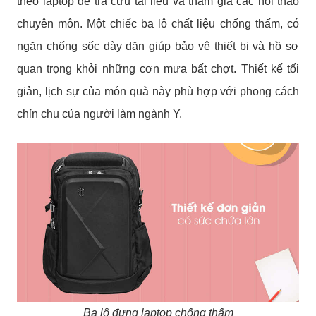
theo laptop để tra cứu tài liệu và tham gia các hội thảo
chuyên môn. Một chiếc ba lô chất liệu chống thấm, có
ngăn chống sốc dày dặn giúp bảo vệ thiết bị và hồ sơ
quan trọng khỏi những cơn mưa bất chợt. Thiết kế tối
giản, lịch sự của món quà này phù hợp với phong cách
chỉn chu của người làm ngành Y.
Ba lô đựng laptop chống thấm