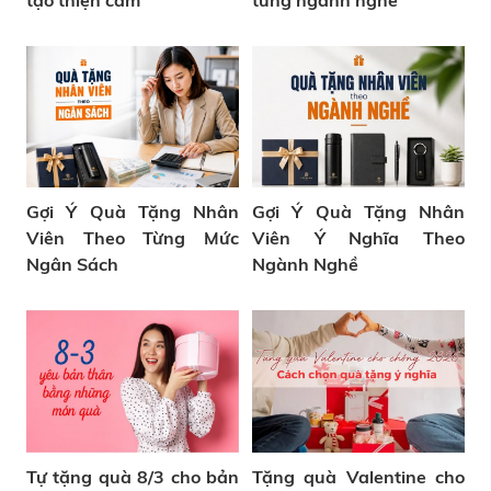
tạo thiện cảm
từng ngành nghề
Gợi Ý Quà Tặng Nhân
Gợi Ý Quà Tặng Nhân
Viên Theo Từng Mức
Viên Ý Nghĩa Theo
Ngân Sách
Ngành Nghề
Tự tặng quà 8/3 cho bản
Tặng quà Valentine cho