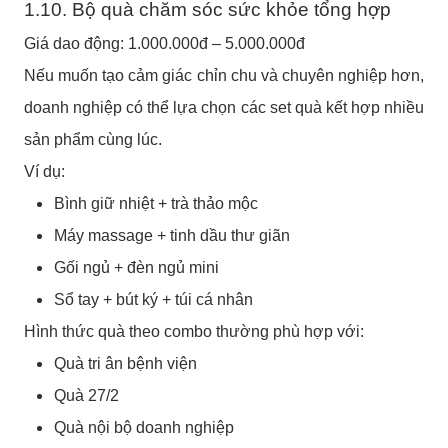
1.10. Bộ quà chăm sóc sức khỏe tổng hợp
Giá dao động: 1.000.000đ – 5.000.000đ
Nếu muốn tạo cảm giác chỉn chu và chuyên nghiệp hơn,
doanh nghiệp có thể lựa chọn các set quà kết hợp nhiều
sản phẩm cùng lúc.
Ví dụ:
Bình giữ nhiệt + trà thảo mộc
Máy massage + tinh dầu thư giãn
Gối ngủ + đèn ngủ mini
Sổ tay + bút ký + túi cá nhân
Hình thức quà theo combo thường phù hợp với:
Quà tri ân bệnh viện
Quà 27/2
Quà nội bộ doanh nghiệp