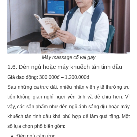
Máy massage cổ vai gáy
1.6. Đèn ngủ hoặc máy khuếch tán tinh dầu
Giá dao động: 300.000đ – 1.200.000đ
Sau những ca trực dài, nhiều nhân viên y tế thường ưu
tiên không gian nghỉ ngơi yên tĩnh và dễ chịu hơn. Vì
vậy, các sản phẩm như đèn ngủ ánh sáng dịu hoặc máy
khuếch tán tinh dầu khá phù hợp để làm quà tặng. Một
số lựa chọn phổ biến gồm:
Đèn ngủ cảm ứng