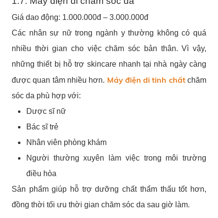
1.7. Máy điện di chăm sóc da
Giá dao động:
1.000.000đ – 3.000.000đ
Các nhân sự nữ trong ngành y thường không có quá
nhiều thời gian cho việc chăm sóc bản thân. Vì vậy,
những thiết bị hỗ trợ skincare nhanh tại nhà ngày càng
Máy điện di tinh chất
được quan tâm nhiều hơn.
chăm
sóc da phù hợp với:
Dược sĩ nữ
Bác sĩ trẻ
Nhân viên phòng khám
Người thường xuyên làm việc trong môi trường
điều hòa
Sản phẩm giúp hỗ trợ dưỡng chất thẩm thấu tốt hơn,
đồng thời tối ưu thời gian chăm sóc da sau giờ làm.