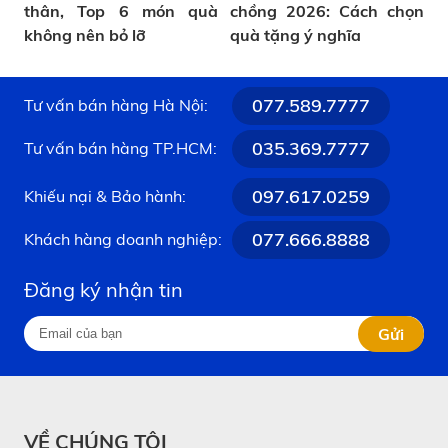
thân, Top 6 món quà
chồng 2026: Cách chọn
không nên bỏ lỡ
quà tặng ý nghĩa
077.589.7777
Tư vấn bán hàng Hà Nội:
035.369.7777
Tư vấn bán hàng TP.HCM:
097.617.0259
Khiếu nại & Bảo hành:
077.666.8888
Khách hàng doanh nghiệp:
Đăng ký nhận tin
Gửi
VỀ CHÚNG TÔI