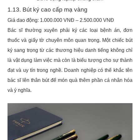
1.13. Bút ký cao cấp mạ vàng
Giá dao động: 1.000.000 VNĐ – 2.500.000 VNĐ
Bác sĩ thường xuyên phải ký các loại bệnh án, đơn
thuốc và giấy tờ chuyên môn quan trọng. Một chiếc bút
ký sang trọng từ các thương hiệu danh tiếng không chỉ
là vật dụng làm việc mà còn là biểu tượng cho sự thành
đạt và uy tín trong nghề. Doanh nghiệp có thể khắc tên
bác sĩ lên thân bút để món quà thêm phần cá nhân hóa
và ý nghĩa.