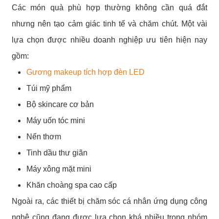
Các món quà phù hợp thường không cần quá đắt
nhưng nên tạo cảm giác tinh tế và chăm chút. Một vài
lựa chọn được nhiều doanh nghiệp ưu tiên hiện nay
gồm:
Gương makeup tích hợp đèn LED
Túi mỹ phẩm
Bộ skincare cơ bản
Máy uốn tóc mini
Nến thơm
Tinh dầu thư giãn
Máy xông mặt mini
Khăn choàng spa cao cấp
Ngoài ra, các thiết bị chăm sóc cá nhân ứng dụng công
nghệ cũng đang được lựa chọn khá nhiều trong nhóm