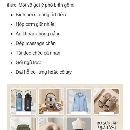
thức. Một số gợi ý phổ biến gồm:
Bình nước dung tích lớn
Hộp cơm giữ nhiệt
Áo khoác chống nắng
Dép massage chân
Túi đeo chéo cá nhân
Gối ngủ trưa
Đai hỗ trợ lưng hoặc cổ tay