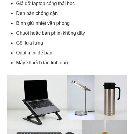
Giá đỡ laptop công thái học
Đèn bàn chống cận
Bình giữ nhiệt văn phòng
Chuột hoặc bàn phím không dây
Gối tựa lưng
Quạt mini để bàn
Máy khuếch tán tinh dầu