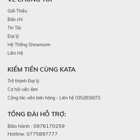
Giới Thiệu
Báo chí
Tin Tức
Đại lý
Hệ Thống Showroom
Liên Hệ
KIẾM TIỀN CÙNG KATA
Trở thành Đại lý
Cơ hội việc làm
Cộng tác viên bán hàng - Liên hệ 0352816072
TỔNG ĐÀI HỖ TRỢ:
Bảo hành :
0976170259
Hotline:
0775897777