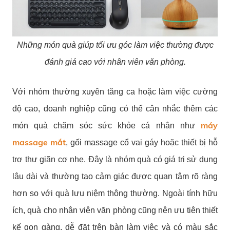
Những món quà giúp tối ưu góc làm việc thường được
đánh giá cao với nhân viên văn phòng.
Với nhóm thường xuyên tăng ca hoặc làm việc cường
độ cao, doanh nghiệp cũng có thể cân nhắc thêm các
máy
món quà chăm sóc sức khỏe cá nhân như
massage mắt
, gối massage cổ vai gáy hoặc thiết bị hỗ
trợ thư giãn cơ nhẹ. Đây là nhóm quà có giá trị sử dụng
lâu dài và thường tạo cảm giác được quan tâm rõ ràng
hơn so với quà lưu niệm thông thường.
Ngoài tính hữu
ích, quà cho nhân viên văn phòng cũng nên ưu tiên thiết
kế gọn gàng, dễ đặt trên bàn làm việc và có màu sắc