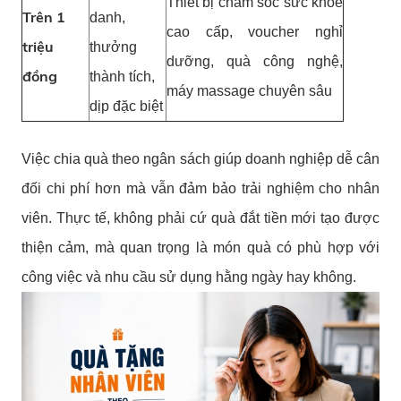
Thiết bị chăm sóc sức khỏe
Trên 1
danh,
cao cấp, voucher nghỉ
triệu
thưởng
dưỡng, quà công nghệ,
đồng
thành tích,
máy massage chuyên sâu
dịp đặc biệt
Việc chia quà theo ngân sách giúp doanh nghiệp dễ cân
đối chi phí hơn mà vẫn đảm bảo trải nghiệm cho nhân
viên. Thực tế, không phải cứ quà đắt tiền mới tạo được
thiện cảm, mà quan trọng là món quà có phù hợp với
công việc và nhu cầu sử dụng hằng ngày hay không.