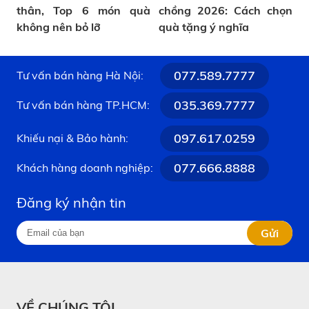
thân, Top 6 món quà
chồng 2026: Cách chọn
không nên bỏ lỡ
quà tặng ý nghĩa
077.589.7777
Tư vấn bán hàng Hà Nội:
035.369.7777
Tư vấn bán hàng TP.HCM:
097.617.0259
Khiếu nại & Bảo hành:
077.666.8888
Khách hàng doanh nghiệp:
Đăng ký nhận tin
Gửi
VỀ CHÚNG TÔI