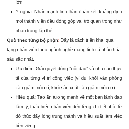
lớn.
Ý nghĩa: Nhấn mạnh tinh thần đoàn kết, khẳng định
mọi thành viên đều đóng góp vai trò quan trọng như
nhau trong tập thể.
Quà theo từng bộ phận
:
Đây là cách triển khai quà
tặng nhân viên theo ngành nghề mang tính cá nhân hóa
sâu sắc nhất.
Ưu điểm: Giải quyết đúng "nỗi đau" và nhu cầu thực
tế của từng vị trí công việc (ví dụ: khối văn phòng
cần giảm mỏi cổ, khối sản xuất cần giảm mỏi cơ).
Hiệu quả: Tạo ấn tượng mạnh về một ban lãnh đạo
tâm lý, thấu hiểu nhân viên đến từng chi tiết nhỏ, từ
đó thúc đẩy lòng trung thành và hiệu suất làm việc
bền vững.