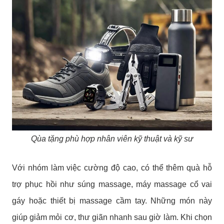
Qùa tặng phù hợp nhân viên kỹ thuật và kỹ sư
Với nhóm làm việc cường độ cao, có thể thêm quà hỗ
trợ phục hồi như súng massage, máy massage cổ vai
gáy hoặc thiết bị massage cầm tay. Những món này
giúp giảm mỏi cơ, thư giãn nhanh sau giờ làm.
Khi chọn