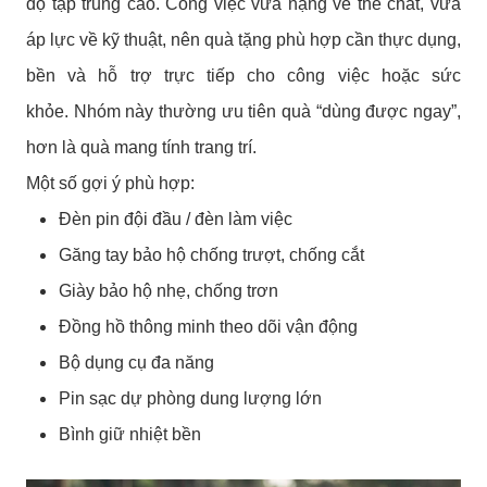
độ tập trung cao. Công việc vừa nặng về thể chất, vừa
áp lực về kỹ thuật, nên quà tặng phù hợp cần thực dụng,
bền và hỗ trợ trực tiếp cho công việc hoặc sức
khỏe.
Nhóm này thường ưu tiên quà “dùng được ngay”,
hơn là quà mang tính trang trí.
Một số gợi ý phù hợp:
Đèn pin đội đầu / đèn làm việc
Găng tay bảo hộ chống trượt, chống cắt
Giày bảo hộ nhẹ, chống trơn
Đồng hồ thông minh theo dõi vận động
Bộ dụng cụ đa năng
Pin sạc dự phòng dung lượng lớn
Bình giữ nhiệt bền