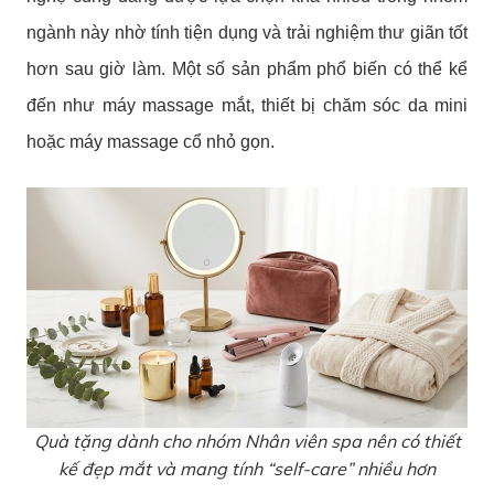
ngành này nhờ tính tiện dụng và trải nghiệm thư giãn tốt
hơn sau giờ làm. Một số sản phẩm phổ biến có thể kể
đến như máy massage mắt, thiết bị chăm sóc da mini
hoặc máy massage cổ nhỏ gọn.
Quà tặng dành cho nhóm Nhân viên spa nên có thiết
kế đẹp mắt và mang tính “self-care” nhiều hơn