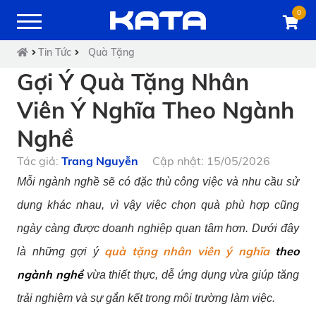
0
Tin Tức
Quà Tặng
Gợi Ý Quà Tặng Nhân
Viên Ý Nghĩa Theo Ngành
Nghề
Tác giả:
Trang Nguyễn
Cập nhật: 15/05/2026
Mỗi ngành nghề sẽ có đặc thù công việc và nhu cầu sử
dụng khác nhau, vì vậy việc chọn quà phù hợp cũng
ngày càng được doanh nghiệp quan tâm hơn. Dưới đây
quà tặng nhân viên ý nghĩa
theo
là những gợi ý
ngành nghề
vừa thiết thực, dễ ứng dụng vừa giúp tăng
trải nghiệm và sự gắn kết trong môi trường làm việc.