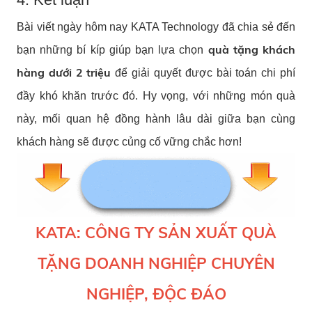
Bài viết ngày hôm nay KATA Technology đã chia sẻ đến
quà tặng khách
bạn những bí kíp giúp bạn lựa chọn
hàng dưới 2 triệu
để giải quyết được bài toán chi phí
đầy khó khăn trước đó. Hy vọng, với những món quà
này, mối quan hệ đồng hành lâu dài giữa bạn cùng
khách hàng sẽ được củng cố vững chắc hơn!
KATA: CÔNG TY SẢN XUẤT QUÀ
TẶNG DOANH NGHIỆP CHUYÊN
NGHIỆP, ĐỘC ĐÁO