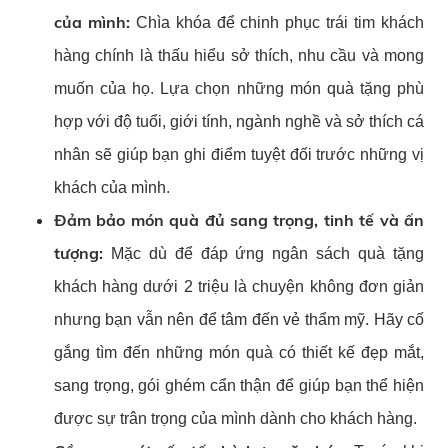
của mình:
Chìa khóa để chinh phục trái tim khách
hàng chính là thấu hiểu sở thích, nhu cầu và mong
muốn của họ. Lựa chọn những món quà tặng phù
hợp với độ tuổi, giới tính, ngành nghề và sở thích cá
nhân sẽ giúp bạn ghi điểm tuyệt đối trước những vị
khách của mình.
Đảm bảo món quà đủ sang trọng, tinh tế và ấn
tượng:
Mặc dù để đáp ứng ngân sách quà tặng
khách hàng dưới 2 triệu là chuyện không đơn giản
nhưng bạn vẫn nên để tâm đến vẻ thẩm mỹ. Hãy cố
gắng tìm đến những món quà có thiết kế đẹp mắt,
sang trọng, gói ghém cẩn thận để giúp bạn thể hiện
được sự trân trọng của mình dành cho khách hàng.