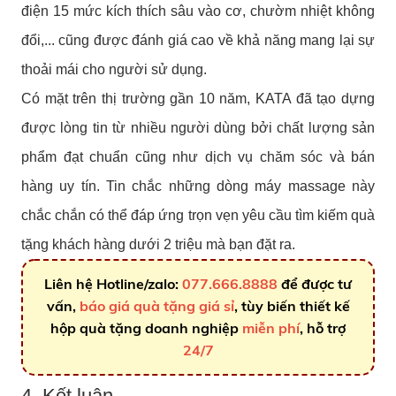
điện 15 mức kích thích sâu vào cơ, chườm nhiệt không
đổi,... cũng được đánh giá cao về khả năng mang lại sự
thoải mái cho người sử dụng.
Có mặt trên thị trường gần 10 năm, KATA đã tạo dựng
được lòng tin từ nhiều người dùng bởi chất lượng sản
phẩm đạt chuẩn cũng như dịch vụ chăm sóc và bán
hàng uy tín. Tin chắc những dòng máy massage này
chắc chắn có thể đáp ứng trọn vẹn yêu cầu tìm kiếm quà
tặng khách hàng dưới 2 triệu mà bạn đặt ra.
Liên hệ Hotline/zalo:
077.666.8888
để được tư
vấn,
báo giá quà tặng giá sỉ
, tùy biến thiết kế
hộp quà tặng doanh nghiệp
miễn phí
, hỗ trợ
24/7
4. Kết luận