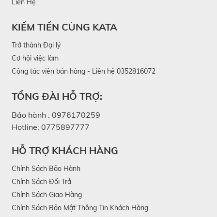
Liên Hệ
KIẾM TIỀN CÙNG KATA
Trở thành Đại lý
Cơ hội việc làm
Cộng tác viên bán hàng - Liên hệ 0352816072
TỔNG ĐÀI HỖ TRỢ:
Bảo hành :
0976170259
Hotline:
0775897777
HỖ TRỢ KHÁCH HÀNG
Chính Sách Bảo Hành
Chính Sách Đổi Trả
Chính Sách Giao Hàng
Chính Sách Bảo Mật Thông Tin Khách Hàng