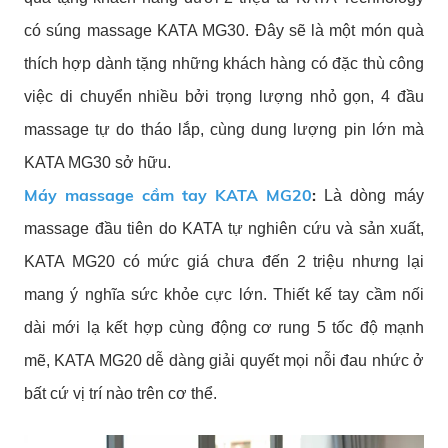
có súng massage KATA MG30. Đây sẽ là một món quà
thích hợp dành tặng những khách hàng có đặc thù công
việc di chuyển nhiều bởi trọng lượng nhỏ gọn, 4 đầu
massage tự do tháo lắp, cùng dung lượng pin lớn mà
KATA MG30 sở hữu.
Máy massage cầm tay KATA MG20
:
Là dòng máy
massage đầu tiên do KATA tự nghiên cứu và sản xuất,
KATA MG20 có mức giá chưa đến 2 triệu nhưng lại
mang ý nghĩa sức khỏe cực lớn. Thiết kế tay cầm nối
dài mới lạ kết hợp cùng động cơ rung 5 tốc độ mạnh
mẽ, KATA MG20 dễ dàng giải quyết mọi nỗi đau nhức ở
bất cứ vị trí nào trên cơ thể.