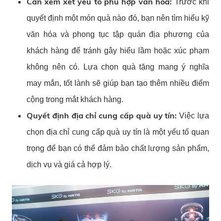
Cần xem xét yếu tố phù hợp văn hóa:
Trước khi
quyết định một món quà nào đó, bạn nên tìm hiểu kỹ
văn hóa và phong tục tập quán địa phương của
khách hàng để tránh gây hiểu lầm hoặc xúc phạm
không nên có. Lựa chọn quà tặng mang ý nghĩa
may mắn, tốt lành sẽ giúp bạn tạo thêm nhiều điểm
cộng trong mắt khách hàng.
Quyết định địa chỉ cung cấp quà uy tín:
Việc lựa
chọn địa chỉ cung cấp quà uy tín là một yếu tố quan
trọng để bạn có thể đảm bảo chất lượng sản phẩm,
dịch vụ và giá cả hợp lý.