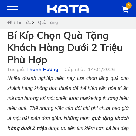
0
Tin Tức
Quà Tặng
Bí Kíp Chọn Quà Tặng
Khách Hàng Dưới 2 Triệu
Phù Hợp
Tác giả:
Thanh Hương
Cập nhật: 14/01/2026
Nhiều doanh nghiệp hiện nay lựa chọn tặng quà cho
khách hàng không đơn thuần để thể hiện văn hóa tri ân
mà còn hướng tới một chiến lược marketing thương hiệu
hiệu quả. Thế nhưng việc cân đối chi phí chưa bao giờ
quà tặng khách
là một bài toán đơn giản. Những món
hàng dưới 2 triệu
được ưu tiên tìm kiếm hơn cả bởi đáp