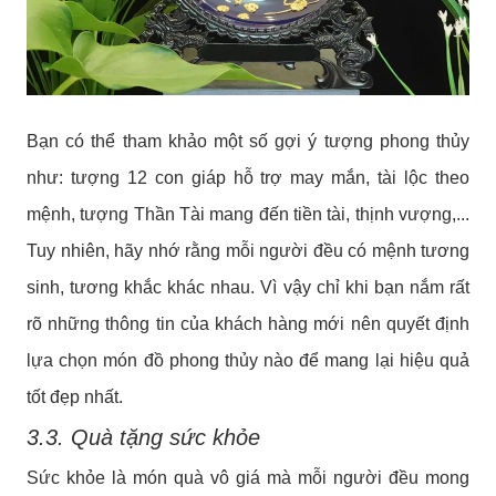
Bạn có thể tham khảo một số gợi ý tượng phong thủy
như: tượng 12 con giáp hỗ trợ may mắn, tài lộc theo
mệnh, tượng Thần Tài mang đến tiền tài, thịnh vượng,...
Tuy nhiên, hãy nhớ rằng mỗi người đều có mệnh tương
sinh, tương khắc khác nhau. Vì vậy chỉ khi bạn nắm rất
rõ những thông tin của khách hàng mới nên quyết định
lựa chọn món đồ phong thủy nào để mang lại hiệu quả
tốt đẹp nhất.
3.3. Quà tặng sức khỏe
Sức khỏe là món quà vô giá mà mỗi người đều mong