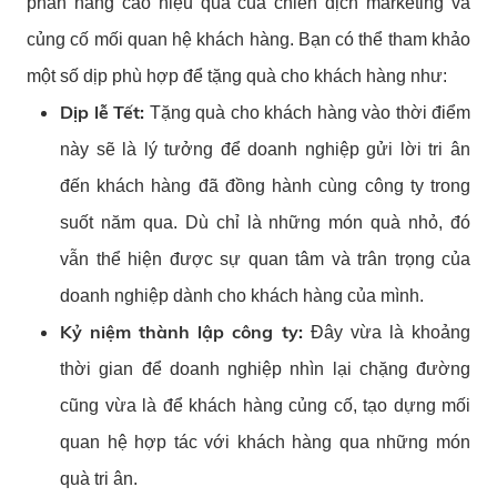
phần nâng cao hiệu quả của chiến dịch marketing và
củng cố mối quan hệ khách hàng. Bạn có thể tham khảo
một số dịp phù hợp để tặng quà cho khách hàng như:
Dịp lễ Tết:
Tặng quà cho khách hàng vào thời điểm
này sẽ là lý tưởng để doanh nghiệp gửi lời tri ân
đến khách hàng đã đồng hành cùng công ty trong
suốt năm qua. Dù chỉ là những món quà nhỏ, đó
vẫn thể hiện được sự quan tâm và trân trọng của
doanh nghiệp dành cho khách hàng của mình.
Kỷ niệm thành lập công ty:
Đây vừa là khoảng
thời gian để doanh nghiệp nhìn lại chặng đường
cũng vừa là để khách hàng củng cố, tạo dựng mối
quan hệ hợp tác với khách hàng qua những món
quà tri ân.