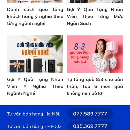
Danh sách quà tặng
Gợi Ý Quà Tặng Nhân
khách hàng ý nghĩa theo
Viên Theo Từng Mức
từng ngành nghề
Ngân Sách
Gợi Ý Quà Tặng Nhân
Tự tặng quà 8/3 cho bản
Viên Ý Nghĩa Theo
thân, Top 6 món quà
Ngành Nghề
không nên bỏ lỡ
077.589.7777
Tư vấn bán hàng Hà Nội:
035.369.7777
Tư vấn bán hàng TP.HCM: