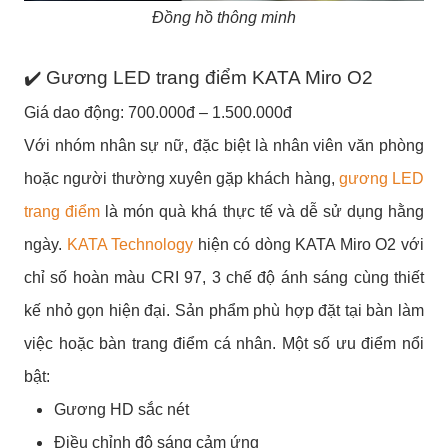
Đồng hồ thông minh
✔️ Gương LED trang điểm KATA Miro O2
Giá dao động: 700.000đ – 1.500.000đ
Với nhóm nhân sự nữ, đặc biệt là nhân viên văn phòng
hoặc người thường xuyên gặp khách hàng,
gương LED
trang điểm
là món quà khá thực tế và dễ sử dụng hằng
ngày.
KATA Technology
hiện có dòng KATA Miro O2 với
chỉ số hoàn màu CRI 97, 3 chế độ ánh sáng cùng thiết
kế nhỏ gọn hiện đại. Sản phẩm phù hợp đặt tại bàn làm
việc hoặc bàn trang điểm cá nhân.
Một số ưu điểm nổi
bật:
Gương HD sắc nét
Điều chỉnh độ sáng cảm ứng