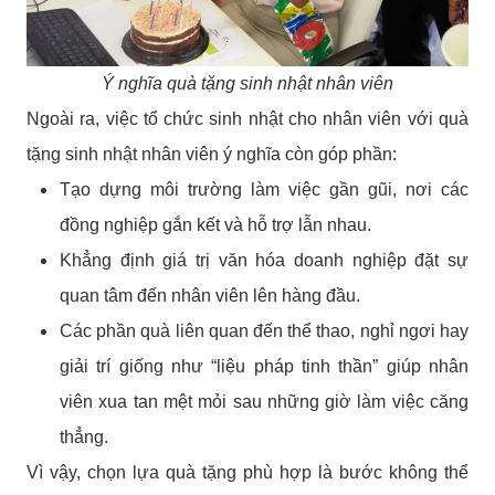
Ý nghĩa quà tặng sinh nhật nhân viên
Ngoài ra, việc tổ chức sinh nhật cho nhân viên với quà
tặng sinh nhật nhân viên ý nghĩa còn góp phần:
Tạo dựng môi trường làm việc gần gũi, nơi các
đồng nghiệp gắn kết và hỗ trợ lẫn nhau.
Khẳng định giá trị văn hóa doanh nghiệp đặt sự
quan tâm đến nhân viên lên hàng đầu.
Các phần quà liên quan đến thể thao, nghỉ ngơi hay
giải trí giống như “liệu pháp tinh thần” giúp nhân
viên xua tan mệt mỏi sau những giờ làm việc căng
thẳng.
Vì vậy, chọn lựa quà tặng phù hợp là bước không thể