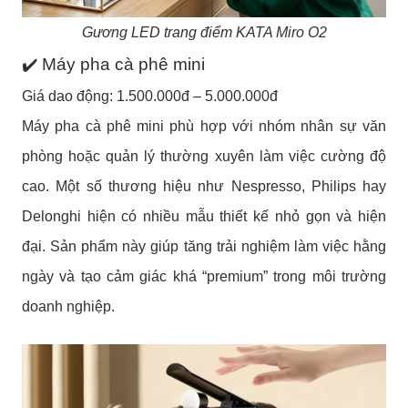
Gương LED trang điểm KATA Miro O2
✔️ Máy pha cà phê mini
Giá dao động: 1.500.000đ – 5.000.000đ
Máy pha cà phê mini phù hợp với nhóm nhân sự văn
phòng hoặc quản lý thường xuyên làm việc cường độ
cao. Một số thương hiệu như Nespresso, Philips hay
Delonghi hiện có nhiều mẫu thiết kế nhỏ gọn và hiện
đại. Sản phẩm này giúp tăng trải nghiệm làm việc hằng
ngày và tạo cảm giác khá “premium” trong môi trường
doanh nghiệp.