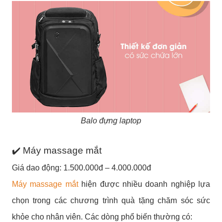
Balo đựng laptop
✔️ Máy massage mắt
Giá dao động: 1.500.000đ – 4.000.000đ
Máy massage mắt
hiện được nhiều doanh nghiệp lựa
chọn trong các chương trình quà tặng chăm sóc sức
khỏe cho nhân viên. Các dòng phổ biến thường có: