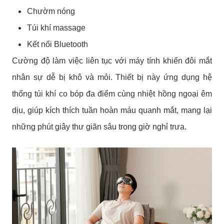
Chườm nóng
Túi khí massage
Kết nối Bluetooth
Cường độ làm việc liên tục với máy tính khiến đôi mắt
nhân sự dễ bị khô và mỏi. Thiết bị này ứng dụng hệ
thống túi khí co bóp đa điểm cùng nhiệt hồng ngoại êm
dịu, giúp kích thích tuần hoàn máu quanh mắt, mang lại
những phút giây thư giãn sâu trong giờ nghỉ trưa.