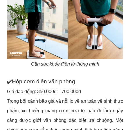
Cân sức khỏe điện tử thông minh
✔️Hộp cơm điện văn phòng
Giá dao động: 350.000đ – 700.000đ
Trong bối cảnh bão giá và nỗi lo về an toàn vệ sinh thực
phẩm, xu hướng mang cơm trưa tự nấu đi làm ngày
càng được giới văn phòng đặc biệt ưa chuộng. Một
chiếc hộp cơm cắm điện thông minh tích hợp tính năng