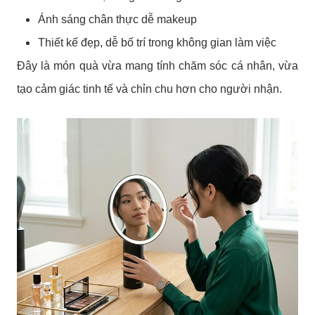
Ánh sáng chân thực dễ makeup
Thiết kế đẹp, dễ bố trí trong không gian làm việc
Đây là món quà vừa mang tính chăm sóc cá nhân, vừa
tạo cảm giác tinh tế và chỉn chu hơn cho người nhận.