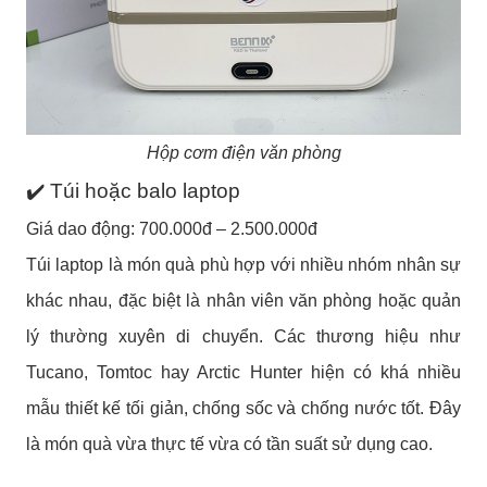
Hộp cơm điện văn phòng
✔️ Túi hoặc balo laptop
Giá dao động: 700.000đ – 2.500.000đ
Túi laptop là món quà phù hợp với nhiều nhóm nhân sự
khác nhau, đặc biệt là nhân viên văn phòng hoặc quản
lý thường xuyên di chuyển. Các thương hiệu như
Tucano, Tomtoc hay Arctic Hunter hiện có khá nhiều
mẫu thiết kế tối giản, chống sốc và chống nước tốt. Đây
là món quà vừa thực tế vừa có tần suất sử dụng cao.