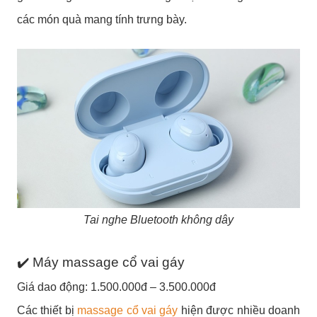
các món quà mang tính trưng bày.
Tai nghe Bluetooth không dây
✔️ Máy massage cổ vai gáy
Giá dao động: 1.500.000đ – 3.500.000đ
Các thiết bị
massage cổ vai gáy
hiện được nhiều doanh