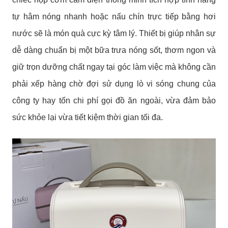
tự hâm nóng nhanh hoặc nấu chín trực tiếp bằng hơi
nước sẽ là món quà cực kỳ tâm lý. Thiết bị giúp nhân sự
dễ dàng chuẩn bị một bữa trưa nóng sốt, thơm ngon và
giữ trọn dưỡng chất ngay tại góc làm việc mà không cần
phải xếp hàng chờ đợi sử dụng lò vi sóng chung của
công ty hay tốn chi phí gọi đồ ăn ngoài, vừa đảm bảo
sức khỏe lại vừa tiết kiệm thời gian tối đa.