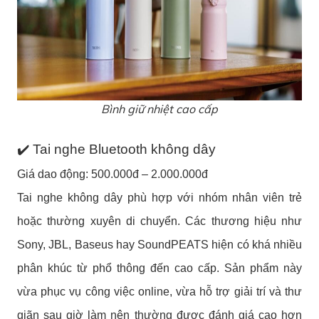
Bình giữ nhiệt cao cấp
✔️ Tai nghe Bluetooth không dây
Giá dao động: 500.000đ – 2.000.000đ
Tai nghe không dây phù hợp với nhóm nhân viên trẻ
hoặc thường xuyên di chuyển. Các thương hiệu như
Sony, JBL, Baseus hay SoundPEATS hiện có khá nhiều
phân khúc từ phổ thông đến cao cấp. Sản phẩm này
vừa phục vụ công việc online, vừa hỗ trợ giải trí và thư
giãn sau giờ làm nên thường được đánh giá cao hơn