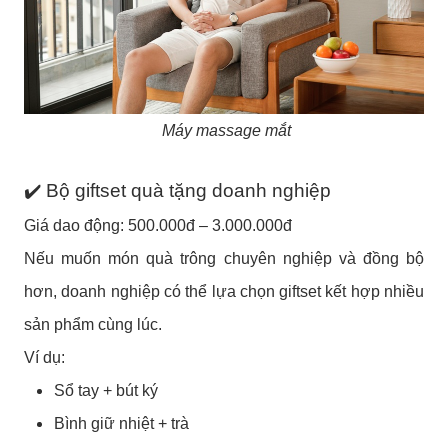
Máy massage mắt
✔️ Bộ giftset quà tặng doanh nghiệp
Giá dao động: 500.000đ – 3.000.000đ
Nếu muốn món quà trông chuyên nghiệp và đồng bộ
hơn, doanh nghiệp có thể lựa chọn giftset kết hợp nhiều
sản phẩm cùng lúc.
Ví dụ:
Sổ tay + bút ký
Bình giữ nhiệt + trà