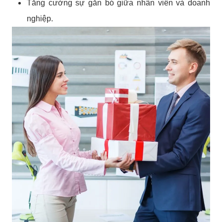
Tăng cường sự gắn bó giữa nhân viên và doanh
nghiệp.