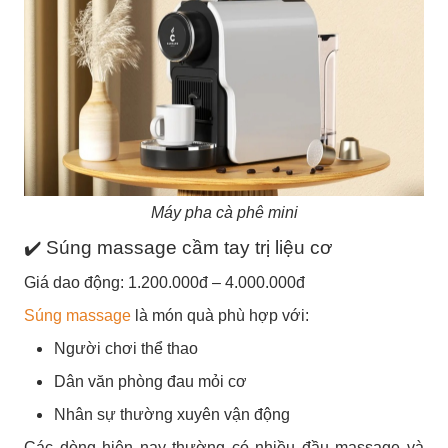
Máy pha cà phê mini
✔️ Súng massage cầm tay trị liệu cơ
Giá dao động: 1.200.000đ – 4.000.000đ
Súng massage
là món quà phù hợp với:
Người chơi thể thao
Dân văn phòng đau mỏi cơ
Nhân sự thường xuyên vận động
Các dòng hiện nay thường có nhiều đầu massage và