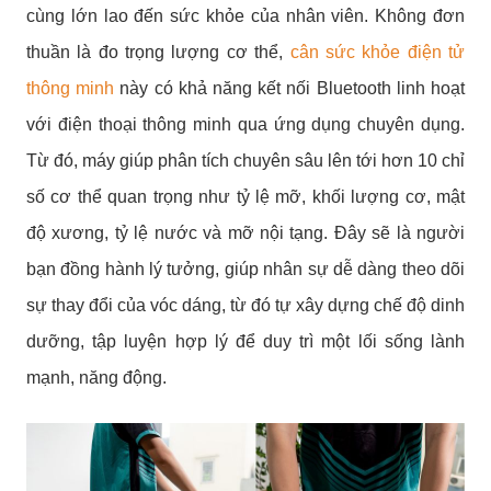
cùng lớn lao đến sức khỏe của nhân viên. Không đơn
thuần là đo trọng lượng cơ thể,
cân sức khỏe điện tử
thông minh
này có khả năng kết nối Bluetooth linh hoạt
với điện thoại thông minh qua ứng dụng chuyên dụng.
Từ đó, máy giúp phân tích chuyên sâu lên tới hơn 10 chỉ
số cơ thể quan trọng như tỷ lệ mỡ, khối lượng cơ, mật
độ xương, tỷ lệ nước và mỡ nội tạng. Đây sẽ là người
bạn đồng hành lý tưởng, giúp nhân sự dễ dàng theo dõi
sự thay đổi của vóc dáng, từ đó tự xây dựng chế độ dinh
dưỡng, tập luyện hợp lý để duy trì một lối sống lành
mạnh, năng động.