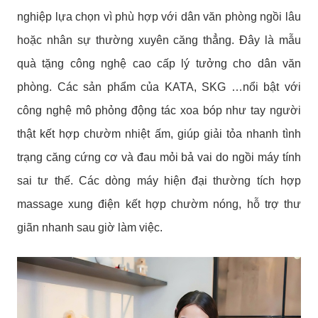
nghiệp lựa chọn vì phù hợp với dân văn phòng ngồi lâu
hoặc nhân sự thường xuyên căng thẳng. Đây là mẫu
quà tặng công nghệ cao cấp lý tưởng cho dân văn
phòng. Các sản phẩm của KATA, SKG …nổi bật với
công nghệ mô phỏng động tác xoa bóp như tay người
thật kết hợp chườm nhiệt ấm, giúp giải tỏa nhanh tình
trạng căng cứng cơ và đau mỏi bả vai do ngồi máy tính
sai tư thế. Các dòng máy hiện đại thường tích hợp
massage xung điện kết hợp chườm nóng, hỗ trợ thư
giãn nhanh sau giờ làm việc.