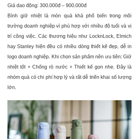
Giá dao động: 300.000đ – 900.000đ
Bình giữ nhiệt là món quà khá phổ biến trong môi
trường doanh nghiệp vì phù hợp với nhiều độ tuổi và vị
trí công việc. Các thương hiệu như LocknLock, Elmich
hay Stanley hiện đều có nhiều dòng thiết kế đẹp, dễ in
logo doanh nghiệp.
Khi chọn sản phẩm nên ưu tiên: Giữ
nhiệt tốt + Chống rò nước + Thiết kế gọn nhẹ. Đây là
nhóm quà có chi phí hợp lý và rất dễ triển khai số lượng
lớn.