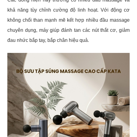
khả năng tùy chỉnh cường độ linh hoạt. Với động cơ
không chổi than mạnh mẽ kết hợp nhiều đầu massage
chuyên dụng, máy giúp đánh tan các nút thắt cơ, giảm
đau nhức bắp tay, bắp chân hiệu quả.