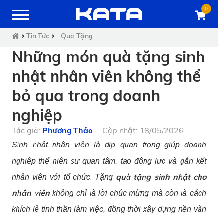
0
Tin Tức
Quà Tặng
Những món quà tặng sinh
nhật nhân viên không thể
bỏ qua trong doanh
nghiệp
Tác giả:
Phương Thảo
Cập nhật: 18/05/2026
Sinh nhật nhân viên là dịp quan trọng giúp doanh
nghiệp thể hiện sự quan tâm, tạo động lực và gắn kết
quà tặng sinh nhật cho
nhân viên với tổ chức. Tặng
nhân viên
không chỉ là lời chúc mừng mà còn là cách
khích lệ tinh thần làm việc, đồng thời xây dựng nền văn