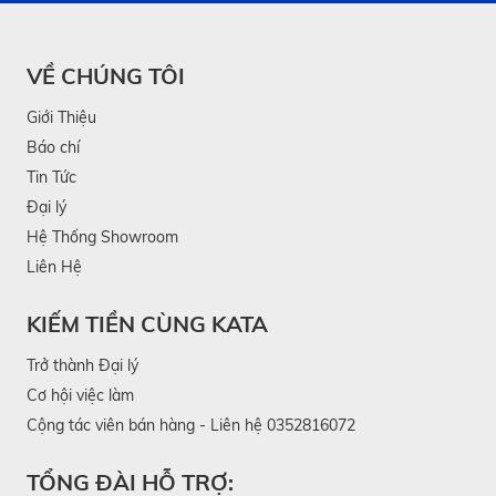
VỀ CHÚNG TÔI
Giới Thiệu
Báo chí
Tin Tức
Đại lý
Hệ Thống Showroom
Liên Hệ
KIẾM TIỀN CÙNG KATA
Trở thành Đại lý
Cơ hội việc làm
Cộng tác viên bán hàng - Liên hệ 0352816072
TỔNG ĐÀI HỖ TRỢ: