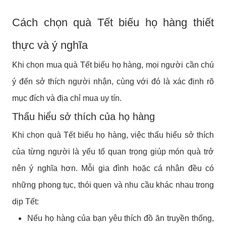
Cách chọn quà Tết biếu họ hàng thiết
thực và ý nghĩa
Khi chọn mua quà Tết biếu họ hàng, mọi người cần chú
ý đến sở thích người nhận, cùng với đó là xác định rõ
mục đích và địa chỉ mua uy tín.
Thấu hiểu sở thích của họ hàng
Khi chọn quà Tết biếu họ hàng, việc thấu hiểu sở thích
của từng người là yếu tố quan trọng giúp món quà trở
nên ý nghĩa hơn. Mỗi gia đình hoặc cá nhân đều có
những phong tục, thói quen và nhu cầu khác nhau trong
dịp Tết:
Nếu họ hàng của bạn yêu thích đồ ăn truyền thống,