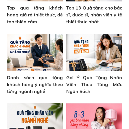
Top quà tặng khách
Top 13 Quà tặng cho bác
hàng giá rẻ thiết thực, dễ
sĩ, dược sĩ, nhân viên y tế
tạo thiện cảm
thiết thực nhất
Danh sách quà tặng
Gợi Ý Quà Tặng Nhân
khách hàng ý nghĩa theo
Viên Theo Từng Mức
từng ngành nghề
Ngân Sách