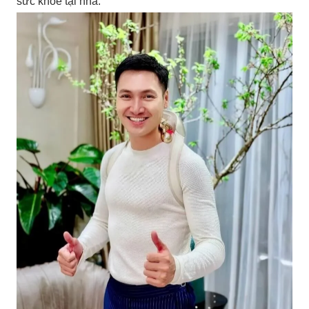
sức khỏe tại nhà.