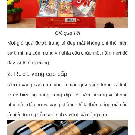
Giỏ quà Tết
Một giỏ quà được trang trí đẹp mắt không chỉ thể hiện
sự tỉ mỉ mà còn mang ý nghĩa cầu chúc một năm mới đủ
đầy và thịnh vượng.
2. Rượu vang cao cấp
Rượu vang cao cấp luôn là món quà sang trọng và tinh
tế để biếu họ hàng trong dịp Tết. Với hương vị phong
phú, độc đáo, rượu vang không chỉ là thức uống mà còn
là biểu tượng của sự thịnh vượng và đẳng cấp.