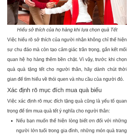
Hiểu sở thích của họ hàng khi lựa chọn quà Tết
Việc hiểu rõ sở thích của người nhận không chỉ thể hiện
sự chu đáo mà còn tạo cảm giác trân trọng, gắn kết mối
quan hệ họ hàng thêm bền chặt. Vì vậy, trước khi chọn
quà quà tặng tết cho người thân, hãy dành chút thời
gian để tìm hiểu về thói quen và nhu cầu của người đó.
Xác định rõ mục đích mua quà biếu
Việc xác định rõ mục đích tặng quà cũng là yếu tố quan
trọng để tìm mua quà tết ý nghĩa cho người thân:
Nếu bạn muốn thể hiện lòng biết ơn đối với những
người lớn tuổi trong gia đình, những món quà trang