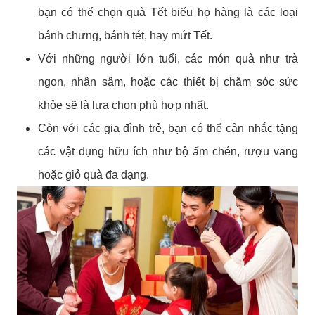
bạn có thể chọn quà Tết biếu họ hàng là các loại
bánh chưng, bánh tét, hay mứt Tết.
Với những người lớn tuổi, các món quà như trà
ngon, nhân sâm, hoặc các thiết bị chăm sóc sức
khỏe sẽ là lựa chọn phù hợp nhất.
Còn với các gia đình trẻ, bạn có thể cân nhắc tặng
các vật dụng hữu ích như bộ ấm chén, rượu vang
hoặc giỏ quà đa dạng.