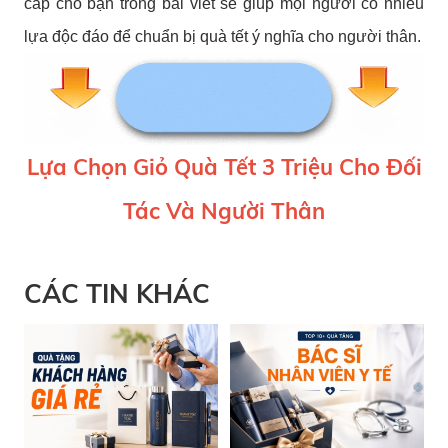
cấp cho bạn trong bài viết sẽ giúp mọi người có nhiều
lựa độc đáo để chuẩn bị quà tết ý nghĩa cho người thân.
Lựa Chọn Giỏ Quà Tết 3 Triệu Cho Đối
Tác Và Người Thân
CÁC TIN KHÁC