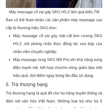
Máy massage cổ vai gáy SKG H5-2 làm quà biếu Tết
Bạn có thể tham khảo các sản phẩm máy massage cao
cấp từ thương hiệu SKG như:
Máy massage cổ vai gáy mặt cắt kim cương SKG
H5-2, mô phỏng chân thực động tác xoa bóp của
nhân viên chuyên nghiệp.
Máy massage lưng SKG W9 Pro với khả năng xung
điện mạnh mẽ, kết hợp chườm nóng giảm đau mỏi
hiệu quả, dứt điểm ngay trong lần đầu sử dụng.
5. Trà thượng hạng
Trà thượng hạng là quà tết cho họ hàng truyền thống và
đậm nét văn hóa Việt Nam. Những loại trà như trà ô