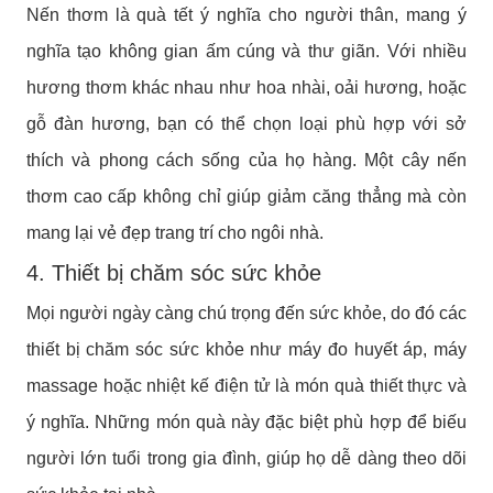
Nến thơm là quà tết ý nghĩa cho người thân, mang ý
nghĩa tạo không gian ấm cúng và thư giãn. Với nhiều
hương thơm khác nhau như hoa nhài, oải hương, hoặc
gỗ đàn hương, bạn có thể chọn loại phù hợp với sở
thích và phong cách sống của họ hàng. Một cây nến
thơm cao cấp không chỉ giúp giảm căng thẳng mà còn
mang lại vẻ đẹp trang trí cho ngôi nhà.
4. Thiết bị chăm sóc sức khỏe
Mọi người ngày càng chú trọng đến sức khỏe, do đó các
thiết bị chăm sóc sức khỏe như máy đo huyết áp, máy
massage hoặc nhiệt kế điện tử là món quà thiết thực và
ý nghĩa. Những món quà này đặc biệt phù hợp để biếu
người lớn tuổi trong gia đình, giúp họ dễ dàng theo dõi