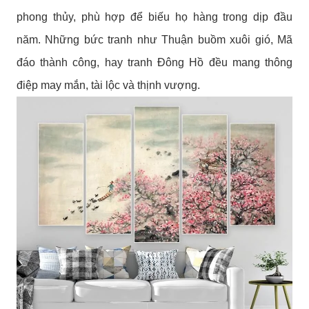
phong thủy, phù hợp để biếu họ hàng trong dịp đầu
năm. Những bức tranh như Thuận buồm xuôi gió, Mã
đáo thành công, hay tranh Đông Hồ đều mang thông
điệp may mắn, tài lộc và thịnh vượng.