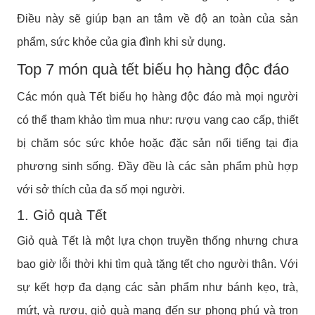
Điều này sẽ giúp bạn an tâm về độ an toàn của sản
phẩm, sức khỏe của gia đình khi sử dụng.
Top 7 món quà tết biếu họ hàng độc đáo
Các món quà Tết biếu họ hàng độc đáo mà mọi người
có thể tham khảo tìm mua như: rượu vang cao cấp, thiết
bị chăm sóc sức khỏe hoặc đặc sản nổi tiếng tại địa
phương sinh sống. Đầy đều là các sản phẩm phù hợp
với sở thích của đa số mọi người.
1. Giỏ quà Tết
Giỏ quà Tết là một lựa chọn truyền thống nhưng chưa
bao giờ lỗi thời khi tìm quà tặng tết cho người thân. Với
sự kết hợp đa dạng các sản phẩm như bánh kẹo, trà,
mứt, và rượu, giỏ quà mang đến sự phong phú và trọn