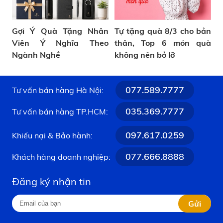
Gợi Ý Quà Tặng Nhân
Tự tặng quà 8/3 cho bản
Viên Ý Nghĩa Theo
thân, Top 6 món quà
Ngành Nghề
không nên bỏ lỡ
077.589.7777
Tư vấn bán hàng Hà Nội:
035.369.7777
Tư vấn bán hàng TP.HCM:
097.617.0259
Khiếu nại & Bảo hành:
077.666.8888
Khách hàng doanh nghiệp:
Đăng ký nhận tin
Gửi