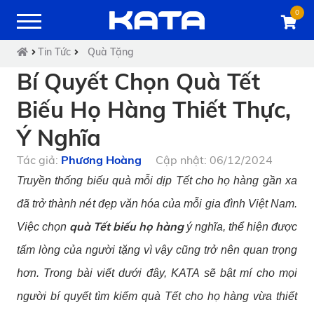
0
Tin Tức
Quà Tặng
Bí Quyết Chọn Quà Tết
Biếu Họ Hàng Thiết Thực,
Ý Nghĩa
Tác giả:
Phương Hoàng
Cập nhật: 06/12/2024
Truyền thống biếu quà mỗi dịp Tết cho họ hàng gần xa
đã trở thành nét đẹp văn hóa của mỗi gia đình Việt Nam.
quà Tết biếu họ hàng
Việc chọn
ý nghĩa, thể hiện được
tấm lòng của người tặng vì vậy cũng trở nên quan trọng
hơn. Trong bài viết dưới đây, KATA sẽ bật mí cho mọi
người bí quyết tìm kiếm quà Tết cho họ hàng vừa thiết