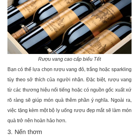
Rượu vang cao cấp biếu Tết
Bạn có thể lựa chọn rượu vang đỏ, trắng hoặc sparkling
tùy theo sở thích của người nhận. Đặc biệt, rượu vang
từ các thương hiệu nổi tiếng hoặc có nguồn gốc xuất xứ
rõ ràng sẽ giúp món quà thêm phần ý nghĩa. Ngoài ra,
việc tặng kèm một bộ ly uống rượu đẹp mắt sẽ làm món
quà trở nên hoàn hảo hơn.
3. Nến thơm