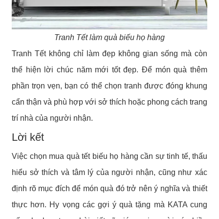
Tranh Tết làm quà biếu họ hàng
Tranh Tết không chỉ làm đẹp không gian sống mà còn
thể hiện lời chúc năm mới tốt đẹp. Để món quà thêm
phần trọn vẹn, bạn có thể chọn tranh được đóng khung
cẩn thận và phù hợp với sở thích hoặc phong cách trang
trí nhà của người nhận.
Lời kết
Việc chọn mua quà tết biếu họ hàng cần sự tinh tế, thấu
hiểu sở thích và tâm lý của người nhận, cũng như xác
định rõ mục đích để món quà đó trở nên ý nghĩa và thiết
thực hơn. Hy vọng các gợi ý quà tặng mà KATA cung