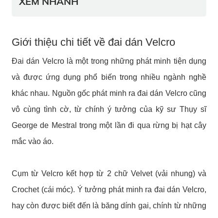
XEM NHANH
Giới thiệu chi tiết về đai dán Velcro
Đai dán Velcro là một trong những phát minh tiện dụng
và được ứng dụng phổ biến trong nhiều ngành nghề
khác nhau. Nguồn gốc phát minh ra đai dán Velcro cũng
vô cùng tình cờ, từ chính ý tưởng của kỹ sư Thụy sĩ
George de Mestral trong một lần đi qua rừng bị hạt cây
mắc vào áo.