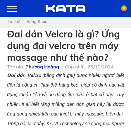
0
Tin Tức
Sống Khỏe
Đai dán Velcro là gì? Ứng
dụng đai velcro trên máy
massage như thế nào?
Tác giả:
Phương Hoàng
Cập nhật: 25/10/2024
Đai dán Velcro
(băng dính gai) được nhiều người biết
đến là công cụ thay thế băng keo, giúp cố định các vật
dụng thuận tiện và dễ dàng tìm mua ở bất cứ đâu. Tuy
nhiên, ít ai biết rằng miếng dán đơn giản này lại được
ứng dụng nhiều trên các thiết bị máy massage hiện đại.
Trong bài viết này, KATA Technology sẽ cùng mọi người